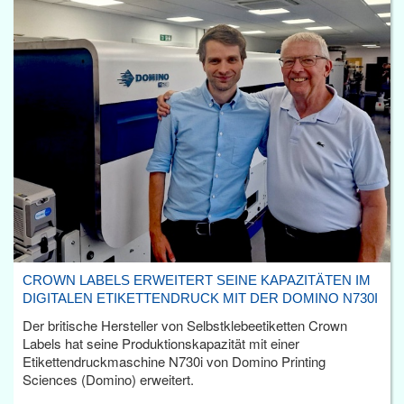
CROWN LABELS ERWEITERT SEINE KAPAZITÄTEN IM
DIGITALEN ETIKETTENDRUCK MIT DER DOMINO N730I
Der britische Hersteller von Selbstklebeetiketten Crown
Labels hat seine Produktionskapazität mit einer
Etikettendruckmaschine N730i von Domino Printing
Sciences (Domino) erweitert.