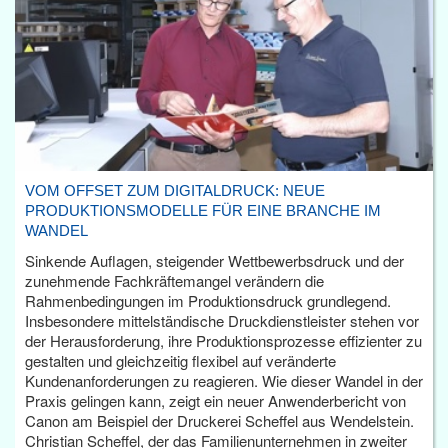
VOM OFFSET ZUM DIGITALDRUCK: NEUE
PRODUKTIONSMODELLE FÜR EINE BRANCHE IM
WANDEL
Sinkende Auflagen, steigender Wettbewerbsdruck und der
zunehmende Fachkräftemangel verändern die
Rahmenbedingungen im Produktionsdruck grundlegend.
Insbesondere mittelständische Druckdienstleister stehen vor
der Herausforderung, ihre Produktionsprozesse effizienter zu
gestalten und gleichzeitig flexibel auf veränderte
Kundenanforderungen zu reagieren. Wie dieser Wandel in der
Praxis gelingen kann, zeigt ein neuer Anwenderbericht von
Canon am Beispiel der Druckerei Scheffel aus Wendelstein.
Christian Scheffel, der das Familienunternehmen in zweiter