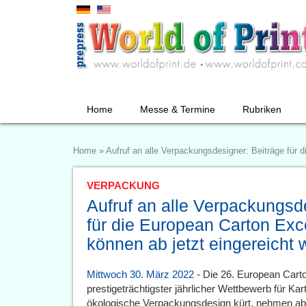
Home
Messe & Termine
Rubriken
Home
»
Aufruf an alle Verpackungsdesigner: Beiträge für 
VERPACKUNG
Aufruf an alle Verpackungsd
für die European Carton Ex
können ab jetzt eingereicht 
Mittwoch 30. März 2022
- Die 26. European Cart
prestigeträchtigster jährlicher Wettbewerb für K
ökologische Verpackungsdesign kürt, nehmen ab 