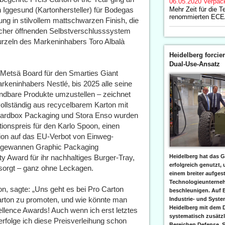
06.05.2020
Verpac
Iggesund (Kartonhersteller) für Bodegas
Mehr Zeit für die 
renommierten ECE
 in stilvollem mattschwarzen Finish, die
Fächer öffnenden Selbstverschlusssystem
urzeln des Markeninhabers Toro Albalà
Heidelberg forcier
Dual-Use-Ansatz
Metsä Board für den Smarties Giant
rkeninhabers Nestlé, bis 2025 alle seine
ndbare Produkte umzustellen – zeichnet
vollständig aus recycelbarem Karton mit
. Cardbox Packaging und Stora Enso wurden
tionspreis für den Karlo Spoon, einen
tion auf das EU-Verbot von Einweg-
us gewannen Graphic Packaging
ty Award für ihr nachhaltiges Burger-Tray,
Heidelberg hat das G
erfolgreich genutzt,
 sorgt – ganz ohne Leckagen.
einem breiter aufgest
Technologieunterneh
n, sagte: „Uns geht es bei Pro Carton
beschleunigen. Auf 
Karton zu promoten, und wie könnte man
Industrie- und Syst
Heidelberg mit dem 
llence Awards! Auch wenn ich erst letztes
systematisch zusätzl
folge ich diese Preisverleihung schon
Bereichen Defense, S