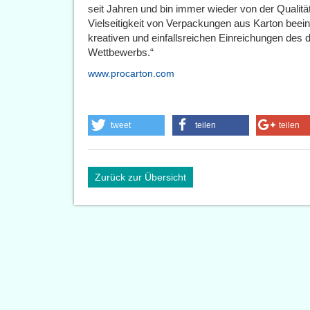
seit Jahren und bin immer wieder von der Qualitä
Vielseitigkeit von Verpackungen aus Karton beein
kreativen und einfallsreichen Einreichungen des d
Wettbewer
www.procarton.com
tweet
teilen
teilen
Zurück zur Übersicht