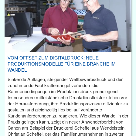
VOM OFFSET ZUM DIGITALDRUCK: NEUE
PRODUKTIONSMODELLE FÜR EINE BRANCHE IM
WANDEL
Sinkende Auflagen, steigender Wettbewerbsdruck und der
zunehmende Fachkräftemangel verändern die
Rahmenbedingungen im Produktionsdruck grundlegend.
Insbesondere mittelständische Druckdienstleister stehen vor
der Herausforderung, ihre Produktionsprozesse effizienter zu
gestalten und gleichzeitig flexibel auf veränderte
Kundenanforderungen zu reagieren. Wie dieser Wandel in der
Praxis gelingen kann, zeigt ein neuer Anwenderbericht von
Canon am Beispiel der Druckerei Scheffel aus Wendelstein.
Christian Scheffel, der das Familienunternehmen in zweiter