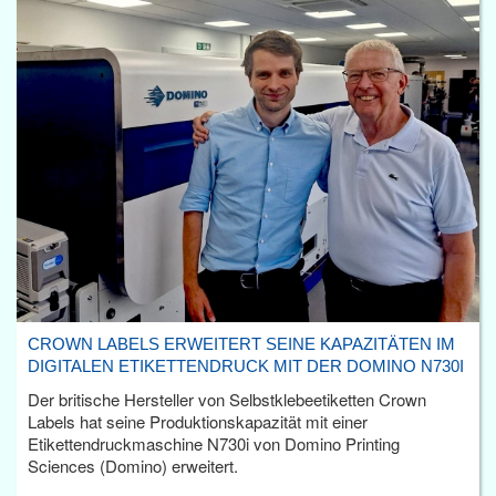
CROWN LABELS ERWEITERT SEINE KAPAZITÄTEN IM
DIGITALEN ETIKETTENDRUCK MIT DER DOMINO N730I
Der britische Hersteller von Selbstklebeetiketten Crown
Labels hat seine Produktionskapazität mit einer
Etikettendruckmaschine N730i von Domino Printing
Sciences (Domino) erweitert.