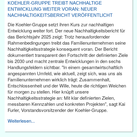
KOEHLER-GRUPPE TREIBT NACHHALTIGE
ENTWICKLUNG WEITER VORAN: NEUER
NACHHALTIGKEITSBERICHT VERÖFFENTLICHT
Die Koehler-Gruppe setzt ihren Kurs zur nachhaltigen
Entwicklung weiter fort. Der neue Nachhaltigkeitsbericht für
das Berichtsjahr 2025 zeigt: Trotz herausfordernder
Rahmenbedingungen treibt das Familienunternehmen seine
Nachhaltigkeitsstrategie konsequent voran. Der Bericht
dokumentiert transparent den Fortschritt der definierten Ziele
bis 2030 und macht zentrale Entwicklungen in den sechs
Handlungsfeldern sichtbar. "In einem gesamtwirtschaftlich
angespannten Umfeld, wie aktuell, zeigt sich, was uns als
Familienunternehmen wirklich trägt: Zusammenhalt,
Entschlossenheit und der Wille, heute die richtigen Weichen
für morgen zu stellen. Hier knüpft unsere
Nachhaltigkeitsstrategie an: Mit klar definierten Zielen,
messbaren Kennzahlen und konkreten Projekten", sagt Kai
Furler, Vorstandsvorsitzender der Koehler-Gruppe.
Weiterlesen...