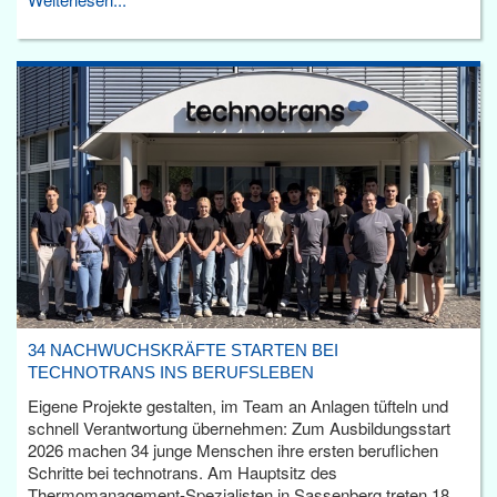
34 NACHWUCHSKRÄFTE STARTEN BEI
TECHNOTRANS INS BERUFSLEBEN
Eigene Projekte gestalten, im Team an Anlagen tüfteln und
schnell Verantwortung übernehmen: Zum Ausbildungsstart
2026 machen 34 junge Menschen ihre ersten beruflichen
Schritte bei technotrans. Am Hauptsitz des
Thermomanagement-Spezialisten in Sassenberg treten 18