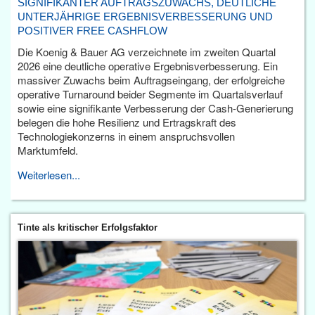
SIGNIFIKANTER AUFTRAGSZUWACHS, DEUTLICHE
UNTERJÄHRIGE ERGEBNISVERBESSERUNG UND
POSITIVER FREE CASHFLOW
Die Koenig & Bauer AG verzeichnete im zweiten Quartal
2026 eine deutliche operative Ergebnisverbesserung. Ein
massiver Zuwachs beim Auftragseingang, der erfolgreiche
operative Turnaround beider Segmente im Quartalsverlauf
sowie eine signifikante Verbesserung der Cash-Generierung
belegen die hohe Resilienz und Ertragskraft des
Technologiekonzerns in einem anspruchsvollen
Marktumfeld.
Weiterlesen...
Tinte als kritischer Erfolgsfaktor