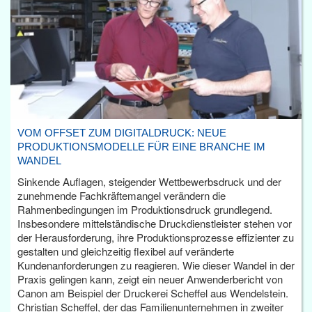
VOM OFFSET ZUM DIGITALDRUCK: NEUE
PRODUKTIONSMODELLE FÜR EINE BRANCHE IM
WANDEL
Sinkende Auflagen, steigender Wettbewerbsdruck und der
zunehmende Fachkräftemangel verändern die
Rahmenbedingungen im Produktionsdruck grundlegend.
Insbesondere mittelständische Druckdienstleister stehen vor
der Herausforderung, ihre Produktionsprozesse effizienter zu
gestalten und gleichzeitig flexibel auf veränderte
Kundenanforderungen zu reagieren. Wie dieser Wandel in der
Praxis gelingen kann, zeigt ein neuer Anwenderbericht von
Canon am Beispiel der Druckerei Scheffel aus Wendelstein.
Christian Scheffel, der das Familienunternehmen in zweiter