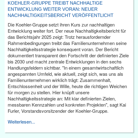
KOEHLER-GRUPPE TREIBT NACHHALTIGE
ENTWICKLUNG WEITER VORAN: NEUER
NACHHALTIGKEITSBERICHT VERÖFFENTLICHT
Die Koehler-Gruppe setzt ihren Kurs zur nachhaltigen
Entwicklung weiter fort. Der neue Nachhaltigkeitsbericht für
das Berichtsjahr 2025 zeigt: Trotz herausfordernder
Rahmenbedingungen treibt das Familienunternehmen seine
Nachhaltigkeitsstrategie konsequent voran. Der Bericht
dokumentiert transparent den Fortschritt der definierten Ziele
bis 2030 und macht zentrale Entwicklungen in den sechs
Handlungsfeldern sichtbar. "In einem gesamtwirtschaftlich
angespannten Umfeld, wie aktuell, zeigt sich, was uns als
Familienunternehmen wirklich trägt: Zusammenhalt,
Entschlossenheit und der Wille, heute die richtigen Weichen
für morgen zu stellen. Hier knüpft unsere
Nachhaltigkeitsstrategie an: Mit klar definierten Zielen,
messbaren Kennzahlen und konkreten Projekten", sagt Kai
Furler, Vorstandsvorsitzender der Koehler-Gruppe.
Weiterlesen...