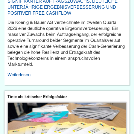
SIGNIFIKANTER AUFTRAGSZUWACHS, DEUTLICHE
UNTERJÄHRIGE ERGEBNISVERBESSERUNG UND
POSITIVER FREE CASHFLOW
Die Koenig & Bauer AG verzeichnete im zweiten Quartal
2026 eine deutliche operative Ergebnisverbesserung. Ein
massiver Zuwachs beim Auftragseingang, der erfolgreiche
operative Turnaround beider Segmente im Quartalsverlauf
sowie eine signifikante Verbesserung der Cash-Generierung
belegen die hohe Resilienz und Ertragskraft des
Technologiekonzerns in einem anspruchsvollen
Marktumfeld.
Weiterlesen...
Tinte als kritischer Erfolgsfaktor