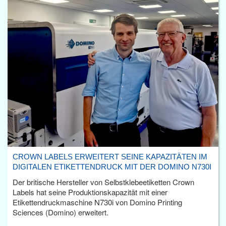
CROWN LABELS ERWEITERT SEINE KAPAZITÄTEN IM
DIGITALEN ETIKETTENDRUCK MIT DER DOMINO N730I
Der britische Hersteller von Selbstklebeetiketten Crown
Labels hat seine Produktionskapazität mit einer
Etikettendruckmaschine N730i von Domino Printing
Sciences (Domino) erweitert.