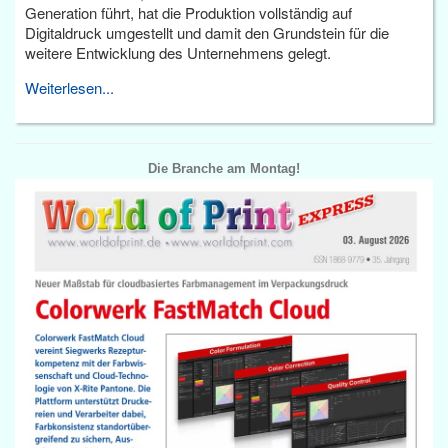
Generation führt, hat die Produktion vollständig auf
Digitaldruck umgestellt und damit den Grundstein für die
weitere Entwicklung des Unternehmens gelegt.
Weiterlesen...
Die Branche am Montag!