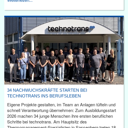
34 NACHWUCHSKRÄFTE STARTEN BEI
TECHNOTRANS INS BERUFSLEBEN
Eigene Projekte gestalten, im Team an Anlagen tüfteln und
schnell Verantwortung übernehmen: Zum Ausbildungsstart
2026 machen 34 junge Menschen ihre ersten beruflichen
Schritte bei technotrans. Am Hauptsitz des
Thermomanagement-Spezialisten in Sassenberg treten 18