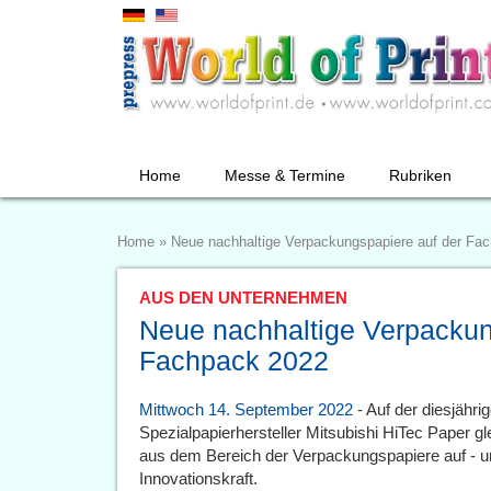
Home
Messe & Termine
Rubriken
Home
»
Neue nachhaltige Verpackungspapiere auf der Fa
AUS DEN UNTERNEHMEN
Neue nachhaltige Verpackun
Fachpack 2022
Mittwoch 14. September 2022
- Auf der diesjähri
Spezialpapierhersteller Mitsubishi HiTec Paper g
aus dem Bereich der Verpackungspapiere auf - un
Innovationskraft.