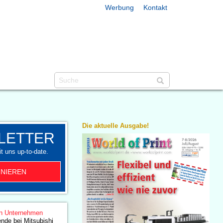
Werbung
Kontakt
Die aktuelle Ausgabe!
LETTER
t uns up-to-date.
NIEREN
n Unternehmen
nde bei Mitsubishi