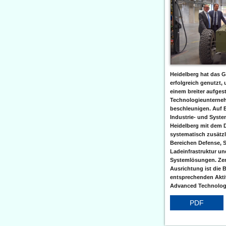
Heidelberg hat das G
erfolgreich genutzt,
einem breiter aufgest
Technologieunterneh
beschleunigen. Auf 
Industrie- und Syst
Heidelberg mit dem 
systematisch zusätzl
Bereichen Defense, S
Ladeinfrastruktur und
Systemlösungen. Zent
Ausrichtung ist die B
entsprechenden Aktiv
Advanced Technologi
PDF