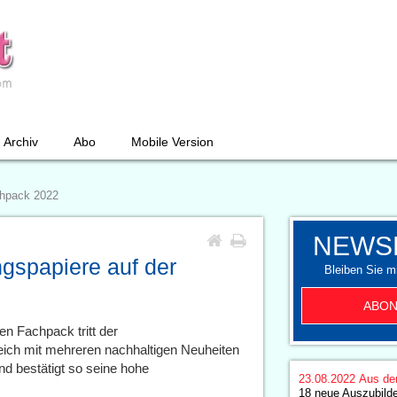
Archiv
Abo
Mobile Version
chpack 2022
NEWS
gspapiere auf der
Bleiben Sie mi
ABON
gen Fachpack tritt der
leich mit mehreren nachhaltigen Neuheiten
d bestätigt so seine hohe
23.08.2022
Aus de
18 neue Auszubilde