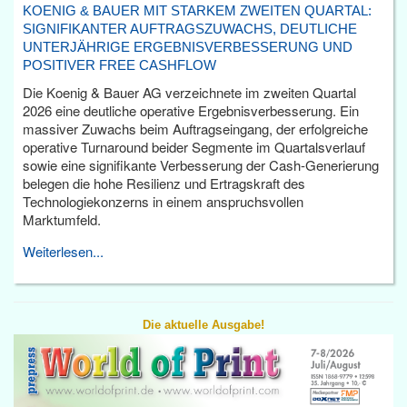
KOENIG & BAUER MIT STARKEM ZWEITEN QUARTAL:
SIGNIFIKANTER AUFTRAGSZUWACHS, DEUTLICHE
UNTERJÄHRIGE ERGEBNISVERBESSERUNG UND
POSITIVER FREE CASHFLOW
Die Koenig & Bauer AG verzeichnete im zweiten Quartal
2026 eine deutliche operative Ergebnisverbesserung. Ein
massiver Zuwachs beim Auftragseingang, der erfolgreiche
operative Turnaround beider Segmente im Quartalsverlauf
sowie eine signifikante Verbesserung der Cash-Generierung
belegen die hohe Resilienz und Ertragskraft des
Technologiekonzerns in einem anspruchsvollen
Marktumfeld.
Weiterlesen...
Die aktuelle Ausgabe!