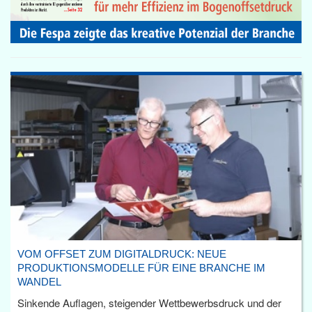
VOM OFFSET ZUM DIGITALDRUCK: NEUE
PRODUKTIONSMODELLE FÜR EINE BRANCHE IM
WANDEL
Sinkende Auflagen, steigender Wettbewerbsdruck und der