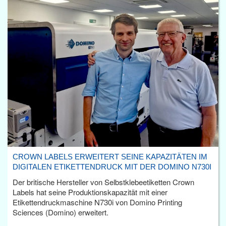
CROWN LABELS ERWEITERT SEINE KAPAZITÄTEN IM
DIGITALEN ETIKETTENDRUCK MIT DER DOMINO N730I
Der britische Hersteller von Selbstklebeetiketten Crown
Labels hat seine Produktionskapazität mit einer
Etikettendruckmaschine N730i von Domino Printing
Sciences (Domino) erweitert.