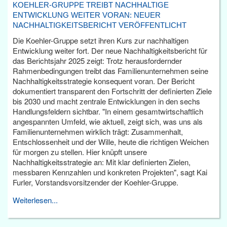
KOEHLER-GRUPPE TREIBT NACHHALTIGE
ENTWICKLUNG WEITER VORAN: NEUER
NACHHALTIGKEITSBERICHT VERÖFFENTLICHT
Die Koehler-Gruppe setzt ihren Kurs zur nachhaltigen
Entwicklung weiter fort. Der neue Nachhaltigkeitsbericht für
das Berichtsjahr 2025 zeigt: Trotz herausfordernder
Rahmenbedingungen treibt das Familienunternehmen seine
Nachhaltigkeitsstrategie konsequent voran. Der Bericht
dokumentiert transparent den Fortschritt der definierten Ziele
bis 2030 und macht zentrale Entwicklungen in den sechs
Handlungsfeldern sichtbar. "In einem gesamtwirtschaftlich
angespannten Umfeld, wie aktuell, zeigt sich, was uns als
Familienunternehmen wirklich trägt: Zusammenhalt,
Entschlossenheit und der Wille, heute die richtigen Weichen
für morgen zu stellen. Hier knüpft unsere
Nachhaltigkeitsstrategie an: Mit klar definierten Zielen,
messbaren Kennzahlen und konkreten Projekten", sagt Kai
Furler, Vorstandsvorsitzender der Koehler-Gruppe.
Weiterlesen...