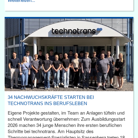
34 NACHWUCHSKRÄFTE STARTEN BEI
TECHNOTRANS INS BERUFSLEBEN
Eigene Projekte gestalten, im Team an Anlagen tüfteln und
schnell Verantwortung übernehmen: Zum Ausbildungsstart
2026 machen 34 junge Menschen ihre ersten beruflichen
Schritte bei technotrans. Am Hauptsitz des
Thermomanagement-Spezialisten in Sassenberg treten 18