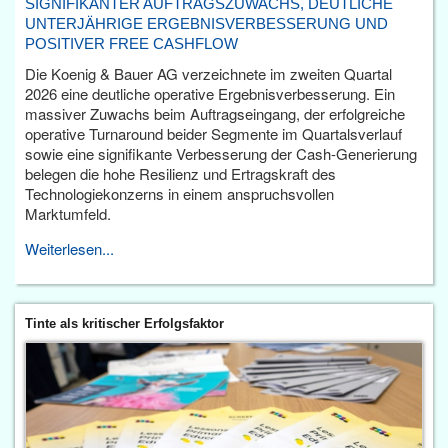
SIGNIFIKANTER AUFTRAGSZUWACHS, DEUTLICHE
UNTERJÄHRIGE ERGEBNISVERBESSERUNG UND
POSITIVER FREE CASHFLOW
Die Koenig & Bauer AG verzeichnete im zweiten Quartal
2026 eine deutliche operative Ergebnisverbesserung. Ein
massiver Zuwachs beim Auftragseingang, der erfolgreiche
operative Turnaround beider Segmente im Quartalsverlauf
sowie eine signifikante Verbesserung der Cash-Generierung
belegen die hohe Resilienz und Ertragskraft des
Technologiekonzerns in einem anspruchsvollen
Marktumfeld.
Weiterlesen...
Tinte als kritischer Erfolgsfaktor