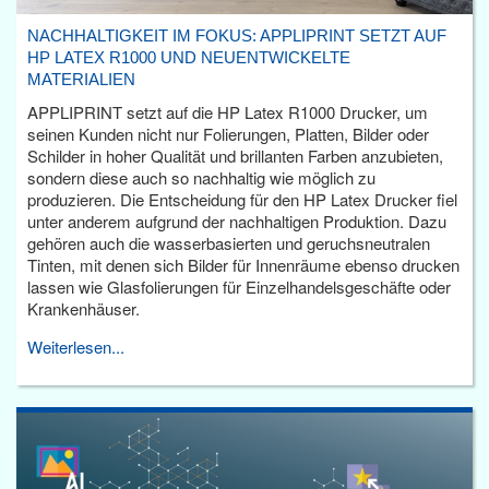
NACHHALTIGKEIT IM FOKUS: APPLIPRINT SETZT AUF
HP LATEX R1000 UND NEUENTWICKELTE
MATERIALIEN
APPLIPRINT setzt auf die HP Latex R1000 Drucker, um
seinen Kunden nicht nur Folierungen, Platten, Bilder oder
Schilder in hoher Qualität und brillanten Farben anzubieten,
sondern diese auch so nachhaltig wie möglich zu
produzieren. Die Entscheidung für den HP Latex Drucker fiel
unter anderem aufgrund der nachhaltigen Produktion. Dazu
gehören auch die wasserbasierten und geruchsneutralen
Tinten, mit denen sich Bilder für Innenräume ebenso drucken
lassen wie Glasfolierungen für Einzelhandelsgeschäfte oder
Krankenhäuser.
Weiterlesen...