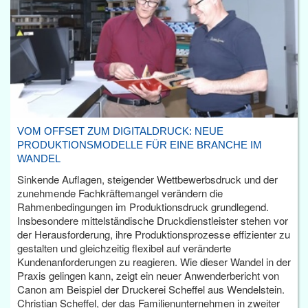
VOM OFFSET ZUM DIGITALDRUCK: NEUE
PRODUKTIONSMODELLE FÜR EINE BRANCHE IM
WANDEL
Sinkende Auflagen, steigender Wettbewerbsdruck und der
zunehmende Fachkräftemangel verändern die
Rahmenbedingungen im Produktionsdruck grundlegend.
Insbesondere mittelständische Druckdienstleister stehen vor
der Herausforderung, ihre Produktionsprozesse effizienter zu
gestalten und gleichzeitig flexibel auf veränderte
Kundenanforderungen zu reagieren. Wie dieser Wandel in der
Praxis gelingen kann, zeigt ein neuer Anwenderbericht von
Canon am Beispiel der Druckerei Scheffel aus Wendelstein.
Christian Scheffel, der das Familienunternehmen in zweiter