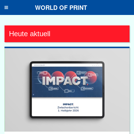
WORLD OF PRINT
Toggle
navigation
Heute aktuell