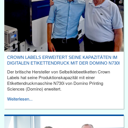
CROWN LABELS ERWEITERT SEINE KAPAZITÄTEN IM
DIGITALEN ETIKETTENDRUCK MIT DER DOMINO N730I
Der britische Hersteller von Selbstklebeetiketten Crown
Labels hat seine Produktionskapazität mit einer
Etikettendruckmaschine N730i von Domino Printing
Sciences (Domino) erweitert.
Weiterlesen...