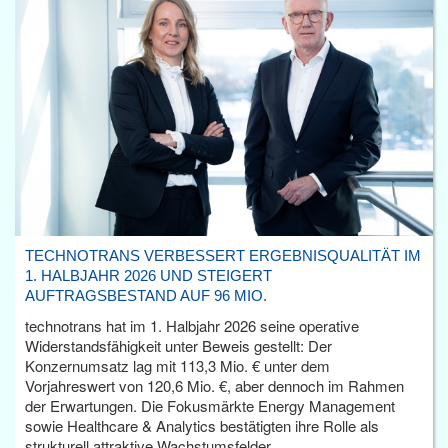
TECHNOTRANS VERBESSERT ERGEBNISQUALITÄT IM
1. HALBJAHR 2026 UND STEIGERT
AUFTRAGSBESTAND AUF 96 MIO.
technotrans hat im 1. Halbjahr 2026 seine operative
Widerstandsfähigkeit unter Beweis gestellt: Der
Konzernumsatz lag mit 113,3 Mio. € unter dem
Vorjahreswert von 120,6 Mio. €, aber dennoch im Rahmen
der Erwartungen. Die Fokusmärkte Energy Management
sowie Healthcare & Analytics bestätigten ihre Rolle als
strukturell attraktive Wachstumsfelder.