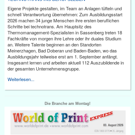
Eigene Projekte gestalten, im Team an Anlagen tüfteln und
schnell Verantwortung übernehmen: Zum Ausbildungsstart
2026 machen 34 junge Menschen ihre ersten beruflichen
Schritte bei technotrans. Am Hauptsitz des
Thermomanagement-Spezialisten in Sassenberg treten 18
Fachkräfte von morgen ihre Lehre oder ihr duales Studium
an. Weitere Talente beginnen an den Standorten
Meinerzhagen, Bad Doberan und Baden-Baden, wo das
Ausbildungsjahr teilweise erst am 1. September anfängt.
Insgesamt lernen und arbeiten aktuell 112 Auszubildende in
der gesamten Unternehmensgruppe.
Weiterlesen...
Die Branche am Montag!