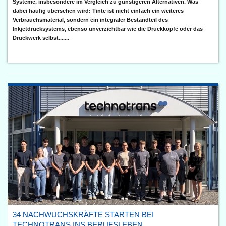
Systeme, insbesondere im Vergleich zu günstigeren Alternativen. Was
dabei häufig übersehen wird: Tinte ist nicht einfach ein weiteres
Verbrauchsmaterial, sondern ein integraler Bestandteil des
Inkjetdrucksystems, ebenso unverzichtbar wie die Druckköpfe oder das
Druckwerk selbst.......
34 NACHWUCHSKRÄFTE STARTEN BEI
TECHNOTRANS INS BERUFSLEBEN