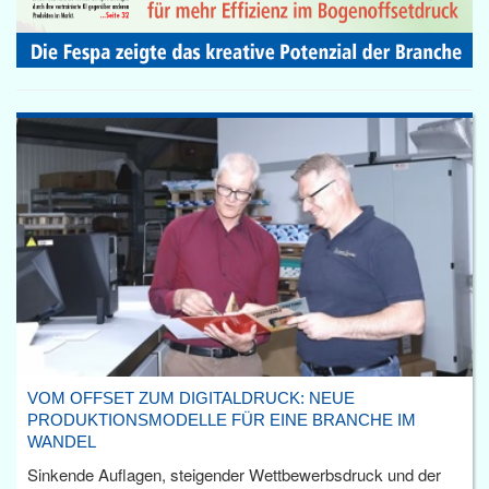
VOM OFFSET ZUM DIGITALDRUCK: NEUE
PRODUKTIONSMODELLE FÜR EINE BRANCHE IM
WANDEL
Sinkende Auflagen, steigender Wettbewerbsdruck und der