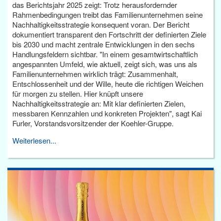
das Berichtsjahr 2025 zeigt: Trotz herausfordernder
Rahmenbedingungen treibt das Familienunternehmen seine
Nachhaltigkeitsstrategie konsequent voran. Der Bericht
dokumentiert transparent den Fortschritt der definierten Ziele
bis 2030 und macht zentrale Entwicklungen in den sechs
Handlungsfeldern sichtbar. "In einem gesamtwirtschaftlich
angespannten Umfeld, wie aktuell, zeigt sich, was uns als
Familienunternehmen wirklich trägt: Zusammenhalt,
Entschlossenheit und der Wille, heute die richtigen Weichen
für morgen zu stellen. Hier knüpft unsere
Nachhaltigkeitsstrategie an: Mit klar definierten Zielen,
messbaren Kennzahlen und konkreten Projekten", sagt Kai
Furler, Vorstandsvorsitzender der Koehler-Gruppe.
Weiterlesen...