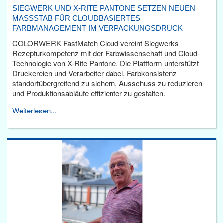
SIEGWERK UND X-RITE PANTONE SETZEN NEUEN
MASSSTAB FÜR CLOUDBASIERTES F
ARBMANAGEMENT IM VERPACKUNGSDRUCK
COLORWERK FastMatch Cloud vereint Siegwerks
Rezepturkompetenz mit der Farbwissenschaft und Cloud-
Technologie von X-Rite Pantone. Die Plattform unterstützt
Druckereien und Verarbeiter dabei, Farbkonsistenz
standortübergreifend zu sichern, Ausschuss zu reduzieren
und Produktionsabläufe effizienter zu gestalten.
Weiterlesen...