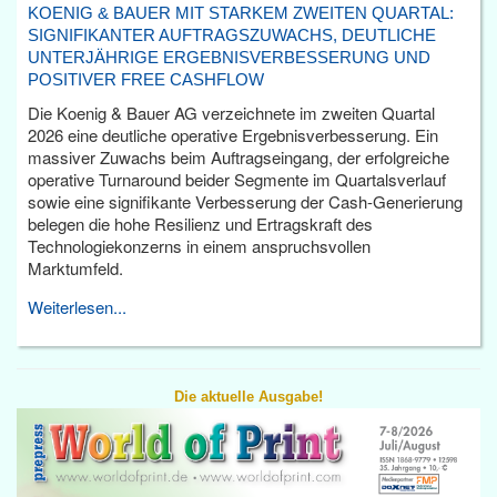
KOENIG & BAUER MIT STARKEM ZWEITEN QUARTAL:
SIGNIFIKANTER AUFTRAGSZUWACHS, DEUTLICHE
UNTERJÄHRIGE ERGEBNISVERBESSERUNG UND
POSITIVER FREE CASHFLOW
Die Koenig & Bauer AG verzeichnete im zweiten Quartal
2026 eine deutliche operative Ergebnisverbesserung. Ein
massiver Zuwachs beim Auftragseingang, der erfolgreiche
operative Turnaround beider Segmente im Quartalsverlauf
sowie eine signifikante Verbesserung der Cash-Generierung
belegen die hohe Resilienz und Ertragskraft des
Technologiekonzerns in einem anspruchsvollen
Marktumfeld.
Weiterlesen...
Die aktuelle Ausgabe!