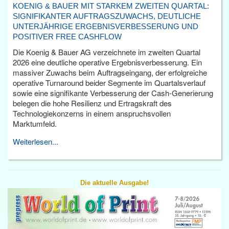
KOENIG & BAUER MIT STARKEM ZWEITEN QUARTAL:
SIGNIFIKANTER AUFTRAGSZUWACHS, DEUTLICHE
UNTERJÄHRIGE ERGEBNISVERBESSERUNG UND
POSITIVER FREE CASHFLOW
Die Koenig & Bauer AG verzeichnete im zweiten Quartal
2026 eine deutliche operative Ergebnisverbesserung. Ein
massiver Zuwachs beim Auftragseingang, der erfolgreiche
operative Turnaround beider Segmente im Quartalsverlauf
sowie eine signifikante Verbesserung der Cash-Generierung
belegen die hohe Resilienz und Ertragskraft des
Technologiekonzerns in einem anspruchsvollen
Marktumfeld.
Weiterlesen...
Die aktuelle Ausgabe!