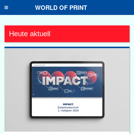
WORLD OF PRINT
Toggle
navigation
Heute aktuell