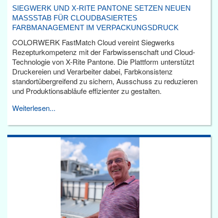
SIEGWERK UND X-RITE PANTONE SETZEN NEUEN
MASSSTAB FÜR CLOUDBASIERTES F
ARBMANAGEMENT IM VERPACKUNGSDRUCK
COLORWERK FastMatch Cloud vereint Siegwerks
Rezepturkompetenz mit der Farbwissenschaft und Cloud-
Technologie von X-Rite Pantone. Die Plattform unterstützt
Druckereien und Verarbeiter dabei, Farbkonsistenz
standortübergreifend zu sichern, Ausschuss zu reduzieren
und Produktionsabläufe effizienter zu gestalten.
Weiterlesen...