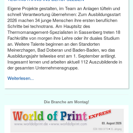
Eigene Projekte gestalten, im Team an Anlagen tüfteln und
schnell Verantwortung übernehmen: Zum Ausbildungsstart
2026 machen 34 junge Menschen ihre ersten beruflichen
Schritte bei technotrans. Am Hauptsitz des
Thermomanagement-Spezialisten in Sassenberg treten 18
Fachkräfte von morgen ihre Lehre oder ihr duales Studium
an. Weitere Talente beginnen an den Standorten
Meinerzhagen, Bad Doberan und Baden-Baden, wo das
Ausbildungsjahr teilweise erst am 1. September anfängt.
Insgesamt lernen und arbeiten aktuell 112 Auszubildende in
der gesamten Unternehmensgruppe.
Weiterlesen...
Die Branche am Montag!