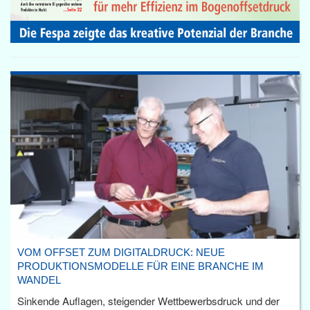
VOM OFFSET ZUM DIGITALDRUCK: NEUE
PRODUKTIONSMODELLE FÜR EINE BRANCHE IM
WANDEL
Sinkende Auflagen, steigender Wettbewerbsdruck und der