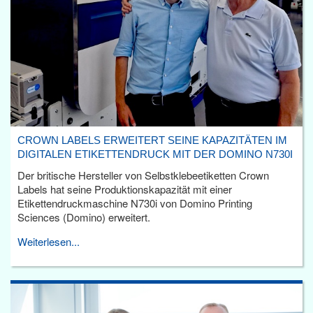
CROWN LABELS ERWEITERT SEINE KAPAZITÄTEN IM
DIGITALEN ETIKETTENDRUCK MIT DER DOMINO N730I
Der britische Hersteller von Selbstklebeetiketten Crown
Labels hat seine Produktionskapazität mit einer
Etikettendruckmaschine N730i von Domino Printing
Sciences (Domino) erweitert.
Weiterlesen...