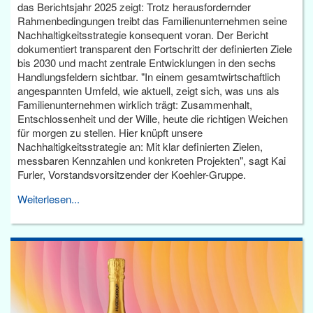
das Berichtsjahr 2025 zeigt: Trotz herausfordernder
Rahmenbedingungen treibt das Familienunternehmen seine
Nachhaltigkeitsstrategie konsequent voran. Der Bericht
dokumentiert transparent den Fortschritt der definierten Ziele
bis 2030 und macht zentrale Entwicklungen in den sechs
Handlungsfeldern sichtbar. "In einem gesamtwirtschaftlich
angespannten Umfeld, wie aktuell, zeigt sich, was uns als
Familienunternehmen wirklich trägt: Zusammenhalt,
Entschlossenheit und der Wille, heute die richtigen Weichen
für morgen zu stellen. Hier knüpft unsere
Nachhaltigkeitsstrategie an: Mit klar definierten Zielen,
messbaren Kennzahlen und konkreten Projekten", sagt Kai
Furler, Vorstandsvorsitzender der Koehler-Gruppe.
Weiterlesen...