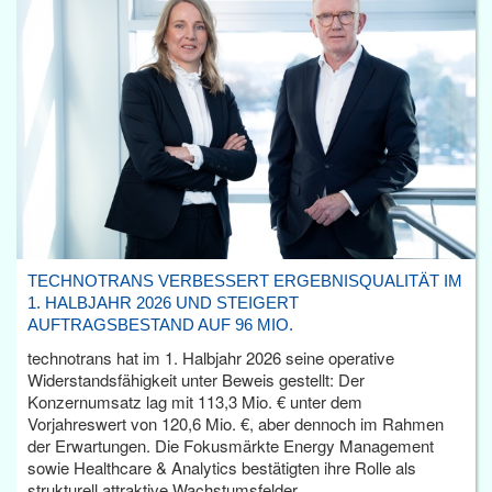
TECHNOTRANS VERBESSERT ERGEBNISQUALITÄT IM
1. HALBJAHR 2026 UND STEIGERT
AUFTRAGSBESTAND AUF 96 MIO.
technotrans hat im 1. Halbjahr 2026 seine operative
Widerstandsfähigkeit unter Beweis gestellt: Der
Konzernumsatz lag mit 113,3 Mio. € unter dem
Vorjahreswert von 120,6 Mio. €, aber dennoch im Rahmen
der Erwartungen. Die Fokusmärkte Energy Management
sowie Healthcare & Analytics bestätigten ihre Rolle als
strukturell attraktive Wachstumsfelder.