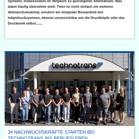
Systeme, insbesondere im Vergleich zu günstigeren Alternativen. Was
dabei häufig übersehen wird: Tinte ist nicht einfach ein weiteres
Verbrauchsmaterial, sondern ein integraler Bestandteil des
Inkjetdrucksystems, ebenso unverzichtbar wie die Druckköpfe oder das
Druckwerk selbst.......
34 NACHWUCHSKRÄFTE STARTEN BEI
TECHNOTRANS INS BERUFSLEBEN