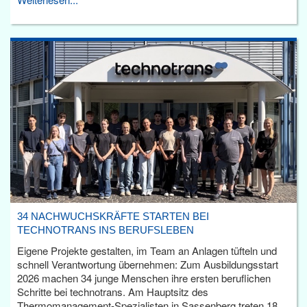
34 NACHWUCHSKRÄFTE STARTEN BEI
TECHNOTRANS INS BERUFSLEBEN
Eigene Projekte gestalten, im Team an Anlagen tüfteln und
schnell Verantwortung übernehmen: Zum Ausbildungsstart
2026 machen 34 junge Menschen ihre ersten beruflichen
Schritte bei technotrans. Am Hauptsitz des
Thermomanagement-Spezialisten in Sassenberg treten 18