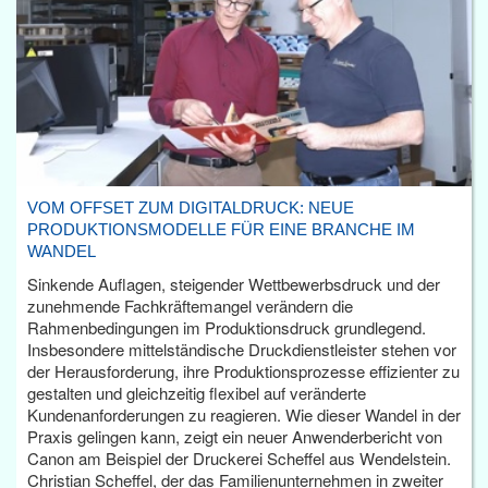
VOM OFFSET ZUM DIGITALDRUCK: NEUE
PRODUKTIONSMODELLE FÜR EINE BRANCHE IM
WANDEL
Sinkende Auflagen, steigender Wettbewerbsdruck und der
zunehmende Fachkräftemangel verändern die
Rahmenbedingungen im Produktionsdruck grundlegend.
Insbesondere mittelständische Druckdienstleister stehen vor
der Herausforderung, ihre Produktionsprozesse effizienter zu
gestalten und gleichzeitig flexibel auf veränderte
Kundenanforderungen zu reagieren. Wie dieser Wandel in der
Praxis gelingen kann, zeigt ein neuer Anwenderbericht von
Canon am Beispiel der Druckerei Scheffel aus Wendelstein.
Christian Scheffel, der das Familienunternehmen in zweiter