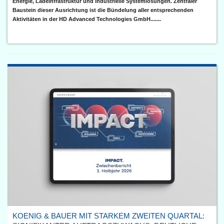
Energie, Ladeinfrastruktur und industrielle Systemlösungen. Zentraler
Baustein dieser Ausrichtung ist die Bündelung aller entsprechenden
Aktivitäten in der HD Advanced Technologies GmbH.......
KOENIG & BAUER MIT STARKEM ZWEITEN QUARTAL: