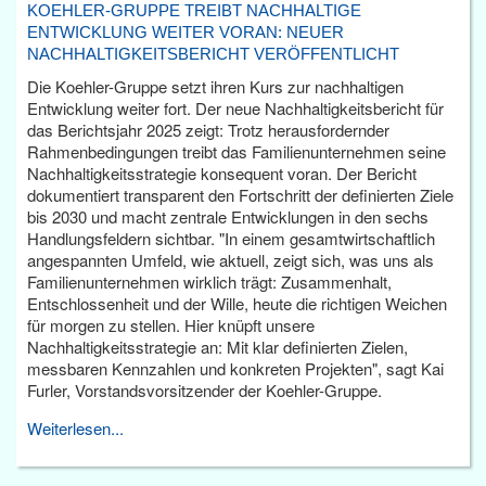
KOEHLER-GRUPPE TREIBT NACHHALTIGE
ENTWICKLUNG WEITER VORAN: NEUER
NACHHALTIGKEITSBERICHT VERÖFFENTLICHT
Die Koehler-Gruppe setzt ihren Kurs zur nachhaltigen
Entwicklung weiter fort. Der neue Nachhaltigkeitsbericht für
das Berichtsjahr 2025 zeigt: Trotz herausfordernder
Rahmenbedingungen treibt das Familienunternehmen seine
Nachhaltigkeitsstrategie konsequent voran. Der Bericht
dokumentiert transparent den Fortschritt der definierten Ziele
bis 2030 und macht zentrale Entwicklungen in den sechs
Handlungsfeldern sichtbar. "In einem gesamtwirtschaftlich
angespannten Umfeld, wie aktuell, zeigt sich, was uns als
Familienunternehmen wirklich trägt: Zusammenhalt,
Entschlossenheit und der Wille, heute die richtigen Weichen
für morgen zu stellen. Hier knüpft unsere
Nachhaltigkeitsstrategie an: Mit klar definierten Zielen,
messbaren Kennzahlen und konkreten Projekten", sagt Kai
Furler, Vorstandsvorsitzender der Koehler-Gruppe.
Weiterlesen...