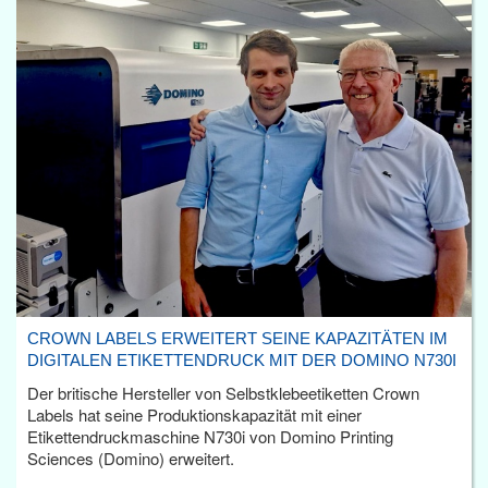
CROWN LABELS ERWEITERT SEINE KAPAZITÄTEN IM
DIGITALEN ETIKETTENDRUCK MIT DER DOMINO N730I
Der britische Hersteller von Selbstklebeetiketten Crown
Labels hat seine Produktionskapazität mit einer
Etikettendruckmaschine N730i von Domino Printing
Sciences (Domino) erweitert.