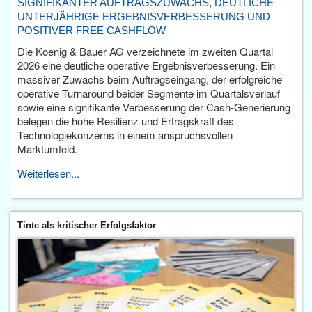
SIGNIFIKANTER AUFTRAGSZUWACHS, DEUTLICHE
UNTERJÄHRIGE ERGEBNISVERBESSERUNG UND
POSITIVER FREE CASHFLOW
Die Koenig & Bauer AG verzeichnete im zweiten Quartal
2026 eine deutliche operative Ergebnisverbesserung. Ein
massiver Zuwachs beim Auftragseingang, der erfolgreiche
operative Turnaround beider Segmente im Quartalsverlauf
sowie eine signifikante Verbesserung der Cash-Generierung
belegen die hohe Resilienz und Ertragskraft des
Technologiekonzerns in einem anspruchsvollen
Marktumfeld.
Weiterlesen...
Tinte als kritischer Erfolgsfaktor