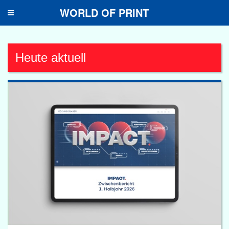
WORLD OF PRINT
Toggle
navigation
Heute aktuell