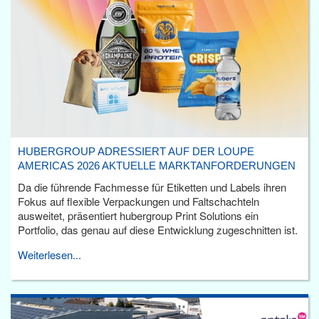
HUBERGROUP ADRESSIERT AUF DER LOUPE
AMERICAS 2026 AKTUELLE MARKTANFORDERUNGEN
Da die führende Fachmesse für Etiketten und Labels ihren
Fokus auf flexible Verpackungen und Faltschachteln
ausweitet, präsentiert hubergroup Print Solutions ein
Portfolio, das genau auf diese Entwicklung zugeschnitten ist.
Weiterlesen...