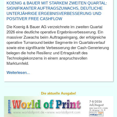
KOENIG & BAUER MIT STARKEM ZWEITEN QUARTAL:
SIGNIFIKANTER AUFTRAGSZUWACHS, DEUTLICHE
UNTERJÄHRIGE ERGEBNISVERBESSERUNG UND
POSITIVER FREE CASHFLOW
Die Koenig & Bauer AG verzeichnete im zweiten Quartal
2026 eine deutliche operative Ergebnisverbesserung. Ein
massiver Zuwachs beim Auftragseingang, der erfolgreiche
operative Turnaround beider Segmente im Quartalsverlauf
sowie eine signifikante Verbesserung der Cash-Generierung
belegen die hohe Resilienz und Ertragskraft des
Technologiekonzerns in einem anspruchsvollen
Marktumfeld.
Weiterlesen...
Die aktuelle Ausgabe!