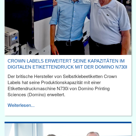
CROWN LABELS ERWEITERT SEINE KAPAZITÄTEN IM
DIGITALEN ETIKETTENDRUCK MIT DER DOMINO N730I
Der britische Hersteller von Selbstklebeetiketten Crown
Labels hat seine Produktionskapazität mit einer
Etikettendruckmaschine N730i von Domino Printing
Sciences (Domino) erweitert.
Weiterlesen...