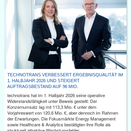
TECHNOTRANS VERBESSERT ERGEBNISQUALITÄT IM
1. HALBJAHR 2026 UND STEIGERT
AUFTRAGSBESTAND AUF 96 MIO.
technotrans hat im 1. Halbjahr 2026 seine operative
Widerstandsfähigkeit unter Beweis gestellt: Der
Konzernumsatz lag mit 113,3 Mio. € unter dem
Vorjahreswert von 120,6 Mio. €, aber dennoch im Rahmen
der Erwartungen. Die Fokusmärkte Energy Management
sowie Healthcare & Analytics bestätigten ihre Rolle als
strukturell attraktive Wachstumsfelder.