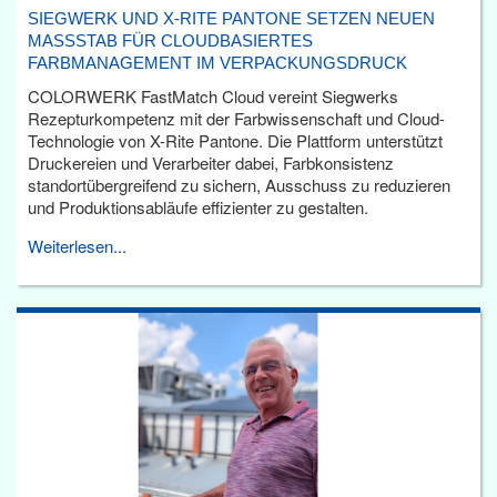
SIEGWERK UND X-RITE PANTONE SETZEN NEUEN
MASSSTAB FÜR CLOUDBASIERTES F
ARBMANAGEMENT IM VERPACKUNGSDRUCK
COLORWERK FastMatch Cloud vereint Siegwerks
Rezepturkompetenz mit der Farbwissenschaft und Cloud-
Technologie von X-Rite Pantone. Die Plattform unterstützt
Druckereien und Verarbeiter dabei, Farbkonsistenz
standortübergreifend zu sichern, Ausschuss zu reduzieren
und Produktionsabläufe effizienter zu gestalten.
Weiterlesen...