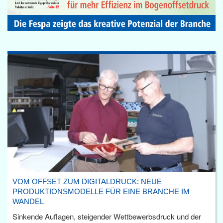
VOM OFFSET ZUM DIGITALDRUCK: NEUE
PRODUKTIONSMODELLE FÜR EINE BRANCHE IM
WANDEL
Sinkende Auflagen, steigender Wettbewerbsdruck und der