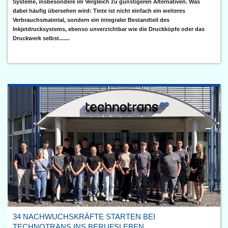
Systeme, insbesondere im Vergleich zu günstigeren Alternativen. Was
dabei häufig übersehen wird: Tinte ist nicht einfach ein weiteres
Verbrauchsmaterial, sondern ein integraler Bestandteil des
Inkjetdrucksystems, ebenso unverzichtbar wie die Druckköpfe oder das
Druckwerk selbst.......
34 NACHWUCHSKRÄFTE STARTEN BEI
TECHNOTRANS INS BERUFSLEBEN