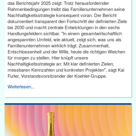
das Berichtsjahr 2025 zeigt: Trotz herausfordernder
Rahmenbedingungen treibt das Familienunternehmen seine
Nachhaltigkeitsstrategie konsequent voran. Der Bericht
dokumentiert transparent den Fortschritt der definierten Ziele
bis 2030 und macht zentrale Entwicklungen in den sechs
Handlungsfeldern sichtbar. "In einem gesamtwirtschaftlich
angespannten Umfeld, wie aktuell, zeigt sich, was uns als
Familienunternehmen wirklich trägt: Zusammenhalt,
Entschlossenheit und der Wille, heute die richtigen Weichen
für morgen zu stellen. Hier knüpft unsere
Nachhaltigkeitsstrategie an: Mit klar definierten Zielen,
messbaren Kennzahlen und konkreten Projekten", sagt Kai
Furler, Vorstandsvorsitzender der Koehler-Gruppe.
Weiterlesen...