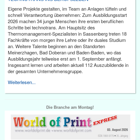
Eigene Projekte gestalten, im Team an Anlagen tüfteln und
schnell Verantwortung übernehmen: Zum Ausbildungsstart
2026 machen 34 junge Menschen ihre ersten beruflichen
Schritte bei technotrans. Am Hauptsitz des
Thermomanagement-Spezialisten in Sassenberg treten 18
Fachkräfte von morgen ihre Lehre oder ihr duales Studium
an. Weitere Talente beginnen an den Standorten
Meinerzhagen, Bad Doberan und Baden-Baden, wo das
Ausbildungsjahr teilweise erst am 1. September anfängt.
Insgesamt lernen und arbeiten aktuell 112 Auszubildende in
der gesamten Unternehmensgruppe.
Weiterlesen...
Die Branche am Montag!