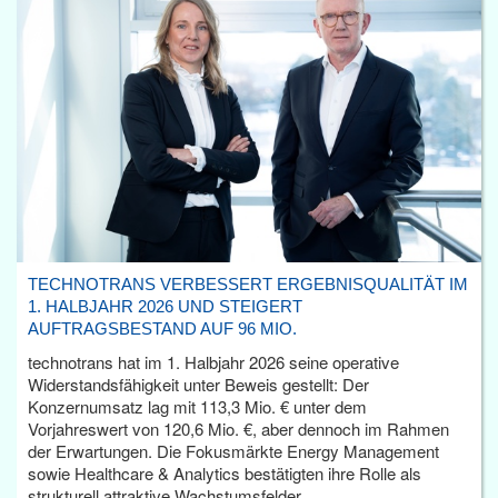
TECHNOTRANS VERBESSERT ERGEBNISQUALITÄT IM
1. HALBJAHR 2026 UND STEIGERT
AUFTRAGSBESTAND AUF 96 MIO.
technotrans hat im 1. Halbjahr 2026 seine operative
Widerstandsfähigkeit unter Beweis gestellt: Der
Konzernumsatz lag mit 113,3 Mio. € unter dem
Vorjahreswert von 120,6 Mio. €, aber dennoch im Rahmen
der Erwartungen. Die Fokusmärkte Energy Management
sowie Healthcare & Analytics bestätigten ihre Rolle als
strukturell attraktive Wachstumsfelder.