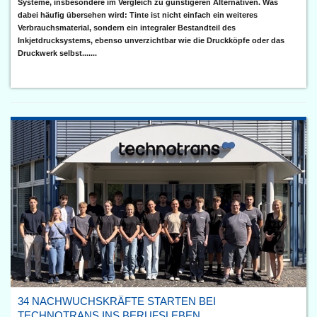
Systeme, insbesondere im Vergleich zu günstigeren Alternativen. Was
dabei häufig übersehen wird: Tinte ist nicht einfach ein weiteres
Verbrauchsmaterial, sondern ein integraler Bestandteil des
Inkjetdrucksystems, ebenso unverzichtbar wie die Druckköpfe oder das
Druckwerk selbst.......
34 NACHWUCHSKRÄFTE STARTEN BEI
TECHNOTRANS INS BERUFSLEBEN