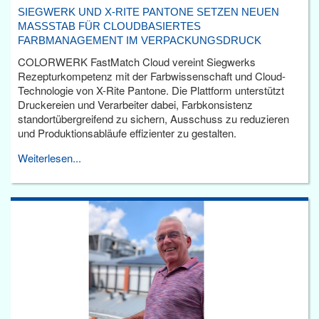
SIEGWERK UND X-RITE PANTONE SETZEN NEUEN
MASSSTAB FÜR CLOUDBASIERTES F
ARBMANAGEMENT IM VERPACKUNGSDRUCK
COLORWERK FastMatch Cloud vereint Siegwerks
Rezepturkompetenz mit der Farbwissenschaft und Cloud-
Technologie von X-Rite Pantone. Die Plattform unterstützt
Druckereien und Verarbeiter dabei, Farbkonsistenz
standortübergreifend zu sichern, Ausschuss zu reduzieren
und Produktionsabläufe effizienter zu gestalten.
Weiterlesen...