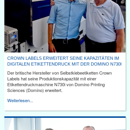
CROWN LABELS ERWEITERT SEINE KAPAZITÄTEN IM
DIGITALEN ETIKETTENDRUCK MIT DER DOMINO N730I
Der britische Hersteller von Selbstklebeetiketten Crown
Labels hat seine Produktionskapazität mit einer
Etikettendruckmaschine N730i von Domino Printing
Sciences (Domino) erweitert.
Weiterlesen...