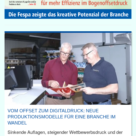
VOM OFFSET ZUM DIGITALDRUCK: NEUE
PRODUKTIONSMODELLE FÜR EINE BRANCHE IM
WANDEL
Sinkende Auflagen, steigender Wettbewerbsdruck und der