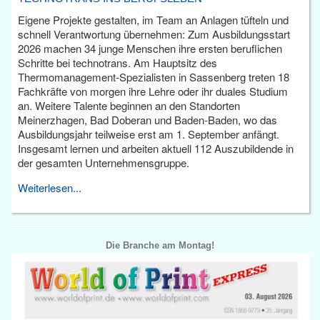
Eigene Projekte gestalten, im Team an Anlagen tüfteln und
schnell Verantwortung übernehmen: Zum Ausbildungsstart
2026 machen 34 junge Menschen ihre ersten beruflichen
Schritte bei technotrans. Am Hauptsitz des
Thermomanagement-Spezialisten in Sassenberg treten 18
Fachkräfte von morgen ihre Lehre oder ihr duales Studium
an. Weitere Talente beginnen an den Standorten
Meinerzhagen, Bad Doberan und Baden-Baden, wo das
Ausbildungsjahr teilweise erst am 1. September anfängt.
Insgesamt lernen und arbeiten aktuell 112 Auszubildende in
der gesamten Unternehmensgruppe.
Weiterlesen...
Die Branche am Montag!