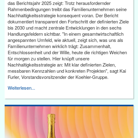
das Berichtsjahr 2025 zeigt: Trotz herausfordernder
Rahmenbedingungen treibt das Familienunternehmen seine
Nachhaltigkeitsstrategie konsequent voran. Der Bericht
dokumentiert transparent den Fortschritt der definierten Ziele
bis 2030 und macht zentrale Entwicklungen in den sechs
Handlungsfeldern sichtbar. "In einem gesamtwirtschaftlich
angespannten Umfeld, wie aktuell, zeigt sich, was uns als
Familienunternehmen wirklich trägt: Zusammenhalt,
Entschlossenheit und der Wille, heute die richtigen Weichen
für morgen zu stellen. Hier knüpft unsere
Nachhaltigkeitsstrategie an: Mit klar definierten Zielen,
messbaren Kennzahlen und konkreten Projekten", sagt Kai
Furler, Vorstandsvorsitzender der Koehler-Gruppe.
Weiterlesen...