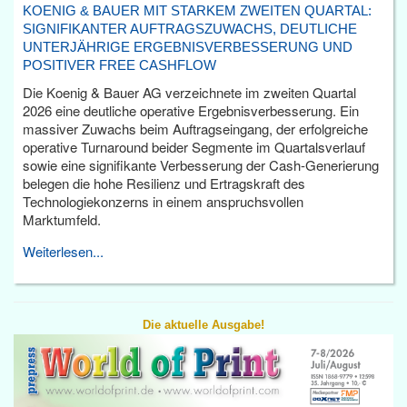
KOENIG & BAUER MIT STARKEM ZWEITEN QUARTAL:
SIGNIFIKANTER AUFTRAGSZUWACHS, DEUTLICHE
UNTERJÄHRIGE ERGEBNISVERBESSERUNG UND
POSITIVER FREE CASHFLOW
Die Koenig & Bauer AG verzeichnete im zweiten Quartal
2026 eine deutliche operative Ergebnisverbesserung. Ein
massiver Zuwachs beim Auftragseingang, der erfolgreiche
operative Turnaround beider Segmente im Quartalsverlauf
sowie eine signifikante Verbesserung der Cash-Generierung
belegen die hohe Resilienz und Ertragskraft des
Technologiekonzerns in einem anspruchsvollen
Marktumfeld.
Weiterlesen...
Die aktuelle Ausgabe!