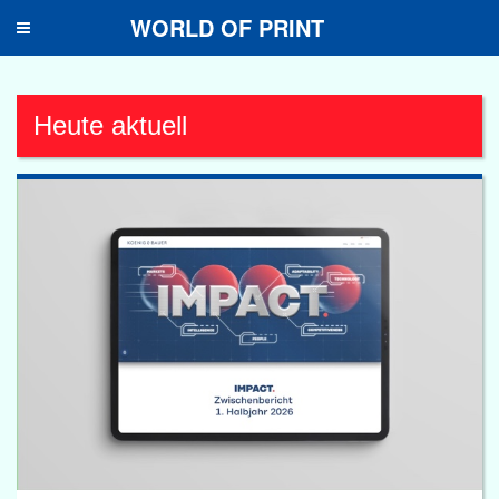
WORLD OF PRINT
Toggle
navigation
Heute aktuell