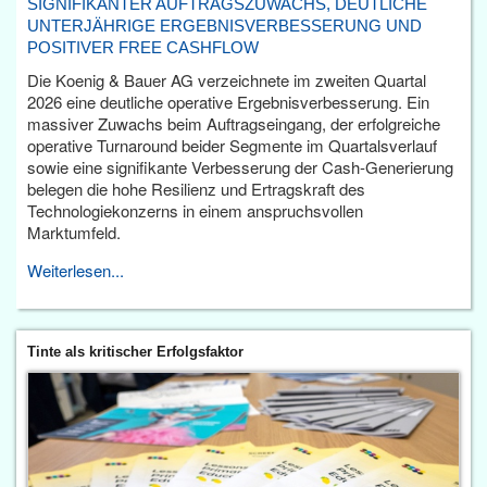
SIGNIFIKANTER AUFTRAGSZUWACHS, DEUTLICHE
UNTERJÄHRIGE ERGEBNISVERBESSERUNG UND
POSITIVER FREE CASHFLOW
Die Koenig & Bauer AG verzeichnete im zweiten Quartal
2026 eine deutliche operative Ergebnisverbesserung. Ein
massiver Zuwachs beim Auftragseingang, der erfolgreiche
operative Turnaround beider Segmente im Quartalsverlauf
sowie eine signifikante Verbesserung der Cash-Generierung
belegen die hohe Resilienz und Ertragskraft des
Technologiekonzerns in einem anspruchsvollen
Marktumfeld.
Weiterlesen...
Tinte als kritischer Erfolgsfaktor