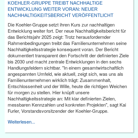
KOEHLER-GRUPPE TREIBT NACHHALTIGE
ENTWICKLUNG WEITER VORAN: NEUER
NACHHALTIGKEITSBERICHT VERÖFFENTLICHT
Die Koehler-Gruppe setzt ihren Kurs zur nachhaltigen
Entwicklung weiter fort. Der neue Nachhaltigkeitsbericht für
das Berichtsjahr 2025 zeigt: Trotz herausfordernder
Rahmenbedingungen treibt das Familienunternehmen seine
Nachhaltigkeitsstrategie konsequent voran. Der Bericht
dokumentiert transparent den Fortschritt der definierten Ziele
bis 2030 und macht zentrale Entwicklungen in den sechs
Handlungsfeldern sichtbar. "In einem gesamtwirtschaftlich
angespannten Umfeld, wie aktuell, zeigt sich, was uns als
Familienunternehmen wirklich trägt: Zusammenhalt,
Entschlossenheit und der Wille, heute die richtigen Weichen
für morgen zu stellen. Hier knüpft unsere
Nachhaltigkeitsstrategie an: Mit klar definierten Zielen,
messbaren Kennzahlen und konkreten Projekten", sagt Kai
Furler, Vorstandsvorsitzender der Koehler-Gruppe.
Weiterlesen...