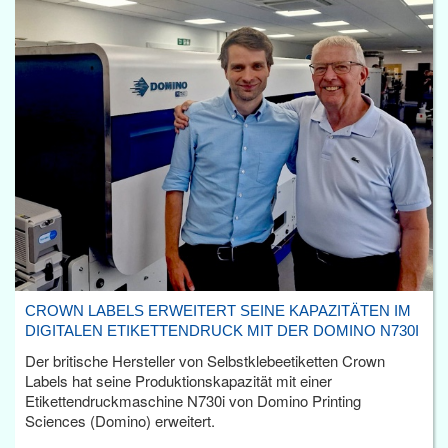
CROWN LABELS ERWEITERT SEINE KAPAZITÄTEN IM
DIGITALEN ETIKETTENDRUCK MIT DER DOMINO N730I
Der britische Hersteller von Selbstklebeetiketten Crown
Labels hat seine Produktionskapazität mit einer
Etikettendruckmaschine N730i von Domino Printing
Sciences (Domino) erweitert.