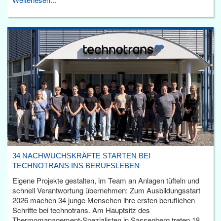
34 NACHWUCHSKRÄFTE STARTEN BEI
TECHNOTRANS INS BERUFSLEBEN
Eigene Projekte gestalten, im Team an Anlagen tüfteln und
schnell Verantwortung übernehmen: Zum Ausbildungsstart
2026 machen 34 junge Menschen ihre ersten beruflichen
Schritte bei technotrans. Am Hauptsitz des
Thermomanagement-Spezialisten in Sassenberg treten 18