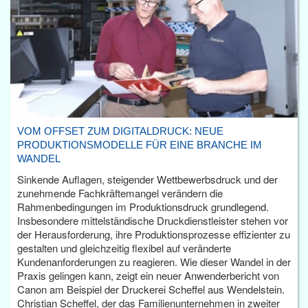
VOM OFFSET ZUM DIGITALDRUCK: NEUE
PRODUKTIONSMODELLE FÜR EINE BRANCHE IM
WANDEL
Sinkende Auflagen, steigender Wettbewerbsdruck und der
zunehmende Fachkräftemangel verändern die
Rahmenbedingungen im Produktionsdruck grundlegend.
Insbesondere mittelständische Druckdienstleister stehen vor
der Herausforderung, ihre Produktionsprozesse effizienter zu
gestalten und gleichzeitig flexibel auf veränderte
Kundenanforderungen zu reagieren. Wie dieser Wandel in der
Praxis gelingen kann, zeigt ein neuer Anwenderbericht von
Canon am Beispiel der Druckerei Scheffel aus Wendelstein.
Christian Scheffel, der das Familienunternehmen in zweiter