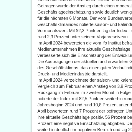
Getragen wurde der Anstieg durch einen moderat
Geschäftslageeinschätzung sowie deutlich wenig
für die nächsten 6 Monate. Der vom Bundesverb
Geschäftsklimaindex notierte saison- und kalend
Vormonatswert. Mit 92,2 Punkten lag der Index im 
rund 2,3 Prozent unter seinem Vorjahresniveau.
Im April 2024 bewerteten die vom ifo Institut bef
Medienunternehmen ihre aktuelle Geschäftslage 
verbesserte sich die Einschätzung der Entwickl
Die Ausprägungen der aktuellen und erwarteten 
des Geschäftsklimas, das einen guten Vorlaufindi
Druck- und Medienindustrie darstellt.
Im April 2024 verzeichnete der saison- und kalen
Vergleich zum Februar einen Anstieg von 3,8 Pr
Rückgang im Februar im zweiten Monat in Folge 
notierte der Index mit 82,5 Punkten weiterhin ru
Jahresbeginn 2024 und rund 10,8 Prozent unter 
April bewerteten rund 7 Prozent der befragten Un
ihre aktuelle Geschäftslage positiv. 56 Prozent b
Prozent eine negative Einschätzung abgaben. Der
weiterhin deutlich im negativen Bereich und lag 