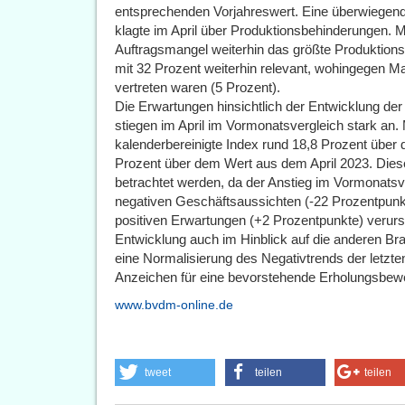
entsprechenden Vorjahreswert. Eine überwiegen
klagte im April über Produktionsbehinderungen. M
Auftragsmangel weiterhin das größte Produktion
mit 32 Prozent weiterhin relevant, wohingegen Ma
vertreten waren (5 Prozent).
Die Erwartungen hinsichtlich der Entwicklung de
stiegen im April im Vormonatsvergleich stark an.
kalenderbereinigte Index rund 18,8 Prozent übe
Prozent über dem Wert aus dem April 2023. Dies
betrachtet werden, da der Anstieg im Vormonatsv
negativen Geschäftsaussichten (-22 Prozentpunkt
positiven Erwartungen (+2 Prozentpunkte) verurs
Entwicklung auch im Hinblick auf die anderen Bra
eine Normalisierung des Negativtrends der letzte
Anzeichen für eine bevorstehende Erholungsbew
www.bvdm-online.de
tweet
teilen
teilen