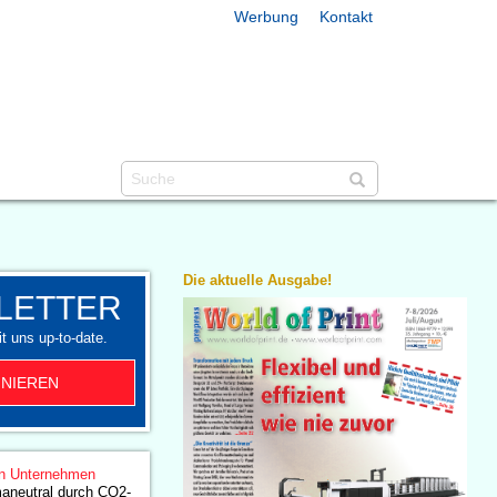
Werbung
Kontakt
Die aktuelle Ausgabe!
LETTER
t uns up-to-date.
NIEREN
n Unternehmen
maneutral durch CO2-