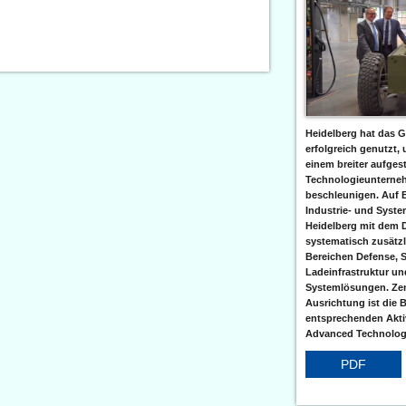
Heidelberg hat das G
erfolgreich genutzt,
einem breiter aufgest
Technologieunterneh
beschleunigen. Auf 
Industrie- und Syst
Heidelberg mit dem 
systematisch zusätzl
Bereichen Defense, S
Ladeinfrastruktur und
Systemlösungen. Zent
Ausrichtung ist die B
entsprechenden Aktiv
Advanced Technologi
PDF