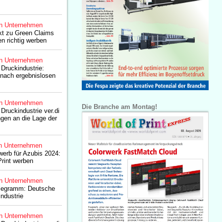
n Unternehmen
t zu Green Claims
n richtig werben
n Unternehmen
 Druckindustrie:
 nach ergebnislosen
n Unternehmen
Die Branche am Montag!
Druckindustrie ver.di
gen an die Lage der
n Unternehmen
erb für Azubis 2024:
Print werben
n Unternehmen
legramm: Deutsche
ndustrie
n Unternehmen