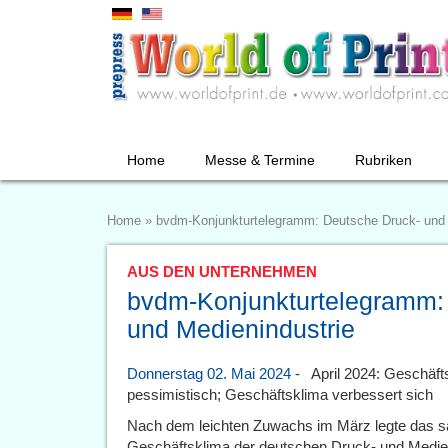
Home
Messe & Termine
Rubriken
Home
»
bvdm-Konjunkturtelegramm: Deutsche Druck- und 
AUS DEN UNTERNEHMEN
bvdm-Konjunkturtelegramm:
und Medienindustrie
Donnerstag 02. Mai 2024
- April 2024: Geschäfts
pessimistisch; Geschäftsklima verbessert sich
Nach dem leichten Zuwachs im März legte das sa
Geschäftsklima der deutschen Druck- und Medienwi