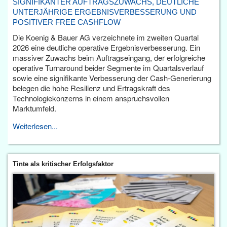
SIGNIFIKANTER AUFTRAGSZUWACHS, DEUTLICHE
UNTERJÄHRIGE ERGEBNISVERBESSERUNG UND
POSITIVER FREE CASHFLOW
Die Koenig & Bauer AG verzeichnete im zweiten Quartal
2026 eine deutliche operative Ergebnisverbesserung. Ein
massiver Zuwachs beim Auftragseingang, der erfolgreiche
operative Turnaround beider Segmente im Quartalsverlauf
sowie eine signifikante Verbesserung der Cash-Generierung
belegen die hohe Resilienz und Ertragskraft des
Technologiekonzerns in einem anspruchsvollen
Marktumfeld.
Weiterlesen...
Tinte als kritischer Erfolgsfaktor