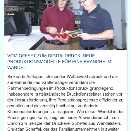
VOM OFFSET ZUM DIGITALDRUCK: NEUE
PRODUKTIONSMODELLE FÜR EINE BRANCHE IM
WANDEL
Sinkende Auflagen, steigender Wettbewerbsdruck und der
zunehmende Fachkräftemangel verändern die
Rahmenbedingungen im Produktionsdruck grundlegend.
Insbesondere mittelständische Druckdienstleister stehen vor
der Herausforderung, ihre Produktionsprozesse effizienter zu
gestalten und gleichzeitig flexibel auf veränderte
Kundenanforderungen zu reagieren. Wie dieser Wandel in der
Praxis gelingen kann, zeigt ein neuer Anwenderbericht von
Canon am Beispiel der Druckerei Scheffel aus Wendelstein.
Christian Scheffel, der das Familienunternehmen in zweiter