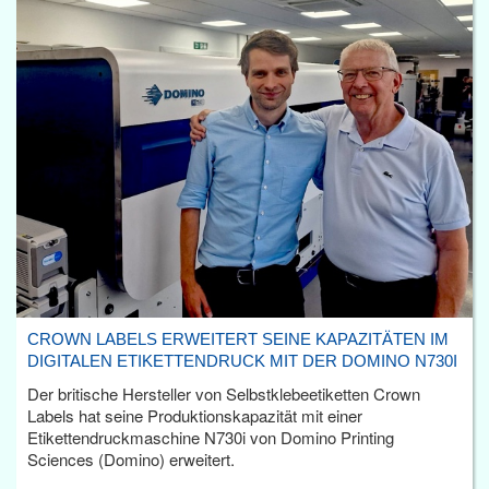
CROWN LABELS ERWEITERT SEINE KAPAZITÄTEN IM
DIGITALEN ETIKETTENDRUCK MIT DER DOMINO N730I
Der britische Hersteller von Selbstklebeetiketten Crown
Labels hat seine Produktionskapazität mit einer
Etikettendruckmaschine N730i von Domino Printing
Sciences (Domino) erweitert.