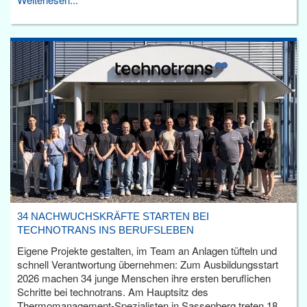
34 NACHWUCHSKRÄFTE STARTEN BEI
TECHNOTRANS INS BERUFSLEBEN
Eigene Projekte gestalten, im Team an Anlagen tüfteln und
schnell Verantwortung übernehmen: Zum Ausbildungsstart
2026 machen 34 junge Menschen ihre ersten beruflichen
Schritte bei technotrans. Am Hauptsitz des
Thermomanagement-Spezialisten in Sassenberg treten 18