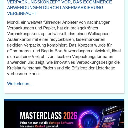
VERPACKUNGSKONZEPT VOR, DAS ECOMMERCE
ANWENDUNGEN DURCH LASERMARKIERUNG
VEREINFACHT
Mondi, ein weltweit führender Anbieter von nachhaltigen
Verpackungen und Papier, hat ein preisgekröntes
Verpackungskonzept entwickelt, das einen Wellpappen-
Außenkarton mit einer recycelbaren, lasermarkierten
flexiblen Verpackung kombiniert. Das Konzept wurde für
eCommerce- und Bag-in-Box-Anwendungen entwickelt, lässt
sich auf eine Vielzahl von flexiblen Verpackungsformaten
anwenden und zeigt, wie innovatives Verpackungsdesign die
Kreislaufwirtschaft fördern und die Effizienz der Lieferkette
verbessern kann.
Weiterlesen...