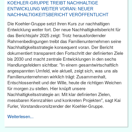
KOEHLER-GRUPPE TREIBT NACHHALTIGE
ENTWICKLUNG WEITER VORAN: NEUER
NACHHALTIGKEITSBERICHT VERÖFFENTLICHT
Die Koehler-Gruppe setzt ihren Kurs zur nachhaltigen
Entwicklung weiter fort. Der neue Nachhaltigkeitsbericht für
das Berichtsjahr 2025 zeigt: Trotz herausfordernder
Rahmenbedingungen treibt das Familienunternehmen seine
Nachhaltigkeitsstrategie konsequent voran. Der Bericht
dokumentiert transparent den Fortschritt der definierten Ziele
bis 2030 und macht zentrale Entwicklungen in den sechs
Handlungsfeldern sichtbar. "In einem gesamtwirtschaftlich
angespannten Umfeld, wie aktuell, zeigt sich, was uns als
Familienunternehmen wirklich trägt: Zusammenhalt,
Entschlossenheit und der Wille, heute die richtigen Weichen
für morgen zu stellen. Hier knüpft unsere
Nachhaltigkeitsstrategie an: Mit klar definierten Zielen,
messbaren Kennzahlen und konkreten Projekten", sagt Kai
Furler, Vorstandsvorsitzender der Koehler-Gruppe.
Weiterlesen...