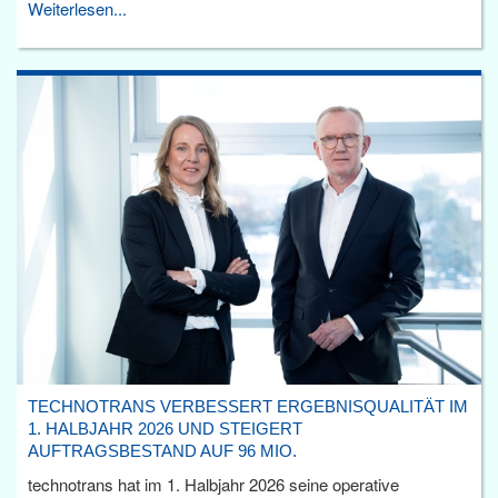
Weiterlesen...
TECHNOTRANS VERBESSERT ERGEBNISQUALITÄT IM
1. HALBJAHR 2026 UND STEIGERT
AUFTRAGSBESTAND AUF 96 MIO.
technotrans hat im 1. Halbjahr 2026 seine operative