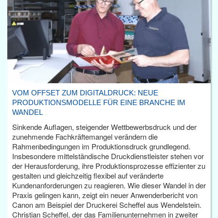
VOM OFFSET ZUM DIGITALDRUCK: NEUE
PRODUKTIONSMODELLE FÜR EINE BRANCHE IM
WANDEL
Sinkende Auflagen, steigender Wettbewerbsdruck und der
zunehmende Fachkräftemangel verändern die
Rahmenbedingungen im Produktionsdruck grundlegend.
Insbesondere mittelständische Druckdienstleister stehen vor
der Herausforderung, ihre Produktionsprozesse effizienter zu
gestalten und gleichzeitig flexibel auf veränderte
Kundenanforderungen zu reagieren. Wie dieser Wandel in der
Praxis gelingen kann, zeigt ein neuer Anwenderbericht von
Canon am Beispiel der Druckerei Scheffel aus Wendelstein.
Christian Scheffel, der das Familienunternehmen in zweiter