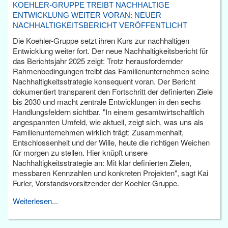
KOEHLER-GRUPPE TREIBT NACHHALTIGE
ENTWICKLUNG WEITER VORAN: NEUER
NACHHALTIGKEITSBERICHT VERÖFFENTLICHT
Die Koehler-Gruppe setzt ihren Kurs zur nachhaltigen
Entwicklung weiter fort. Der neue Nachhaltigkeitsbericht für
das Berichtsjahr 2025 zeigt: Trotz herausfordernder
Rahmenbedingungen treibt das Familienunternehmen seine
Nachhaltigkeitsstrategie konsequent voran. Der Bericht
dokumentiert transparent den Fortschritt der definierten Ziele
bis 2030 und macht zentrale Entwicklungen in den sechs
Handlungsfeldern sichtbar. "In einem gesamtwirtschaftlich
angespannten Umfeld, wie aktuell, zeigt sich, was uns als
Familienunternehmen wirklich trägt: Zusammenhalt,
Entschlossenheit und der Wille, heute die richtigen Weichen
für morgen zu stellen. Hier knüpft unsere
Nachhaltigkeitsstrategie an: Mit klar definierten Zielen,
messbaren Kennzahlen und konkreten Projekten", sagt Kai
Furler, Vorstandsvorsitzender der Koehler-Gruppe.
Weiterlesen...