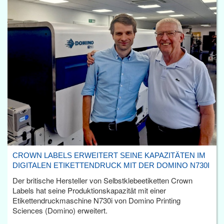
CROWN LABELS ERWEITERT SEINE KAPAZITÄTEN IM
DIGITALEN ETIKETTENDRUCK MIT DER DOMINO N730I
Der britische Hersteller von Selbstklebeetiketten Crown
Labels hat seine Produktionskapazität mit einer
Etikettendruckmaschine N730i von Domino Printing
Sciences (Domino) erweitert.