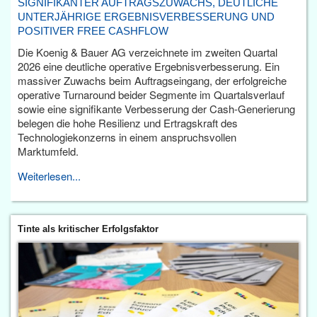
SIGNIFIKANTER AUFTRAGSZUWACHS, DEUTLICHE
UNTERJÄHRIGE ERGEBNISVERBESSERUNG UND
POSITIVER FREE CASHFLOW
Die Koenig & Bauer AG verzeichnete im zweiten Quartal
2026 eine deutliche operative Ergebnisverbesserung. Ein
massiver Zuwachs beim Auftragseingang, der erfolgreiche
operative Turnaround beider Segmente im Quartalsverlauf
sowie eine signifikante Verbesserung der Cash-Generierung
belegen die hohe Resilienz und Ertragskraft des
Technologiekonzerns in einem anspruchsvollen
Marktumfeld.
Weiterlesen...
Tinte als kritischer Erfolgsfaktor