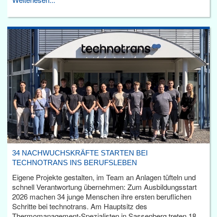
34 NACHWUCHSKRÄFTE STARTEN BEI
TECHNOTRANS INS BERUFSLEBEN
Eigene Projekte gestalten, im Team an Anlagen tüfteln und
schnell Verantwortung übernehmen: Zum Ausbildungsstart
2026 machen 34 junge Menschen ihre ersten beruflichen
Schritte bei technotrans. Am Hauptsitz des
Thermomanagement-Spezialisten in Sassenberg treten 18