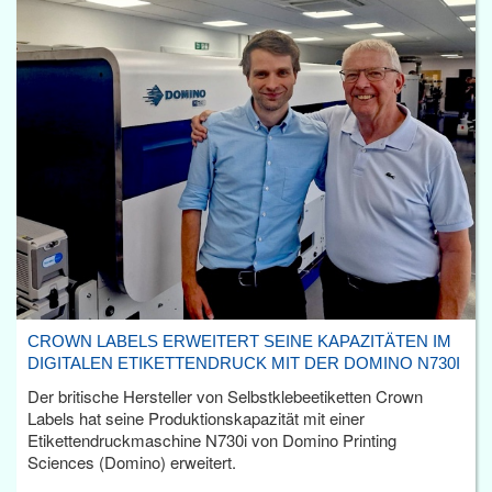
CROWN LABELS ERWEITERT SEINE KAPAZITÄTEN IM
DIGITALEN ETIKETTENDRUCK MIT DER DOMINO N730I
Der britische Hersteller von Selbstklebeetiketten Crown
Labels hat seine Produktionskapazität mit einer
Etikettendruckmaschine N730i von Domino Printing
Sciences (Domino) erweitert.