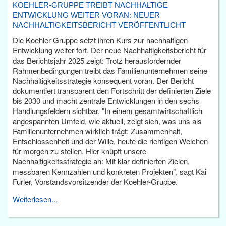
KOEHLER-GRUPPE TREIBT NACHHALTIGE
ENTWICKLUNG WEITER VORAN: NEUER
NACHHALTIGKEITSBERICHT VERÖFFENTLICHT
Die Koehler-Gruppe setzt ihren Kurs zur nachhaltigen
Entwicklung weiter fort. Der neue Nachhaltigkeitsbericht für
das Berichtsjahr 2025 zeigt: Trotz herausfordernder
Rahmenbedingungen treibt das Familienunternehmen seine
Nachhaltigkeitsstrategie konsequent voran. Der Bericht
dokumentiert transparent den Fortschritt der definierten Ziele
bis 2030 und macht zentrale Entwicklungen in den sechs
Handlungsfeldern sichtbar. "In einem gesamtwirtschaftlich
angespannten Umfeld, wie aktuell, zeigt sich, was uns als
Familienunternehmen wirklich trägt: Zusammenhalt,
Entschlossenheit und der Wille, heute die richtigen Weichen
für morgen zu stellen. Hier knüpft unsere
Nachhaltigkeitsstrategie an: Mit klar definierten Zielen,
messbaren Kennzahlen und konkreten Projekten", sagt Kai
Furler, Vorstandsvorsitzender der Koehler-Gruppe.
Weiterlesen...