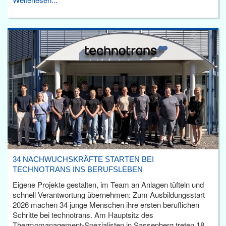
34 NACHWUCHSKRÄFTE STARTEN BEI
TECHNOTRANS INS BERUFSLEBEN
Eigene Projekte gestalten, im Team an Anlagen tüfteln und
schnell Verantwortung übernehmen: Zum Ausbildungsstart
2026 machen 34 junge Menschen ihre ersten beruflichen
Schritte bei technotrans. Am Hauptsitz des
Thermomanagement-Spezialisten in Sassenberg treten 18