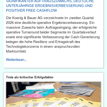
SIGNIFIKANTER AUFTRAGSZUWACHS, DEUTLICHE
UNTERJÄHRIGE ERGEBNISVERBESSERUNG UND
POSITIVER FREE CASHFLOW
Die Koenig & Bauer AG verzeichnete im zweiten Quartal
2026 eine deutliche operative Ergebnisverbesserung. Ein
massiver Zuwachs beim Auftragseingang, der erfolgreiche
operative Turnaround beider Segmente im Quartalsverlauf
sowie eine signifikante Verbesserung der Cash-Generierung
belegen die hohe Resilienz und Ertragskraft des
Technologiekonzerns in einem anspruchsvollen
Marktumfeld.
Weiterlesen...
Tinte als kritischer Erfolgsfaktor