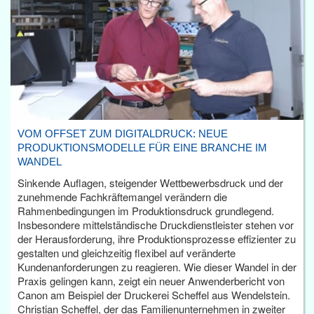
VOM OFFSET ZUM DIGITALDRUCK: NEUE
PRODUKTIONSMODELLE FÜR EINE BRANCHE IM
WANDEL
Sinkende Auflagen, steigender Wettbewerbsdruck und der
zunehmende Fachkräftemangel verändern die
Rahmenbedingungen im Produktionsdruck grundlegend.
Insbesondere mittelständische Druckdienstleister stehen vor
der Herausforderung, ihre Produktionsprozesse effizienter zu
gestalten und gleichzeitig flexibel auf veränderte
Kundenanforderungen zu reagieren. Wie dieser Wandel in der
Praxis gelingen kann, zeigt ein neuer Anwenderbericht von
Canon am Beispiel der Druckerei Scheffel aus Wendelstein.
Christian Scheffel, der das Familienunternehmen in zweiter