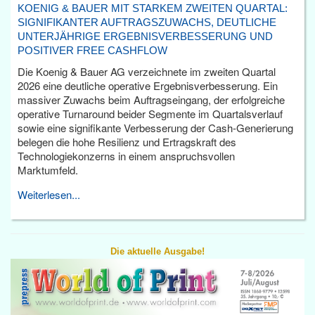
KOENIG & BAUER MIT STARKEM ZWEITEN QUARTAL:
SIGNIFIKANTER AUFTRAGSZUWACHS, DEUTLICHE
UNTERJÄHRIGE ERGEBNISVERBESSERUNG UND
POSITIVER FREE CASHFLOW
Die Koenig & Bauer AG verzeichnete im zweiten Quartal
2026 eine deutliche operative Ergebnisverbesserung. Ein
massiver Zuwachs beim Auftragseingang, der erfolgreiche
operative Turnaround beider Segmente im Quartalsverlauf
sowie eine signifikante Verbesserung der Cash-Generierung
belegen die hohe Resilienz und Ertragskraft des
Technologiekonzerns in einem anspruchsvollen
Marktumfeld.
Weiterlesen...
Die aktuelle Ausgabe!