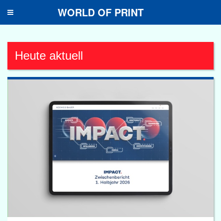
WORLD OF PRINT
Toggle
navigation
Heute aktuell