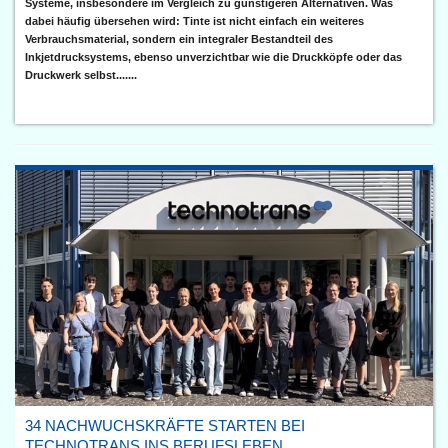
Systeme, insbesondere im Vergleich zu günstigeren Alternativen. Was
dabei häufig übersehen wird: Tinte ist nicht einfach ein weiteres
Verbrauchsmaterial, sondern ein integraler Bestandteil des
Inkjetdrucksystems, ebenso unverzichtbar wie die Druckköpfe oder das
Druckwerk selbst.......
34 NACHWUCHSKRÄFTE STARTEN BEI
TECHNOTRANS INS BERUFSLEBEN