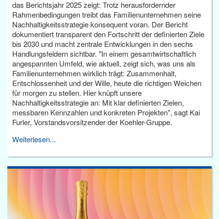
das Berichtsjahr 2025 zeigt: Trotz herausfordernder
Rahmenbedingungen treibt das Familienunternehmen seine
Nachhaltigkeitsstrategie konsequent voran. Der Bericht
dokumentiert transparent den Fortschritt der definierten Ziele
bis 2030 und macht zentrale Entwicklungen in den sechs
Handlungsfeldern sichtbar. "In einem gesamtwirtschaftlich
angespannten Umfeld, wie aktuell, zeigt sich, was uns als
Familienunternehmen wirklich trägt: Zusammenhalt,
Entschlossenheit und der Wille, heute die richtigen Weichen
für morgen zu stellen. Hier knüpft unsere
Nachhaltigkeitsstrategie an: Mit klar definierten Zielen,
messbaren Kennzahlen und konkreten Projekten", sagt Kai
Furler, Vorstandsvorsitzender der Koehler-Gruppe.
Weiterlesen...