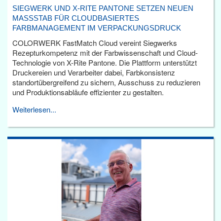
SIEGWERK UND X-RITE PANTONE SETZEN NEUEN
MASSSTAB FÜR CLOUDBASIERTES F
ARBMANAGEMENT IM VERPACKUNGSDRUCK
COLORWERK FastMatch Cloud vereint Siegwerks
Rezepturkompetenz mit der Farbwissenschaft und Cloud-
Technologie von X-Rite Pantone. Die Plattform unterstützt
Druckereien und Verarbeiter dabei, Farbkonsistenz
standortübergreifend zu sichern, Ausschuss zu reduzieren
und Produktionsabläufe effizienter zu gestalten.
Weiterlesen...