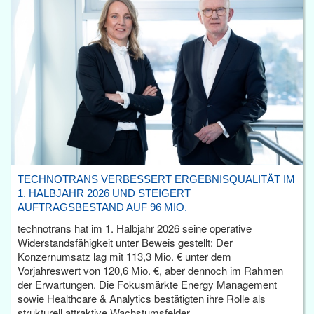
TECHNOTRANS VERBESSERT ERGEBNISQUALITÄT IM
1. HALBJAHR 2026 UND STEIGERT
AUFTRAGSBESTAND AUF 96 MIO.
technotrans hat im 1. Halbjahr 2026 seine operative
Widerstandsfähigkeit unter Beweis gestellt: Der
Konzernumsatz lag mit 113,3 Mio. € unter dem
Vorjahreswert von 120,6 Mio. €, aber dennoch im Rahmen
der Erwartungen. Die Fokusmärkte Energy Management
sowie Healthcare & Analytics bestätigten ihre Rolle als
strukturell attraktive Wachstumsfelder.