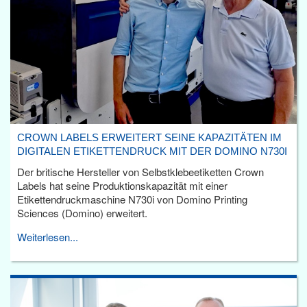
CROWN LABELS ERWEITERT SEINE KAPAZITÄTEN IM
DIGITALEN ETIKETTENDRUCK MIT DER DOMINO N730I
Der britische Hersteller von Selbstklebeetiketten Crown
Labels hat seine Produktionskapazität mit einer
Etikettendruckmaschine N730i von Domino Printing
Sciences (Domino) erweitert.
Weiterlesen...