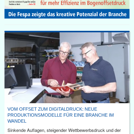
VOM OFFSET ZUM DIGITALDRUCK: NEUE
PRODUKTIONSMODELLE FÜR EINE BRANCHE IM
WANDEL
Sinkende Auflagen, steigender Wettbewerbsdruck und der