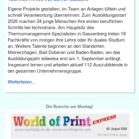
Eigene Projekte gestalten, im Team an Anlagen tüfteln und
schnell Verantwortung übernehmen: Zum Ausbildungsstart
2026 machen 34 junge Menschen ihre ersten beruflichen
Schritte bei technotrans. Am Hauptsitz des
Thermomanagement-Spezialisten in Sassenberg treten 18
Fachkräfte von morgen ihre Lehre oder ihr duales Studium
an. Weitere Talente beginnen an den Standorten
Meinerzhagen, Bad Doberan und Baden-Baden, wo das
Ausbildungsjahr teilweise erst am 1. September anfängt.
Insgesamt lernen und arbeiten aktuell 112 Auszubildende in
der gesamten Unternehmensgruppe.
Weiterlesen...
Die Branche am Montag!