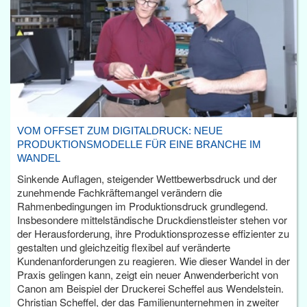
VOM OFFSET ZUM DIGITALDRUCK: NEUE
PRODUKTIONSMODELLE FÜR EINE BRANCHE IM
WANDEL
Sinkende Auflagen, steigender Wettbewerbsdruck und der
zunehmende Fachkräftemangel verändern die
Rahmenbedingungen im Produktionsdruck grundlegend.
Insbesondere mittelständische Druckdienstleister stehen vor
der Herausforderung, ihre Produktionsprozesse effizienter zu
gestalten und gleichzeitig flexibel auf veränderte
Kundenanforderungen zu reagieren. Wie dieser Wandel in der
Praxis gelingen kann, zeigt ein neuer Anwenderbericht von
Canon am Beispiel der Druckerei Scheffel aus Wendelstein.
Christian Scheffel, der das Familienunternehmen in zweiter