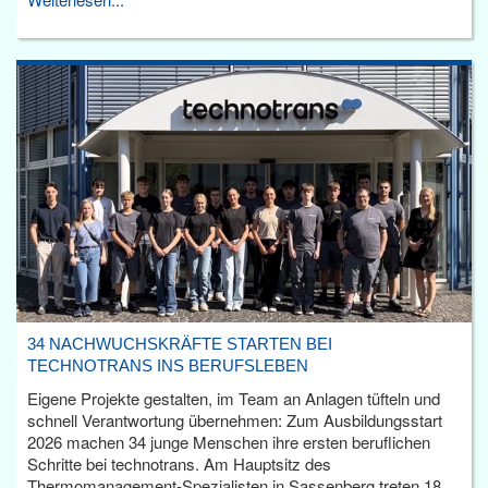
34 NACHWUCHSKRÄFTE STARTEN BEI
TECHNOTRANS INS BERUFSLEBEN
Eigene Projekte gestalten, im Team an Anlagen tüfteln und
schnell Verantwortung übernehmen: Zum Ausbildungsstart
2026 machen 34 junge Menschen ihre ersten beruflichen
Schritte bei technotrans. Am Hauptsitz des
Thermomanagement-Spezialisten in Sassenberg treten 18