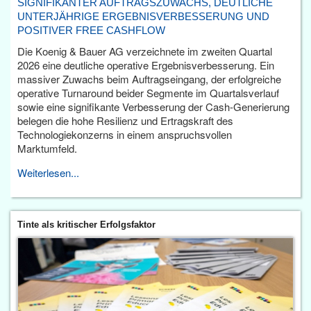
SIGNIFIKANTER AUFTRAGSZUWACHS, DEUTLICHE
UNTERJÄHRIGE ERGEBNISVERBESSERUNG UND
POSITIVER FREE CASHFLOW
Die Koenig & Bauer AG verzeichnete im zweiten Quartal
2026 eine deutliche operative Ergebnisverbesserung. Ein
massiver Zuwachs beim Auftragseingang, der erfolgreiche
operative Turnaround beider Segmente im Quartalsverlauf
sowie eine signifikante Verbesserung der Cash-Generierung
belegen die hohe Resilienz und Ertragskraft des
Technologiekonzerns in einem anspruchsvollen
Marktumfeld.
Weiterlesen...
Tinte als kritischer Erfolgsfaktor