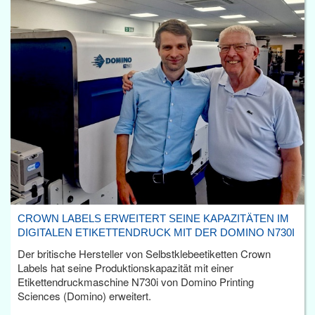
CROWN LABELS ERWEITERT SEINE KAPAZITÄTEN IM
DIGITALEN ETIKETTENDRUCK MIT DER DOMINO N730I
Der britische Hersteller von Selbstklebeetiketten Crown
Labels hat seine Produktionskapazität mit einer
Etikettendruckmaschine N730i von Domino Printing
Sciences (Domino) erweitert.