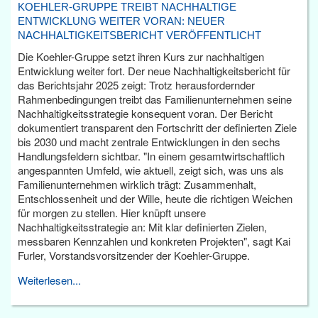
KOEHLER-GRUPPE TREIBT NACHHALTIGE
ENTWICKLUNG WEITER VORAN: NEUER
NACHHALTIGKEITSBERICHT VERÖFFENTLICHT
Die Koehler-Gruppe setzt ihren Kurs zur nachhaltigen
Entwicklung weiter fort. Der neue Nachhaltigkeitsbericht für
das Berichtsjahr 2025 zeigt: Trotz herausfordernder
Rahmenbedingungen treibt das Familienunternehmen seine
Nachhaltigkeitsstrategie konsequent voran. Der Bericht
dokumentiert transparent den Fortschritt der definierten Ziele
bis 2030 und macht zentrale Entwicklungen in den sechs
Handlungsfeldern sichtbar. "In einem gesamtwirtschaftlich
angespannten Umfeld, wie aktuell, zeigt sich, was uns als
Familienunternehmen wirklich trägt: Zusammenhalt,
Entschlossenheit und der Wille, heute die richtigen Weichen
für morgen zu stellen. Hier knüpft unsere
Nachhaltigkeitsstrategie an: Mit klar definierten Zielen,
messbaren Kennzahlen und konkreten Projekten", sagt Kai
Furler, Vorstandsvorsitzender der Koehler-Gruppe.
Weiterlesen...