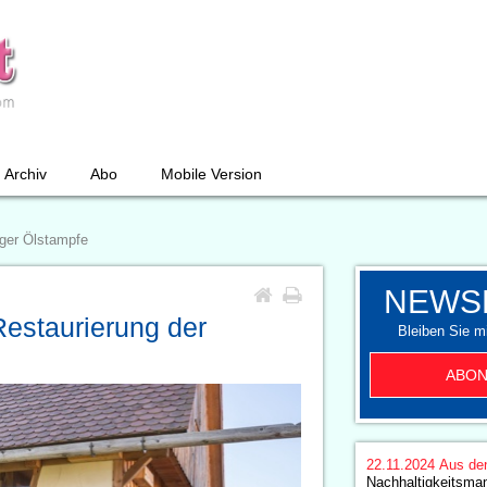
Archiv
Abo
Mobile Version
nger Ölstampfe
NEWS
Restaurierung der
Bleiben Sie mi
ABON
22.11.2024
Aus de
Nachhaltigkeitsman