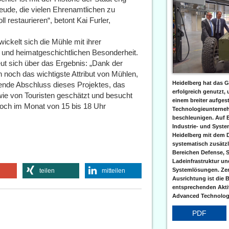
eude, die vielen Ehrenamtlichen zu
l restaurieren“, betont Kai Furler,
wickelt sich die Mühle mit ihrer
n und heimatgeschichtlichen Besonderheit.
reut sich über das Ergebnis: „Dank der
noch das wichtigste Attribut von Mühlen,
Heidelberg hat das G
nende Abschluss dieses Projektes, das
erfolgreich genutzt,
ie von Touristen geschätzt und besucht
einem breiter aufgest
woch im Monat von 15 bis 18 Uhr
Technologieunterneh
beschleunigen. Auf 
Industrie- und Syst
Heidelberg mit dem 
systematisch zusätzl
Bereichen Defense, S
Ladeinfrastruktur und
Systemlösungen. Zent
teilen
mitteilen
Ausrichtung ist die B
entsprechenden Aktiv
Advanced Technologi
PDF