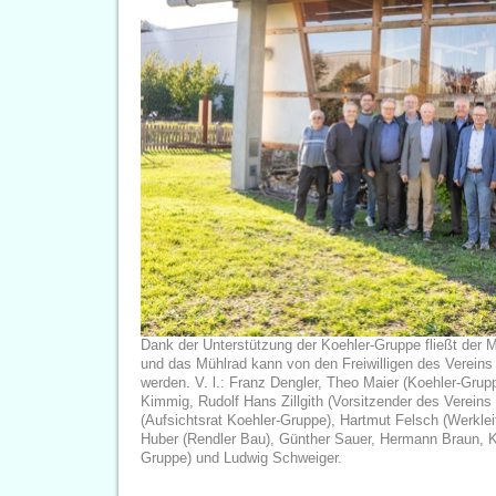
Dank der Unterstützung der Koehler-Gruppe fließt der 
und das Mühlrad kann von den Freiwilligen des Vereins 
werden. V. l.: Franz Dengler, Theo Maier (Koehler-Grupp
Kimmig, Rudolf Hans Zillgith (Vorsitzender des Vereins „
(Aufsichtsrat Koehler-Gruppe), Hartmut Felsch (Werkle
Huber (Rendler Bau), Günther Sauer, Hermann Braun, Ka
Gruppe) und Ludwig Schweiger.