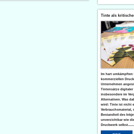
Tinte als kritisch
Im hart umkämpften 
kommerziellen Druc
Unternehmen angesic
Tintensätze digitaler
insbesondere im Verg
Alternativen. Was da
wird: Tinte ist nicht 
Verbrauchsmaterial, 
Bestandteil des Inkj
unverzichtbar wie di
Druckwerk selbst......