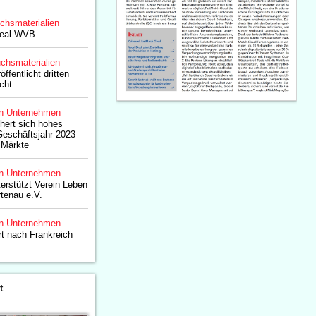
chsmaterialien
Seal WVB
chsmaterialien
ffentlicht dritten
cht
n Unternehmen
hert sich hohes
eschäftsjahr 2023
 Märkte
n Unternehmen
erstützt Verein Leben
tenau e.V.
n Unternehmen
rt nach Frankreich
t