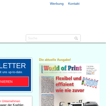
Werbung
Kontakt
Die aktuelle Ausgabe!
LETTER
t uns up-to-date.
NIEREN
n Unternehmen
ager der Koehler-