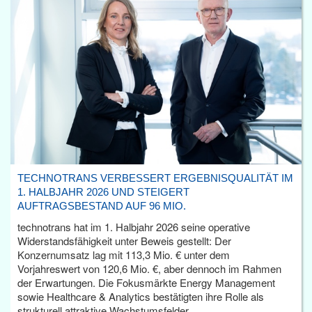
TECHNOTRANS VERBESSERT ERGEBNISQUALITÄT IM
1. HALBJAHR 2026 UND STEIGERT
AUFTRAGSBESTAND AUF 96 MIO.
technotrans hat im 1. Halbjahr 2026 seine operative
Widerstandsfähigkeit unter Beweis gestellt: Der
Konzernumsatz lag mit 113,3 Mio. € unter dem
Vorjahreswert von 120,6 Mio. €, aber dennoch im Rahmen
der Erwartungen. Die Fokusmärkte Energy Management
sowie Healthcare & Analytics bestätigten ihre Rolle als
strukturell attraktive Wachstumsfelder.