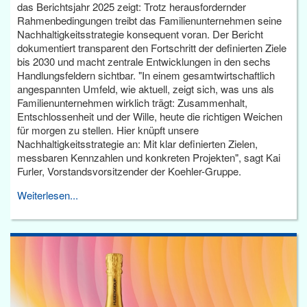
das Berichtsjahr 2025 zeigt: Trotz herausfordernder
Rahmenbedingungen treibt das Familienunternehmen seine
Nachhaltigkeitsstrategie konsequent voran. Der Bericht
dokumentiert transparent den Fortschritt der definierten Ziele
bis 2030 und macht zentrale Entwicklungen in den sechs
Handlungsfeldern sichtbar. "In einem gesamtwirtschaftlich
angespannten Umfeld, wie aktuell, zeigt sich, was uns als
Familienunternehmen wirklich trägt: Zusammenhalt,
Entschlossenheit und der Wille, heute die richtigen Weichen
für morgen zu stellen. Hier knüpft unsere
Nachhaltigkeitsstrategie an: Mit klar definierten Zielen,
messbaren Kennzahlen und konkreten Projekten", sagt Kai
Furler, Vorstandsvorsitzender der Koehler-Gruppe.
Weiterlesen...