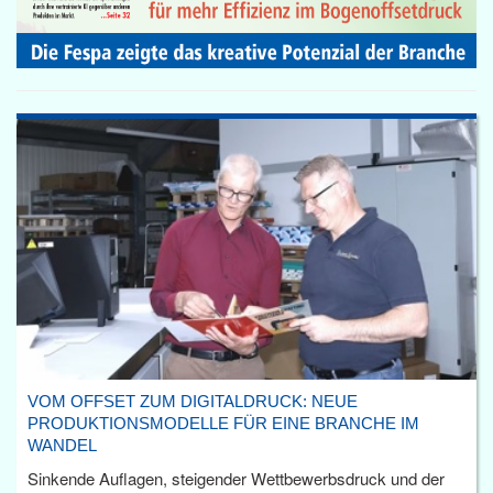
VOM OFFSET ZUM DIGITALDRUCK: NEUE
PRODUKTIONSMODELLE FÜR EINE BRANCHE IM
WANDEL
Sinkende Auflagen, steigender Wettbewerbsdruck und der