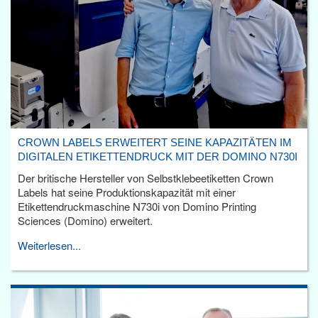
CROWN LABELS ERWEITERT SEINE KAPAZITÄTEN IM
DIGITALEN ETIKETTENDRUCK MIT DER DOMINO N730I
Der britische Hersteller von Selbstklebeetiketten Crown
Labels hat seine Produktionskapazität mit einer
Etikettendruckmaschine N730i von Domino Printing
Sciences (Domino) erweitert.
Weiterlesen...