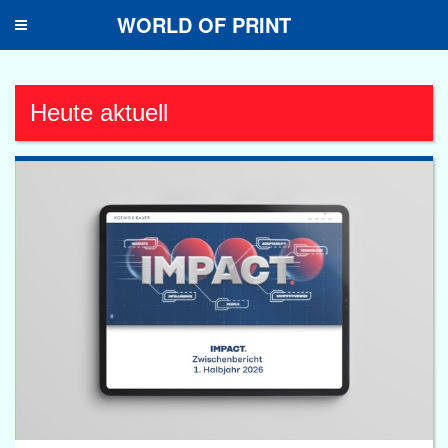
WORLD OF PRINT
Toggle
navigation
Heute aktuell