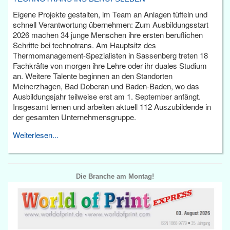
Eigene Projekte gestalten, im Team an Anlagen tüfteln und
schnell Verantwortung übernehmen: Zum Ausbildungsstart
2026 machen 34 junge Menschen ihre ersten beruflichen
Schritte bei technotrans. Am Hauptsitz des
Thermomanagement-Spezialisten in Sassenberg treten 18
Fachkräfte von morgen ihre Lehre oder ihr duales Studium
an. Weitere Talente beginnen an den Standorten
Meinerzhagen, Bad Doberan und Baden-Baden, wo das
Ausbildungsjahr teilweise erst am 1. September anfängt.
Insgesamt lernen und arbeiten aktuell 112 Auszubildende in
der gesamten Unternehmensgruppe.
Weiterlesen...
Die Branche am Montag!