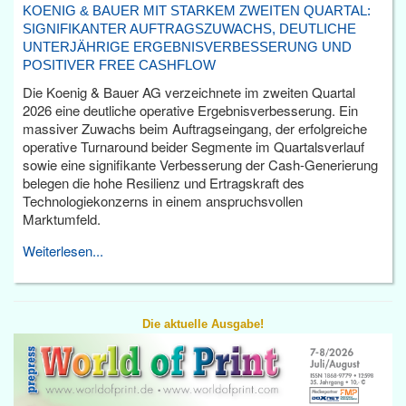
KOENIG & BAUER MIT STARKEM ZWEITEN QUARTAL:
SIGNIFIKANTER AUFTRAGSZUWACHS, DEUTLICHE
UNTERJÄHRIGE ERGEBNISVERBESSERUNG UND
POSITIVER FREE CASHFLOW
Die Koenig & Bauer AG verzeichnete im zweiten Quartal
2026 eine deutliche operative Ergebnisverbesserung. Ein
massiver Zuwachs beim Auftragseingang, der erfolgreiche
operative Turnaround beider Segmente im Quartalsverlauf
sowie eine signifikante Verbesserung der Cash-Generierung
belegen die hohe Resilienz und Ertragskraft des
Technologiekonzerns in einem anspruchsvollen
Marktumfeld.
Weiterlesen...
Die aktuelle Ausgabe!