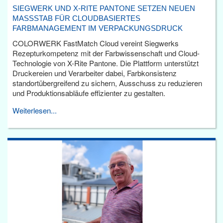
SIEGWERK UND X-RITE PANTONE SETZEN NEUEN
MASSSTAB FÜR CLOUDBASIERTES F
ARBMANAGEMENT IM VERPACKUNGSDRUCK
COLORWERK FastMatch Cloud vereint Siegwerks
Rezepturkompetenz mit der Farbwissenschaft und Cloud-
Technologie von X-Rite Pantone. Die Plattform unterstützt
Druckereien und Verarbeiter dabei, Farbkonsistenz
standortübergreifend zu sichern, Ausschuss zu reduzieren
und Produktionsabläufe effizienter zu gestalten.
Weiterlesen...