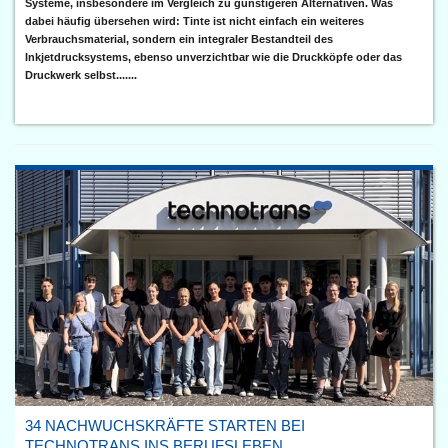
Systeme, insbesondere im Vergleich zu günstigeren Alternativen. Was
dabei häufig übersehen wird: Tinte ist nicht einfach ein weiteres
Verbrauchsmaterial, sondern ein integraler Bestandteil des
Inkjetdrucksystems, ebenso unverzichtbar wie die Druckköpfe oder das
Druckwerk selbst.......
34 NACHWUCHSKRÄFTE STARTEN BEI
TECHNOTRANS INS BERUFSLEBEN