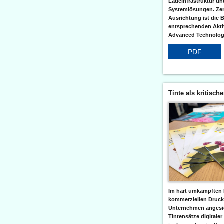
Ladeinfrastruktur und
Systemlösungen. Zent
Ausrichtung ist die B
entsprechenden Aktiv
Advanced Technologi
PDF
Tinte als kritisch
Im hart umkämpften 
kommerziellen Druc
Unternehmen angesic
Tintensätze digitaler