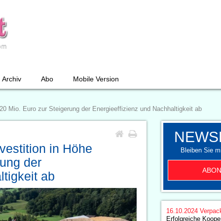
Archiv
Abo
Mobile Version
 20 Mio. Euro zur Steigerung der Energieeffizienz und Nachhaltigkeit ab
NEWS
vestition in Höhe
Bleiben Sie mi
rung der
ABON
tigkeit ab
16.10.2024
Verpac
Erfolgreiche Koope