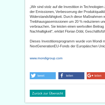
„Wir sind stolz auf die Investition in Technologien
der Emissionen, Verbesserung der Produktqualit
Widerstandsfähigkeit. Durch diese Maßnahmen w
Treibhausgasemissionen um 20 % reduzieren und 
verbrauchen. Sie leisten einen wertvollen Beitr
Nachhaltigkeit“, erklärt Florian Döbl, Geschäftsf
Dieses Investitionsprogramm wurde von Mondi m
NextGenerationEU-Fonds der Europäischen Union
www.mondigroup.com
tweet
teilen
teilen
Zurück zur Übersicht