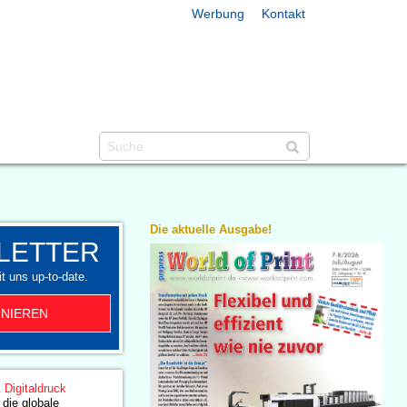
Werbung
Kontakt
Die aktuelle Ausgabe!
LETTER
t uns up-to-date.
NIEREN
& Digitaldruck
 die globale