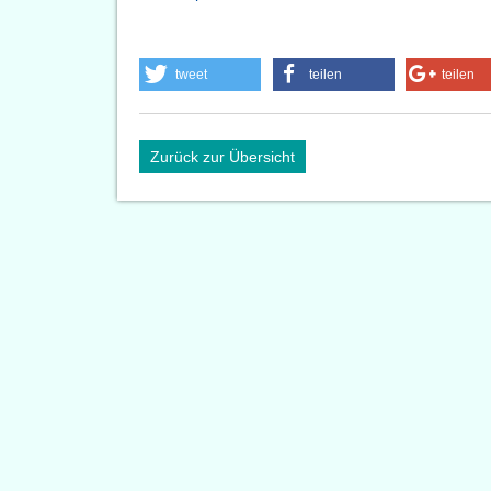
tweet
teilen
teilen
Zurück zur Übersicht