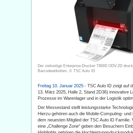
Der vielseitige Enterprise-Drucker T8000 ODV-2D druckt 
Barcodeetiketten. © TSC Auto ID
Freitag 10. Januar 2025
- TSC Auto ID zeigt auf d
13. März 2025, Halle 2, Stand 2D36) innovative 
Prozesse im Warenlager und in der Logistik opti
Der Messestand stellt leistungsstarke Technologi
Hierzu gehören auch die Mobile-Computing- und 
dem neuesten Mitglied der TSC Auto ID Familie. V
eine „Challenge Zone“ geben den Besuchern Einbli
Highlights gehören die Hochleistungsdruckmodule