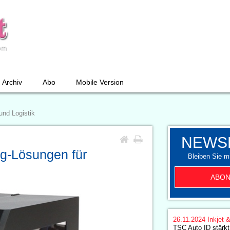
Archiv
Abo
Mobile Version
und Logistik
NEWS
g-Lösungen für
Bleiben Sie mi
ABON
26.11.2024
Inkjet 
TSC Auto ID stärkt