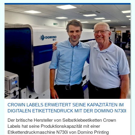
CROWN LABELS ERWEITERT SEINE KAPAZITÄTEN IM
DIGITALEN ETIKETTENDRUCK MIT DER DOMINO N730I
Der britische Hersteller von Selbstklebeetiketten Crown
Labels hat seine Produktionskapazität mit einer
Etikettendruckmaschine N730i von Domino Printing