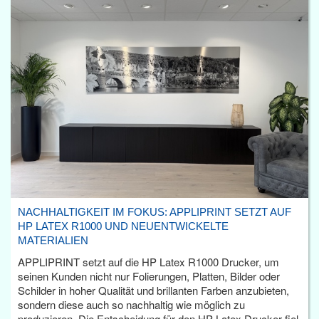
NACHHALTIGKEIT IM FOKUS: APPLIPRINT SETZT AUF
HP LATEX R1000 UND NEUENTWICKELTE
MATERIALIEN
APPLIPRINT setzt auf die HP Latex R1000 Drucker, um
seinen Kunden nicht nur Folierungen, Platten, Bilder oder
Schilder in hoher Qualität und brillanten Farben anzubieten,
sondern diese auch so nachhaltig wie möglich zu
produzieren. Die Entscheidung für den HP Latex Drucker fiel