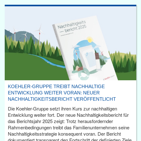
KOEHLER-GRUPPE TREIBT NACHHALTIGE
ENTWICKLUNG WEITER VORAN: NEUER
NACHHALTIGKEITSBERICHT VERÖFFENTLICHT
Die Koehler-Gruppe setzt ihren Kurs zur nachhaltigen
Entwicklung weiter fort. Der neue Nachhaltigkeitsbericht für
das Berichtsjahr 2025 zeigt: Trotz herausfordernder
Rahmenbedingungen treibt das Familienunternehmen seine
Nachhaltigkeitsstrategie konsequent voran. Der Bericht
dokumentiert transparent den Fortschritt der definierten Ziele