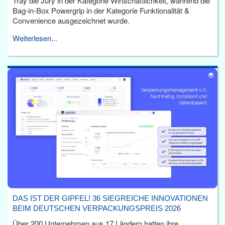
Tray die Jury in der Kategorie Wirtschaftlichkeit, während die
Bag-in-Box Powergrip in der Kategorie Funktionalität &
Convenience ausgezeichnet wurde.
Weiterlesen...
DAS IST DER GIPFEL! 36 SIEGREICHE INNOVATIONEN
BEIM DEUTSCHEN VERPACKUNGSPREIS 2026
Über 200 Unternehmen aus 17 Ländern hatten ihre