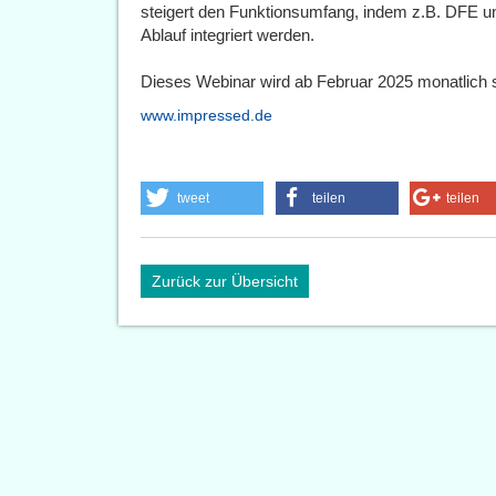
steigert den Funktionsumfang, indem z.B. DFE u
Ablauf integriert werden.
Dieses Webinar wird ab Februar 2025 monatlich s
www.impressed.de
tweet
teilen
teilen
Zurück zur Übersicht