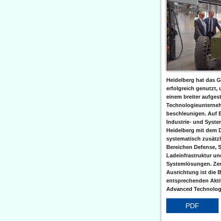
Heidelberg hat das G
erfolgreich genutzt,
einem breiter aufgest
Technologieunterneh
beschleunigen. Auf 
Industrie- und Syst
Heidelberg mit dem 
systematisch zusätzl
Bereichen Defense, S
Ladeinfrastruktur und
Systemlösungen. Zent
Ausrichtung ist die B
entsprechenden Aktiv
Advanced Technologi
PDF