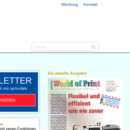
Werbung
Kontakt
Die aktuelle Ausgabe!
LETTER
t uns up-to-date.
NIEREN
ow
mit neuen Funktionen