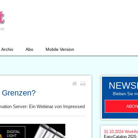
Archiv
Abo
Mobile Version
NEWS
e Grenzen?
Bleiben Sie mi
ABON
mation Server: Ein Webinar von Impressed
31.10.2024
Workfl
EasyCatalog 2025 