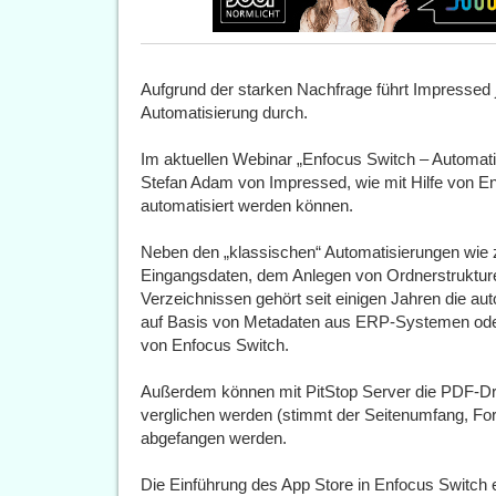
Aufgrund der starken Nachfrage führt Impressed
Automatisierung durch.
Im aktuellen Webinar „Enfocus Switch – Automat
Stefan Adam von Impressed, wie mit Hilfe von En
automatisiert werden können.
Neben den „klassischen“ Automatisierungen wi
Eingangsdaten, dem Anlegen von Ordnerstruktu
Verzeichnissen gehört seit einigen Jahren die au
auf Basis von Metadaten aus ERP-Systemen od
von Enfocus Switch.
Außerdem können mit PitStop Server die PDF-Dr
verglichen werden (stimmt der Seitenumfang, For
abgefangen werden.
Die Einführung des App Store in Enfocus Switch e