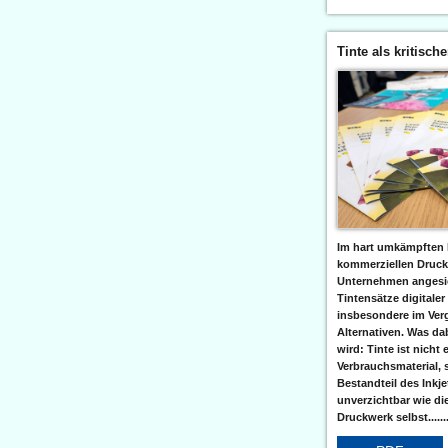
Tinte als kritisch
Im hart umkämpften 
kommerziellen Druc
Unternehmen angesic
Tintensätze digitaler
insbesondere im Verg
Alternativen. Was da
wird: Tinte ist nicht 
Verbrauchsmaterial, 
Bestandteil des Inkj
unverzichtbar wie di
Druckwerk selbst......