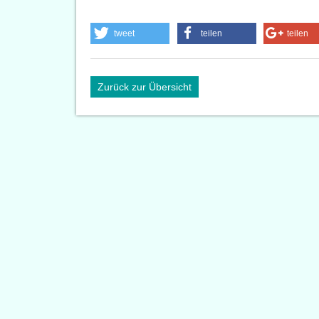
tweet
teilen
teilen
Zurück zur Übersicht