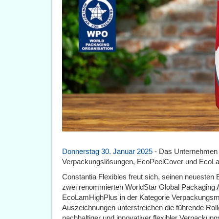
Donnerstag 30. Januar 2025
- Das Unternehmen p
Verpackungslösungen, EcoPeelCover und EcoL
Constantia Flexibles freut sich, seinen neuesten
zwei renommierten WorldStar Global Packaging
EcoLamHighPlus in der Kategorie Verpackungsma
Auszeichnungen unterstreichen die führende Rol
nachhaltiger und innovativer flexibler Verpackun