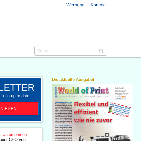
Werbung
Kontakt
Die aktuelle Ausgabe!
LETTER
t uns up-to-date.
NIEREN
n Unternehmen
 neuer CEO von