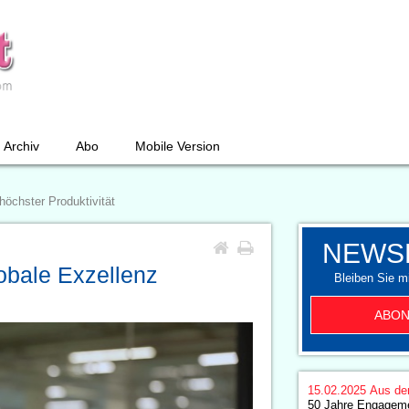
Archiv
Abo
Mobile Version
höchster Produktivität
NEWS
lobale Exzellenz
Bleiben Sie mi
ABON
15.02.2025
Aus de
50 Jahre Engageme