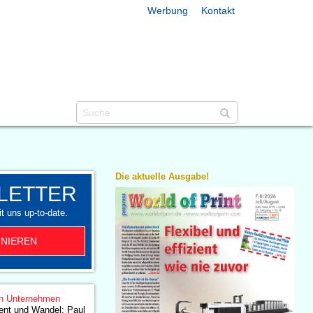
Werbung
Kontakt
Die aktuelle Ausgabe!
LETTER
t uns up-to-date.
NIEREN
n Unternehmen
nt und Wandel: Paul