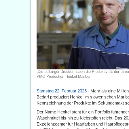
„Die Leibinger Drucker haben die Produktivität der Linie
PMO Production Henkel Maribor
Samstag 22. Februar 2025
- Mehr als eine Millio
Bedarf produziert Henkel im slowenischen Maribor
Kennzeichnung der Produkte im Sekundentakt so
Der Name Henkel steht für ein Portfolio führend
Waschmittel bis hin zu Klebstoffen reicht. Das 2
Exzellenzcenter für Haarfarben und Haarpflegepro