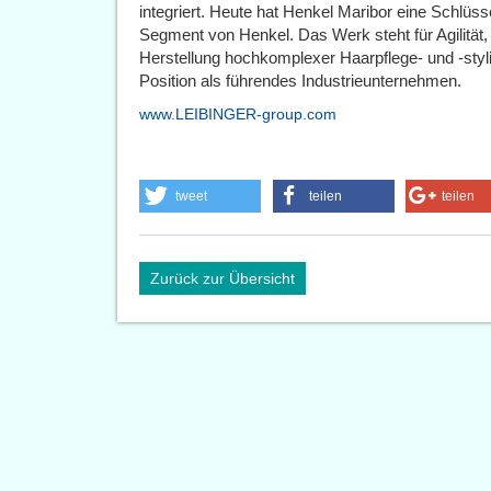
integriert. Heute hat Henkel Maribor eine Schlü
Segment von Henkel. Das Werk steht für Agilität, 
Herstellung hochkomplexer Haarpflege- und -styl
Position als führendes Industrieunternehmen.
www.LEIBINGER-group.com
tweet
teilen
teilen
Zurück zur Übersicht