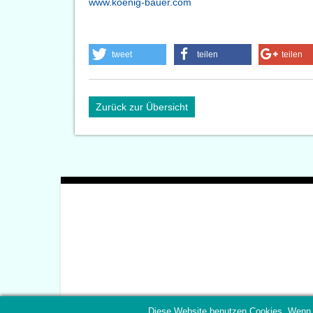
www.koenig-bauer.com
tweet
teilen
teilen
Zurück zur Übersicht
Diese Website benutzen Cookies. Wenn 