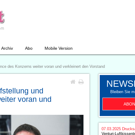
Archiv
Abo
Mobile Version
nce des Konzerns weiter voran und verkleinert den Vorstand
NEWS
fstellung und
Bleiben Sie mi
iter voran und
ABON
07.03.2025
Drucks
Venturi-Luftkissen