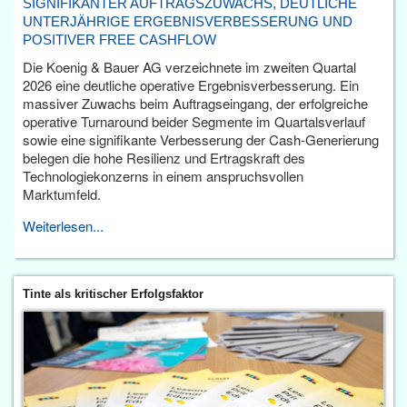
SIGNIFIKANTER AUFTRAGSZUWACHS, DEUTLICHE
UNTERJÄHRIGE ERGEBNISVERBESSERUNG UND
POSITIVER FREE CASHFLOW
Die Koenig & Bauer AG verzeichnete im zweiten Quartal
2026 eine deutliche operative Ergebnisverbesserung. Ein
massiver Zuwachs beim Auftragseingang, der erfolgreiche
operative Turnaround beider Segmente im Quartalsverlauf
sowie eine signifikante Verbesserung der Cash-Generierung
belegen die hohe Resilienz und Ertragskraft des
Technologiekonzerns in einem anspruchsvollen
Marktumfeld.
Weiterlesen...
Tinte als kritischer Erfolgsfaktor