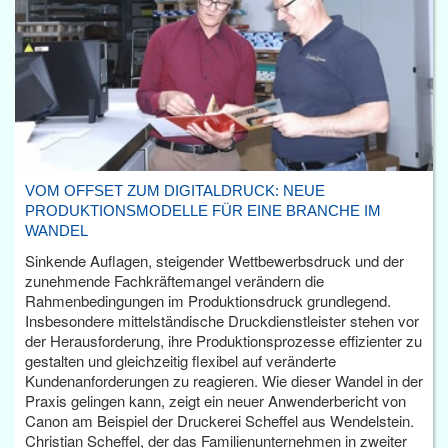
VOM OFFSET ZUM DIGITALDRUCK: NEUE
PRODUKTIONSMODELLE FÜR EINE BRANCHE IM
WANDEL
Sinkende Auflagen, steigender Wettbewerbsdruck und der
zunehmende Fachkräftemangel verändern die
Rahmenbedingungen im Produktionsdruck grundlegend.
Insbesondere mittelständische Druckdienstleister stehen vor
der Herausforderung, ihre Produktionsprozesse effizienter zu
gestalten und gleichzeitig flexibel auf veränderte
Kundenanforderungen zu reagieren. Wie dieser Wandel in der
Praxis gelingen kann, zeigt ein neuer Anwenderbericht von
Canon am Beispiel der Druckerei Scheffel aus Wendelstein.
Christian Scheffel, der das Familienunternehmen in zweiter