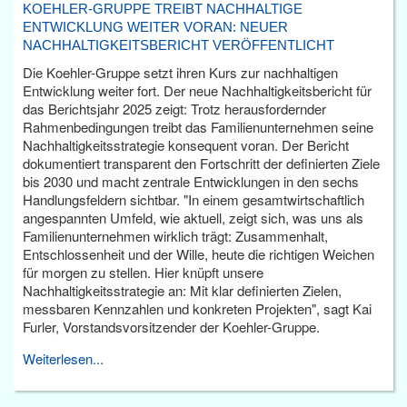
KOEHLER-GRUPPE TREIBT NACHHALTIGE
ENTWICKLUNG WEITER VORAN: NEUER
NACHHALTIGKEITSBERICHT VERÖFFENTLICHT
Die Koehler-Gruppe setzt ihren Kurs zur nachhaltigen
Entwicklung weiter fort. Der neue Nachhaltigkeitsbericht für
das Berichtsjahr 2025 zeigt: Trotz herausfordernder
Rahmenbedingungen treibt das Familienunternehmen seine
Nachhaltigkeitsstrategie konsequent voran. Der Bericht
dokumentiert transparent den Fortschritt der definierten Ziele
bis 2030 und macht zentrale Entwicklungen in den sechs
Handlungsfeldern sichtbar. "In einem gesamtwirtschaftlich
angespannten Umfeld, wie aktuell, zeigt sich, was uns als
Familienunternehmen wirklich trägt: Zusammenhalt,
Entschlossenheit und der Wille, heute die richtigen Weichen
für morgen zu stellen. Hier knüpft unsere
Nachhaltigkeitsstrategie an: Mit klar definierten Zielen,
messbaren Kennzahlen und konkreten Projekten", sagt Kai
Furler, Vorstandsvorsitzender der Koehler-Gruppe.
Weiterlesen...