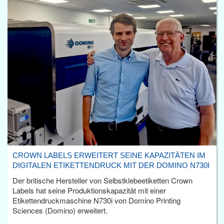
CROWN LABELS ERWEITERT SEINE KAPAZITÄTEN IM
DIGITALEN ETIKETTENDRUCK MIT DER DOMINO N730I
Der britische Hersteller von Selbstklebeetiketten Crown
Labels hat seine Produktionskapazität mit einer
Etikettendruckmaschine N730i von Domino Printing
Sciences (Domino) erweitert.