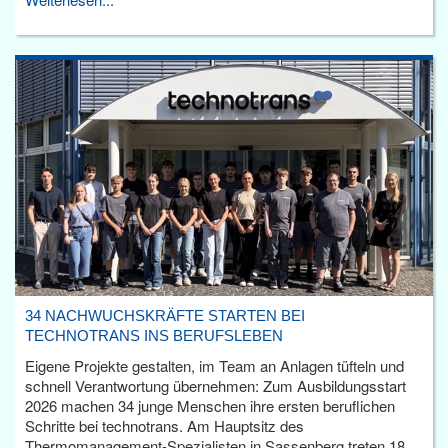
34 NACHWUCHSKRÄFTE STARTEN BEI
TECHNOTRANS INS BERUFSLEBEN
Eigene Projekte gestalten, im Team an Anlagen tüfteln und
schnell Verantwortung übernehmen: Zum Ausbildungsstart
2026 machen 34 junge Menschen ihre ersten beruflichen
Schritte bei technotrans. Am Hauptsitz des
Thermomanagement-Spezialisten in Sassenberg treten 18