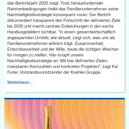
das Berichtsjahr 2025 zeigt: Trotz herausfordernder
Rahmenbedingungen treibt das Familienunternehmen seine
Nachhaltigkeitsstrategie konsequent voran. Der Bericht
dokumentiert transparent den Fortschritt der definierten Ziele
bis 2030 und macht zentrale Entwicklungen in den sechs
Handlungsfeldern sichtbar. "In einem gesamtwirtschaftlich
angespannten Umfeld, wie aktuell, zeigt sich, was uns als
Familienunternehmen wirklich trägt: Zusammenhalt,
Entschlossenheit und der Wille, heute die richtigen Weichen
für morgen zu stellen. Hier knüpft unsere
Nachhaltigkeitsstrategie an: Mit klar definierten Zielen,
messbaren Kennzahlen und konkreten Projekten", sagt Kai
Furler, Vorstandsvorsitzender der Koehler-Gruppe.
Weiterlesen...