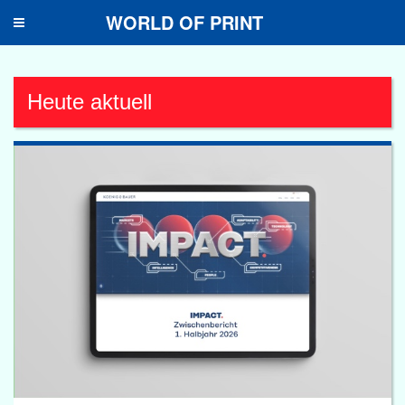
WORLD OF PRINT
Toggle
navigation
Heute aktuell