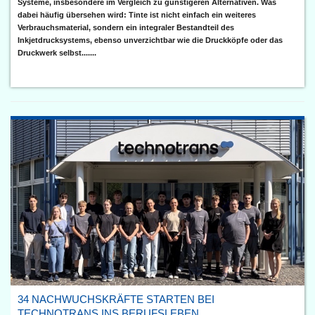
Systeme, insbesondere im Vergleich zu günstigeren Alternativen. Was
dabei häufig übersehen wird: Tinte ist nicht einfach ein weiteres
Verbrauchsmaterial, sondern ein integraler Bestandteil des
Inkjetdrucksystems, ebenso unverzichtbar wie die Druckköpfe oder das
Druckwerk selbst.......
34 NACHWUCHSKRÄFTE STARTEN BEI
TECHNOTRANS INS BERUFSLEBEN