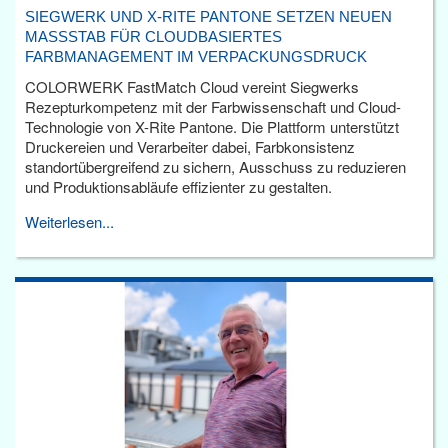
SIEGWERK UND X-RITE PANTONE SETZEN NEUEN
MASSSTAB FÜR CLOUDBASIERTES F
ARBMANAGEMENT IM VERPACKUNGSDRUCK
COLORWERK FastMatch Cloud vereint Siegwerks
Rezepturkompetenz mit der Farbwissenschaft und Cloud-
Technologie von X-Rite Pantone. Die Plattform unterstützt
Druckereien und Verarbeiter dabei, Farbkonsistenz
standortübergreifend zu sichern, Ausschuss zu reduzieren
und Produktionsabläufe effizienter zu gestalten.
Weiterlesen...