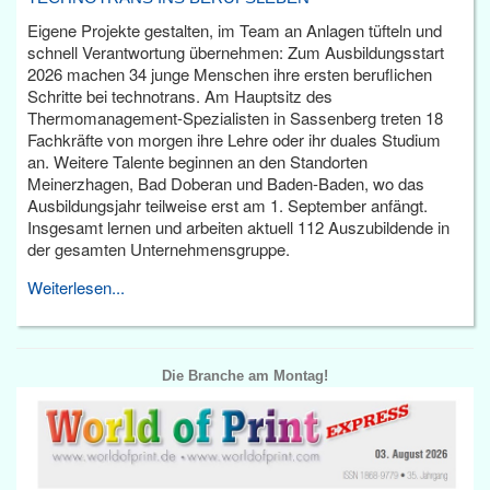
Eigene Projekte gestalten, im Team an Anlagen tüfteln und
schnell Verantwortung übernehmen: Zum Ausbildungsstart
2026 machen 34 junge Menschen ihre ersten beruflichen
Schritte bei technotrans. Am Hauptsitz des
Thermomanagement-Spezialisten in Sassenberg treten 18
Fachkräfte von morgen ihre Lehre oder ihr duales Studium
an. Weitere Talente beginnen an den Standorten
Meinerzhagen, Bad Doberan und Baden-Baden, wo das
Ausbildungsjahr teilweise erst am 1. September anfängt.
Insgesamt lernen und arbeiten aktuell 112 Auszubildende in
der gesamten Unternehmensgruppe.
Weiterlesen...
Die Branche am Montag!