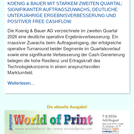
KOENIG & BAUER MIT STARKEM ZWEITEN QUARTAL:
SIGNIFIKANTER AUFTRAGSZUWACHS, DEUTLICHE
UNTERJÄHRIGE ERGEBNISVERBESSERUNG UND
POSITIVER FREE CASHFLOW
Die Koenig & Bauer AG verzeichnete im zweiten Quartal
2026 eine deutliche operative Ergebnisverbesserung. Ein
massiver Zuwachs beim Auftragseingang, der erfolgreiche
operative Turnaround beider Segmente im Quartalsverlauf
sowie eine signifikante Verbesserung der Cash-Generierung
belegen die hohe Resilienz und Ertragskraft des
Technologiekonzerns in einem anspruchsvollen
Marktumfeld.
Weiterlesen...
Die aktuelle Ausgabe!