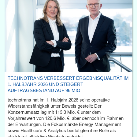
TECHNOTRANS VERBESSERT ERGEBNISQUALITÄT IM
1. HALBJAHR 2026 UND STEIGERT
AUFTRAGSBESTAND AUF 96 MIO.
technotrans hat im 1. Halbjahr 2026 seine operative
Widerstandsfähigkeit unter Beweis gestellt: Der
Konzernumsatz lag mit 113,3 Mio. € unter dem
Vorjahreswert von 120,6 Mio. €, aber dennoch im Rahmen
der Erwartungen. Die Fokusmärkte Energy Management
sowie Healthcare & Analytics bestätigten ihre Rolle als
strukturell attraktive Wachstumsfelder.