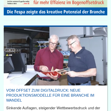
VOM OFFSET ZUM DIGITALDRUCK: NEUE
PRODUKTIONSMODELLE FÜR EINE BRANCHE IM
WANDEL
Sinkende Auflagen, steigender Wettbewerbsdruck und der