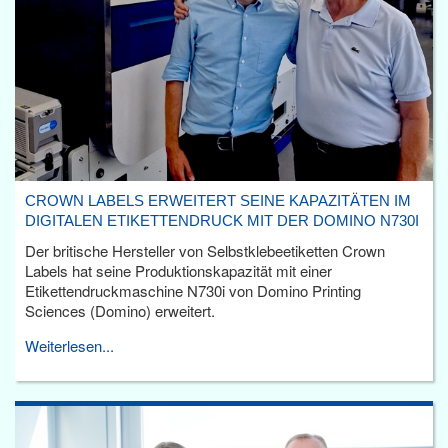
CROWN LABELS ERWEITERT SEINE KAPAZITÄTEN IM
DIGITALEN ETIKETTENDRUCK MIT DER DOMINO N730I
Der britische Hersteller von Selbstklebeetiketten Crown
Labels hat seine Produktionskapazität mit einer
Etikettendruckmaschine N730i von Domino Printing
Sciences (Domino) erweitert.
Weiterlesen...