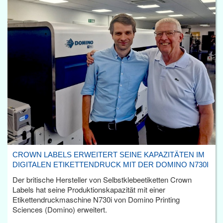
CROWN LABELS ERWEITERT SEINE KAPAZITÄTEN IM
DIGITALEN ETIKETTENDRUCK MIT DER DOMINO N730I
Der britische Hersteller von Selbstklebeetiketten Crown
Labels hat seine Produktionskapazität mit einer
Etikettendruckmaschine N730i von Domino Printing
Sciences (Domino) erweitert.