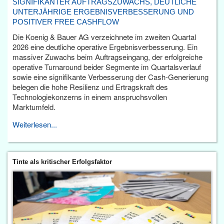
SIGNIFIKANTER AUFTRAGSZUWACHS, DEUTLICHE
UNTERJÄHRIGE ERGEBNISVERBESSERUNG UND
POSITIVER FREE CASHFLOW
Die Koenig & Bauer AG verzeichnete im zweiten Quartal
2026 eine deutliche operative Ergebnisverbesserung. Ein
massiver Zuwachs beim Auftragseingang, der erfolgreiche
operative Turnaround beider Segmente im Quartalsverlauf
sowie eine signifikante Verbesserung der Cash-Generierung
belegen die hohe Resilienz und Ertragskraft des
Technologiekonzerns in einem anspruchsvollen
Marktumfeld.
Weiterlesen...
Tinte als kritischer Erfolgsfaktor