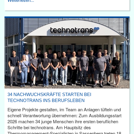
34 NACHWUCHSKRÄFTE STARTEN BEI
TECHNOTRANS INS BERUFSLEBEN
Eigene Projekte gestalten, im Team an Anlagen tüfteln und
schnell Verantwortung übernehmen: Zum Ausbildungsstart
2026 machen 34 junge Menschen ihre ersten beruflichen
Schritte bei technotrans. Am Hauptsitz des
Thermomanagement-Spezialisten in Sassenberg treten 18