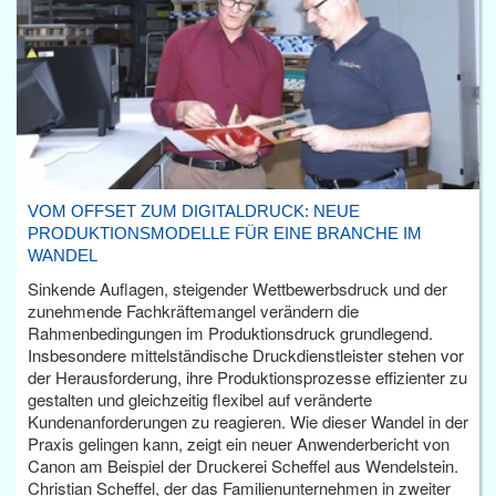
VOM OFFSET ZUM DIGITALDRUCK: NEUE
PRODUKTIONSMODELLE FÜR EINE BRANCHE IM
WANDEL
Sinkende Auflagen, steigender Wettbewerbsdruck und der
zunehmende Fachkräftemangel verändern die
Rahmenbedingungen im Produktionsdruck grundlegend.
Insbesondere mittelständische Druckdienstleister stehen vor
der Herausforderung, ihre Produktionsprozesse effizienter zu
gestalten und gleichzeitig flexibel auf veränderte
Kundenanforderungen zu reagieren. Wie dieser Wandel in der
Praxis gelingen kann, zeigt ein neuer Anwenderbericht von
Canon am Beispiel der Druckerei Scheffel aus Wendelstein.
Christian Scheffel, der das Familienunternehmen in zweiter