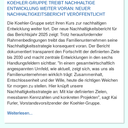
KOEHLER-GRUPPE TREIBT NACHHALTIGE
ENTWICKLUNG WEITER VORAN: NEUER
NACHHALTIGKEITSBERICHT VERÖFFENTLICHT
Die Koehler-Gruppe setzt ihren Kurs zur nachhaltigen
Entwicklung weiter fort. Der neue Nachhaltigkeitsbericht für
das Berichtsjahr 2025 zeigt: Trotz herausfordernder
Rahmenbedingungen treibt das Familienunternehmen seine
Nachhaltigkeitsstrategie konsequent voran. Der Bericht
dokumentiert transparent den Fortschritt der definierten Ziele
bis 2030 und macht zentrale Entwicklungen in den sechs
Handlungsfeldern sichtbar. "In einem gesamtwirtschaftlich
angespannten Umfeld, wie aktuell, zeigt sich, was uns als
Familienunternehmen wirklich trägt: Zusammenhalt,
Entschlossenheit und der Wille, heute die richtigen Weichen
für morgen zu stellen. Hier knüpft unsere
Nachhaltigkeitsstrategie an: Mit klar definierten Zielen,
messbaren Kennzahlen und konkreten Projekten", sagt Kai
Furler, Vorstandsvorsitzender der Koehler-Gruppe.
Weiterlesen...