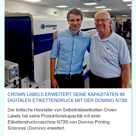
CROWN LABELS ERWEITERT SEINE KAPAZITÄTEN IM
DIGITALEN ETIKETTENDRUCK MIT DER DOMINO N730I
Der britische Hersteller von Selbstklebeetiketten Crown
Labels hat seine Produktionskapazität mit einer
Etikettendruckmaschine N730i von Domino Printing
Sciences (Domino) erweitert.