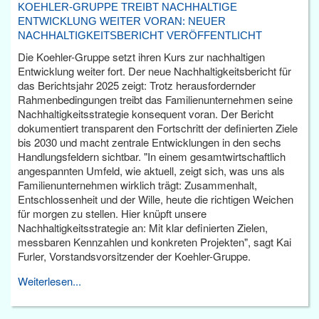
KOEHLER-GRUPPE TREIBT NACHHALTIGE
ENTWICKLUNG WEITER VORAN: NEUER
NACHHALTIGKEITSBERICHT VERÖFFENTLICHT
Die Koehler-Gruppe setzt ihren Kurs zur nachhaltigen
Entwicklung weiter fort. Der neue Nachhaltigkeitsbericht für
das Berichtsjahr 2025 zeigt: Trotz herausfordernder
Rahmenbedingungen treibt das Familienunternehmen seine
Nachhaltigkeitsstrategie konsequent voran. Der Bericht
dokumentiert transparent den Fortschritt der definierten Ziele
bis 2030 und macht zentrale Entwicklungen in den sechs
Handlungsfeldern sichtbar. "In einem gesamtwirtschaftlich
angespannten Umfeld, wie aktuell, zeigt sich, was uns als
Familienunternehmen wirklich trägt: Zusammenhalt,
Entschlossenheit und der Wille, heute die richtigen Weichen
für morgen zu stellen. Hier knüpft unsere
Nachhaltigkeitsstrategie an: Mit klar definierten Zielen,
messbaren Kennzahlen und konkreten Projekten", sagt Kai
Furler, Vorstandsvorsitzender der Koehler-Gruppe.
Weiterlesen...