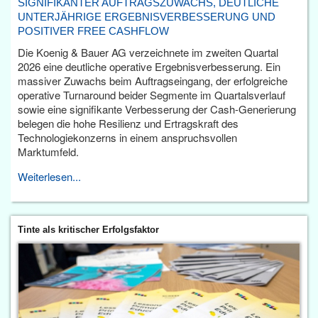
SIGNIFIKANTER AUFTRAGSZUWACHS, DEUTLICHE
UNTERJÄHRIGE ERGEBNISVERBESSERUNG UND
POSITIVER FREE CASHFLOW
Die Koenig & Bauer AG verzeichnete im zweiten Quartal
2026 eine deutliche operative Ergebnisverbesserung. Ein
massiver Zuwachs beim Auftragseingang, der erfolgreiche
operative Turnaround beider Segmente im Quartalsverlauf
sowie eine signifikante Verbesserung der Cash-Generierung
belegen die hohe Resilienz und Ertragskraft des
Technologiekonzerns in einem anspruchsvollen
Marktumfeld.
Weiterlesen...
Tinte als kritischer Erfolgsfaktor