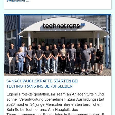
34 NACHWUCHSKRÄFTE STARTEN BEI
TECHNOTRANS INS BERUFSLEBEN
Eigene Projekte gestalten, im Team an Anlagen tüfteln und
schnell Verantwortung übernehmen: Zum Ausbildungsstart
2026 machen 34 junge Menschen ihre ersten beruflichen
Schritte bei technotrans. Am Hauptsitz des
Thermomanagement-Spezialisten in Sassenberg treten 18