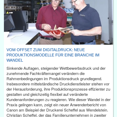
VOM OFFSET ZUM DIGITALDRUCK: NEUE
PRODUKTIONSMODELLE FÜR EINE BRANCHE IM
WANDEL
Sinkende Auflagen, steigender Wettbewerbsdruck und der
zunehmende Fachkräftemangel verändern die
Rahmenbedingungen im Produktionsdruck grundlegend.
Insbesondere mittelständische Druckdienstleister stehen vor
der Herausforderung, ihre Produktionsprozesse effizienter zu
gestalten und gleichzeitig flexibel auf veränderte
Kundenanforderungen zu reagieren. Wie dieser Wandel in der
Praxis gelingen kann, zeigt ein neuer Anwenderbericht von
Canon am Beispiel der Druckerei Scheffel aus Wendelstein.
Christian Scheffel, der das Familienunternehmen in zweiter