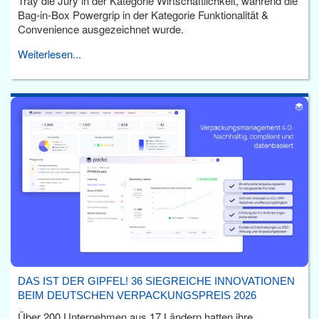
Tray die Jury in der Kategorie Wirtschaftlichkeit, während die
Bag-in-Box Powergrip in der Kategorie Funktionalität &
Convenience ausgezeichnet wurde.
Weiterlesen...
DAS IST DER GIPFEL! 36 SIEGREICHE INNOVATIONEN
BEIM DEUTSCHEN VERPACKUNGSPREIS 2026
Über 200 Unternehmen aus 17 Ländern hatten ihre