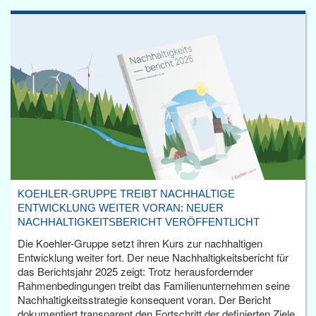
KOEHLER-GRUPPE TREIBT NACHHALTIGE
ENTWICKLUNG WEITER VORAN: NEUER
NACHHALTIGKEITSBERICHT VERÖFFENTLICHT
Die Koehler-Gruppe setzt ihren Kurs zur nachhaltigen
Entwicklung weiter fort. Der neue Nachhaltigkeitsbericht für
das Berichtsjahr 2025 zeigt: Trotz herausfordernder
Rahmenbedingungen treibt das Familienunternehmen seine
Nachhaltigkeitsstrategie konsequent voran. Der Bericht
dokumentiert transparent den Fortschritt der definierten Ziele