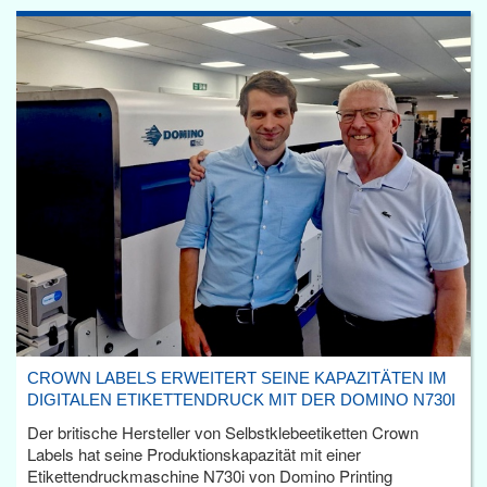
CROWN LABELS ERWEITERT SEINE KAPAZITÄTEN IM
DIGITALEN ETIKETTENDRUCK MIT DER DOMINO N730I
Der britische Hersteller von Selbstklebeetiketten Crown
Labels hat seine Produktionskapazität mit einer
Etikettendruckmaschine N730i von Domino Printing