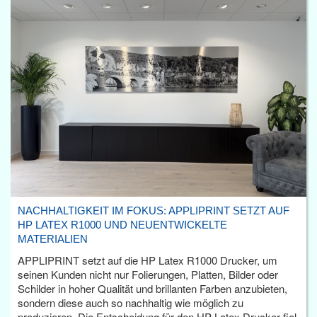
NACHHALTIGKEIT IM FOKUS: APPLIPRINT SETZT AUF
HP LATEX R1000 UND NEUENTWICKELTE
MATERIALIEN
APPLIPRINT setzt auf die HP Latex R1000 Drucker, um
seinen Kunden nicht nur Folierungen, Platten, Bilder oder
Schilder in hoher Qualität und brillanten Farben anzubieten,
sondern diese auch so nachhaltig wie möglich zu
produzieren. Die Entscheidung für den HP Latex Drucker fiel