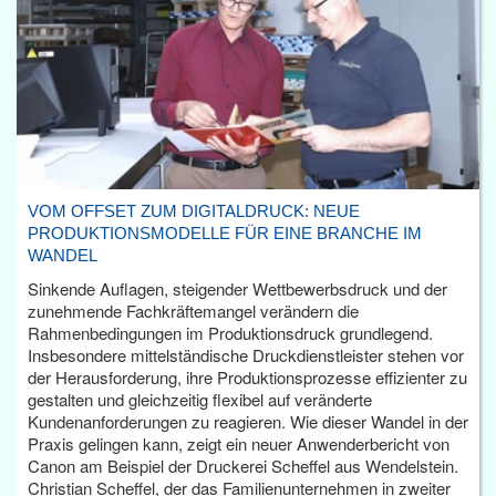
VOM OFFSET ZUM DIGITALDRUCK: NEUE
PRODUKTIONSMODELLE FÜR EINE BRANCHE IM
WANDEL
Sinkende Auflagen, steigender Wettbewerbsdruck und der
zunehmende Fachkräftemangel verändern die
Rahmenbedingungen im Produktionsdruck grundlegend.
Insbesondere mittelständische Druckdienstleister stehen vor
der Herausforderung, ihre Produktionsprozesse effizienter zu
gestalten und gleichzeitig flexibel auf veränderte
Kundenanforderungen zu reagieren. Wie dieser Wandel in der
Praxis gelingen kann, zeigt ein neuer Anwenderbericht von
Canon am Beispiel der Druckerei Scheffel aus Wendelstein.
Christian Scheffel, der das Familienunternehmen in zweiter