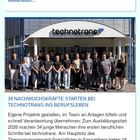
34 NACHWUCHSKRÄFTE STARTEN BEI
TECHNOTRANS INS BERUFSLEBEN
Eigene Projekte gestalten, im Team an Anlagen tüfteln und
schnell Verantwortung übernehmen: Zum Ausbildungsstart
2026 machen 34 junge Menschen ihre ersten beruflichen
Schritte bei technotrans. Am Hauptsitz des
Thermomanagement-Spezialisten in Sassenberg treten 18