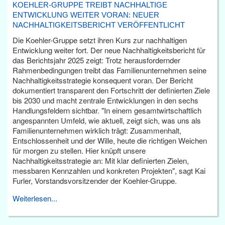
KOEHLER-GRUPPE TREIBT NACHHALTIGE
ENTWICKLUNG WEITER VORAN: NEUER
NACHHALTIGKEITSBERICHT VERÖFFENTLICHT
Die Koehler-Gruppe setzt ihren Kurs zur nachhaltigen
Entwicklung weiter fort. Der neue Nachhaltigkeitsbericht für
das Berichtsjahr 2025 zeigt: Trotz herausfordernder
Rahmenbedingungen treibt das Familienunternehmen seine
Nachhaltigkeitsstrategie konsequent voran. Der Bericht
dokumentiert transparent den Fortschritt der definierten Ziele
bis 2030 und macht zentrale Entwicklungen in den sechs
Handlungsfeldern sichtbar. "In einem gesamtwirtschaftlich
angespannten Umfeld, wie aktuell, zeigt sich, was uns als
Familienunternehmen wirklich trägt: Zusammenhalt,
Entschlossenheit und der Wille, heute die richtigen Weichen
für morgen zu stellen. Hier knüpft unsere
Nachhaltigkeitsstrategie an: Mit klar definierten Zielen,
messbaren Kennzahlen und konkreten Projekten", sagt Kai
Furler, Vorstandsvorsitzender der Koehler-Gruppe.
Weiterlesen...