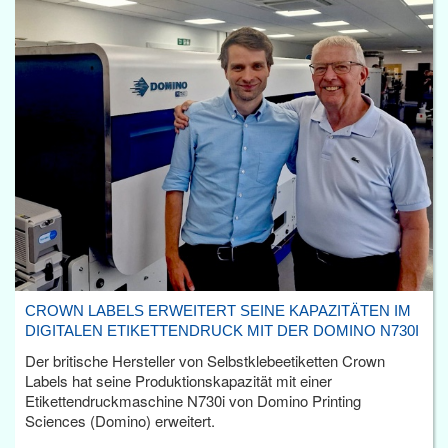
CROWN LABELS ERWEITERT SEINE KAPAZITÄTEN IM
DIGITALEN ETIKETTENDRUCK MIT DER DOMINO N730I
Der britische Hersteller von Selbstklebeetiketten Crown
Labels hat seine Produktionskapazität mit einer
Etikettendruckmaschine N730i von Domino Printing
Sciences (Domino) erweitert.