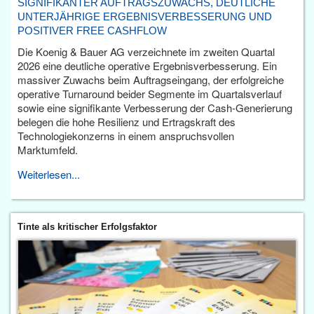
SIGNIFIKANTER AUFTRAGSZUWACHS, DEUTLICHE
UNTERJÄHRIGE ERGEBNISVERBESSERUNG UND
POSITIVER FREE CASHFLOW
Die Koenig & Bauer AG verzeichnete im zweiten Quartal
2026 eine deutliche operative Ergebnisverbesserung. Ein
massiver Zuwachs beim Auftragseingang, der erfolgreiche
operative Turnaround beider Segmente im Quartalsverlauf
sowie eine signifikante Verbesserung der Cash-Generierung
belegen die hohe Resilienz und Ertragskraft des
Technologiekonzerns in einem anspruchsvollen
Marktumfeld.
Weiterlesen...
Tinte als kritischer Erfolgsfaktor