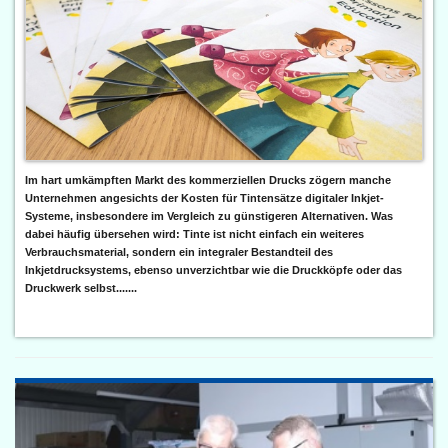
Im hart umkämpften Markt des kommerziellen Drucks zögern manche
Unternehmen angesichts der Kosten für Tintensätze digitaler Inkjet-
Systeme, insbesondere im Vergleich zu günstigeren Alternativen. Was
dabei häufig übersehen wird: Tinte ist nicht einfach ein weiteres
Verbrauchsmaterial, sondern ein integraler Bestandteil des
Inkjetdrucksystems, ebenso unverzichtbar wie die Druckköpfe oder das
Druckwerk selbst.......