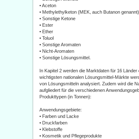
• Aceton
• Methylethylketon (MEK, auch Butanon genannt)
• Sonstige Ketone
• Ester
• Ether
• Toluol
• Sonstige Aromaten
• Nicht-Aromaten
• Sonstige Lösungsmittel.
In Kapitel 2 werden die Marktdaten für 16 Länder d
wichtigsten nationalen Lösungsmittel-Märkte wer
von Lösungsmitteln analysiert. Zudem wird die N
aufgliedert für die verschiedenen Anwendungsgebi
Produkttypen (in Tonnen):
Anwendungsgebiete:
• Farben und Lacke
• Druckfarben
• Klebstoffe
• Kosmetik und Pflegeprodukte