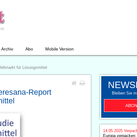
Archiv
Abo
Mobile Version
eltmarkt für Lösungsmittel
NEWS
Ceresana-Report
Bleiben Sie mi
ittel
ABON
14.05.2025
Verpac
Europa verpacken: