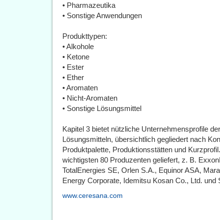
• Pharmazeutika
• Sonstige Anwendungen
Produkttypen:
• Alkohole
• Ketone
• Ester
• Ether
• Aromaten
• Nicht-Aromaten
• Sonstige Lösungsmittel
Kapitel 3 bietet nützliche Unternehmensprofile de
Lösungsmitteln, übersichtlich gegliedert nach K
Produktpalette, Produktionsstätten und Kurzprofil
wichtigsten 80 Produzenten geliefert, z. B. Exxo
TotalEnergies SE, Orlen S.A., Equinor ASA, Mara
Energy Corporate, Idemitsu Kosan Co., Ltd. und 
www.ceresana.com