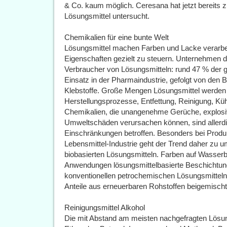
& Co. kaum möglich. Ceresana hat jetzt bereits 
Lösungsmittel untersucht.
Chemikalien für eine bunte Welt
Lösungsmittel machen Farben und Lacke verarbei
Eigenschaften gezielt zu steuern. Unternehmen de
Verbraucher von Lösungsmitteln: rund 47 % der
Einsatz in der Pharmaindustrie, gefolgt von den
Klebstoffe. Große Mengen Lösungsmittel werden
Herstellungsprozesse, Entfettung, Reinigung, Küh
Chemikalien, die unangenehme Gerüche, explos
Umweltschäden verursachen können, sind allerd
Einschränkungen betroffen. Besonders bei Produk
Lebensmittel-Industrie geht der Trend daher zu u
biobasierten Lösungsmitteln. Farben auf Wasser
Anwendungen lösungsmittelbasierte Beschichtung
konventionellen petrochemischen Lösungsmitteln
Anteile aus erneuerbaren Rohstoffen beigemischt
Reinigungsmittel Alkohol
Die mit Abstand am meisten nachgefragten Lösung