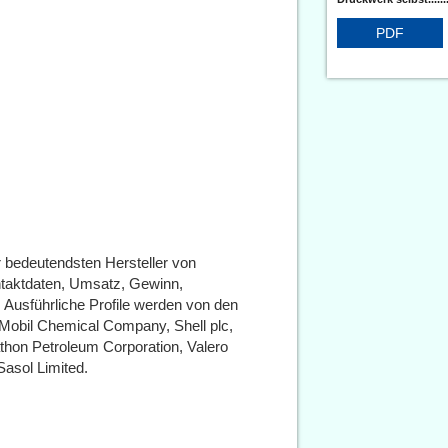
PDF
r bedeutendsten Hersteller von
ontaktdaten, Umsatz, Gewinn,
. Ausführliche Profile werden von den
nMobil Chemical Company, Shell plc,
thon Petroleum Corporation, Valero
Sasol Limited.