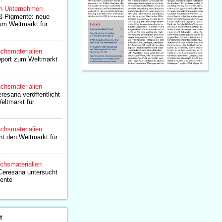
n Unternehmen
iß-Pigmente: neue
um Weltmarkt für
chsmaterialien
port zum Weltmarkt
chsmaterialien
resana veröffentlicht
eltmarkt für
chsmaterialien
t den Weltmarkt für
chsmaterialien
Ceresana untersucht
mente
t