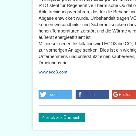
RTO steht für Regenerative Thermische Oxidation
Abluftreinigungsverfahren, das für die Behandlun
Abgase entwickelt wurde. Unbehandelt tragen V
können Gesundheits- und Sicherheitsrisiken dars
hohen Temperaturen zerstört und die Wärme wir
äußerst energieeffizient ist.
Mit dieser neuen Installation wird ECO3 die CO
zur vorherigen Anlage senken. Dies ist ein wichti
Unternehmens und unterstützt einen saubereren, 
Druckindustrie.
www.eco3.com
tweet
teilen
teilen
Zurück zur Übersicht