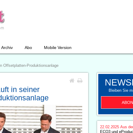
Archiv
Abo
Mobile Version
en Offsetplatten-Produktionsanlage
NEWS
uft in seiner
Bleiben Sie mi
duktionsanlage
ABON
22.02.2025
Aus de
ECO3 und eProduct