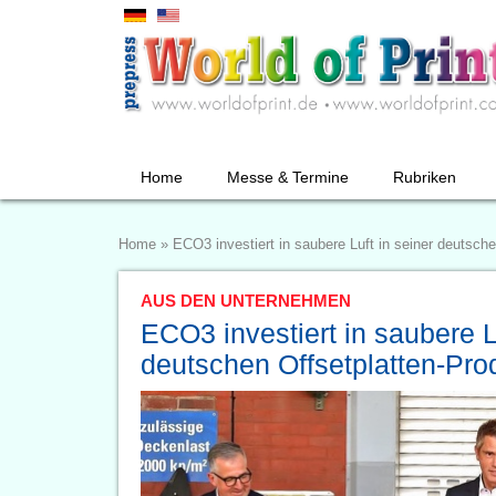
Home
Messe & Termine
Rubriken
Home
»
ECO3 investiert in saubere Luft in seiner deutsch
AUS DEN UNTERNEHMEN
ECO3 investiert in saubere L
deutschen Offsetplatten-Pro