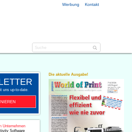
Werbung
Kontakt
Die aktuelle Ausgabe!
LETTER
t uns up-to-date.
NIEREN
n Unternehmen
ivity Software