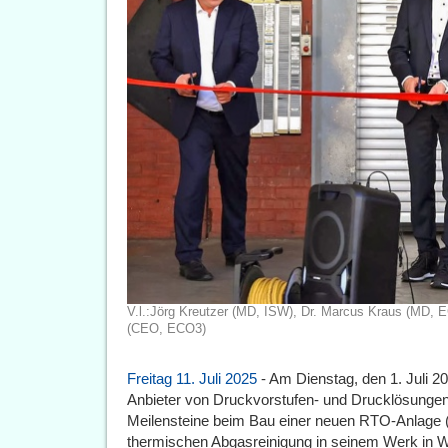
V.l.:Jörg Kreutzer (MD, ISW), Dr. Marcus Kraus (MD, 
(CEO, ECO3)
Freitag 11. Juli 2025
- Am Dienstag, den 1. Juli 20
Anbieter von Druckvorstufen- und Drucklösungen f
Meilensteine beim Bau einer neuen RTO-Anlage (
thermischen Abgasreinigung in seinem Werk in 