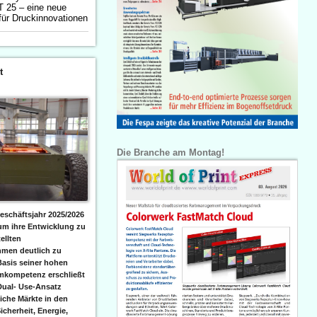
 25 – eine neue
für Druckinnovationen
t
Die Branche am Montag!
eschäftsjahr 2025/2026
 um ihre Entwicklung zu
ellten
men deutlich zu
Basis seiner hohen
emkompetenz erschließt
Dual- Use-Ansatz
iche Märkte in den
icherheit, Energie,