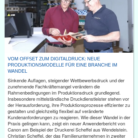
VOM OFFSET ZUM DIGITALDRUCK: NEUE
PRODUKTIONSMODELLE FÜR EINE BRANCHE IM
WANDEL
Sinkende Auflagen, steigender Wettbewerbsdruck und der
zunehmende Fachkräftemangel verändern die
Rahmenbedingungen im Produktionsdruck grundlegend.
Insbesondere mittelständische Druckdienstleister stehen vor
der Herausforderung, ihre Produktionsprozesse effizienter zu
gestalten und gleichzeitig flexibel auf veränderte
Kundenanforderungen zu reagieren. Wie dieser Wandel in der
Praxis gelingen kann, zeigt ein neuer Anwenderbericht von
Canon am Beispiel der Druckerei Scheffel aus Wendelstein.
Christian Scheffel, der das Familienunternehmen in zweiter