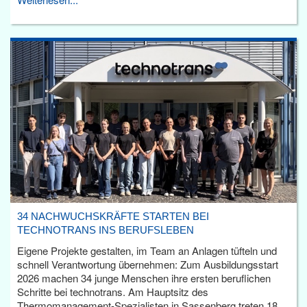
34 NACHWUCHSKRÄFTE STARTEN BEI
TECHNOTRANS INS BERUFSLEBEN
Eigene Projekte gestalten, im Team an Anlagen tüfteln und
schnell Verantwortung übernehmen: Zum Ausbildungsstart
2026 machen 34 junge Menschen ihre ersten beruflichen
Schritte bei technotrans. Am Hauptsitz des
Thermomanagement-Spezialisten in Sassenberg treten 18