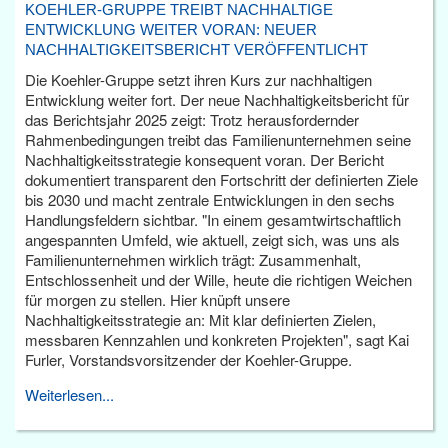
KOEHLER-GRUPPE TREIBT NACHHALTIGE
ENTWICKLUNG WEITER VORAN: NEUER
NACHHALTIGKEITSBERICHT VERÖFFENTLICHT
Die Koehler-Gruppe setzt ihren Kurs zur nachhaltigen
Entwicklung weiter fort. Der neue Nachhaltigkeitsbericht für
das Berichtsjahr 2025 zeigt: Trotz herausfordernder
Rahmenbedingungen treibt das Familienunternehmen seine
Nachhaltigkeitsstrategie konsequent voran. Der Bericht
dokumentiert transparent den Fortschritt der definierten Ziele
bis 2030 und macht zentrale Entwicklungen in den sechs
Handlungsfeldern sichtbar. "In einem gesamtwirtschaftlich
angespannten Umfeld, wie aktuell, zeigt sich, was uns als
Familienunternehmen wirklich trägt: Zusammenhalt,
Entschlossenheit und der Wille, heute die richtigen Weichen
für morgen zu stellen. Hier knüpft unsere
Nachhaltigkeitsstrategie an: Mit klar definierten Zielen,
messbaren Kennzahlen und konkreten Projekten", sagt Kai
Furler, Vorstandsvorsitzender der Koehler-Gruppe.
Weiterlesen...