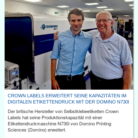
CROWN LABELS ERWEITERT SEINE KAPAZITÄTEN IM
DIGITALEN ETIKETTENDRUCK MIT DER DOMINO N730I
Der britische Hersteller von Selbstklebeetiketten Crown
Labels hat seine Produktionskapazität mit einer
Etikettendruckmaschine N730i von Domino Printing
Sciences (Domino) erweitert.