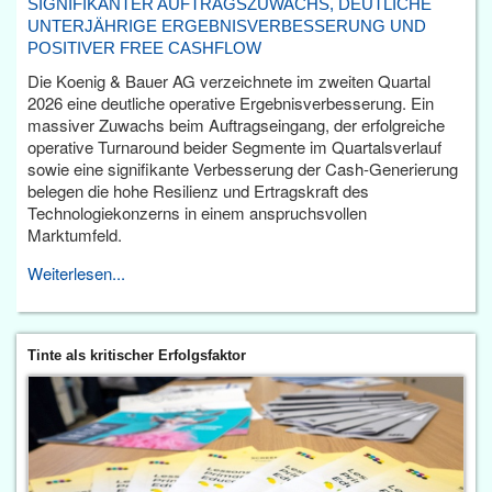
SIGNIFIKANTER AUFTRAGSZUWACHS, DEUTLICHE
UNTERJÄHRIGE ERGEBNISVERBESSERUNG UND
POSITIVER FREE CASHFLOW
Die Koenig & Bauer AG verzeichnete im zweiten Quartal
2026 eine deutliche operative Ergebnisverbesserung. Ein
massiver Zuwachs beim Auftragseingang, der erfolgreiche
operative Turnaround beider Segmente im Quartalsverlauf
sowie eine signifikante Verbesserung der Cash-Generierung
belegen die hohe Resilienz und Ertragskraft des
Technologiekonzerns in einem anspruchsvollen
Marktumfeld.
Weiterlesen...
Tinte als kritischer Erfolgsfaktor