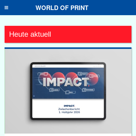
WORLD OF PRINT
Toggle
navigation
Heute aktuell