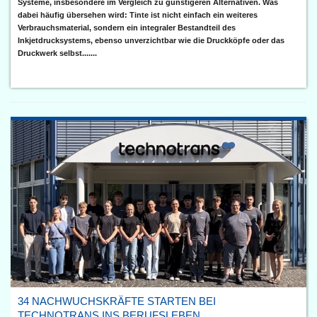
Systeme, insbesondere im Vergleich zu günstigeren Alternativen. Was
dabei häufig übersehen wird: Tinte ist nicht einfach ein weiteres
Verbrauchsmaterial, sondern ein integraler Bestandteil des
Inkjetdrucksystems, ebenso unverzichtbar wie die Druckköpfe oder das
Druckwerk selbst.......
34 NACHWUCHSKRÄFTE STARTEN BEI
TECHNOTRANS INS BERUFSLEBEN