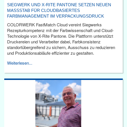
SIEGWERK UND X-RITE PANTONE SETZEN NEUEN
MASSSTAB FÜR CLOUDBASIERTES F
ARBMANAGEMENT IM VERPACKUNGSDRUCK
COLORWERK FastMatch Cloud vereint Siegwerks
Rezepturkompetenz mit der Farbwissenschaft und Cloud-
Technologie von X-Rite Pantone. Die Plattform unterstützt
Druckereien und Verarbeiter dabei, Farbkonsistenz
standortübergreifend zu sichern, Ausschuss zu reduzieren
und Produktionsabläufe effizienter zu gestalten.
Weiterlesen...