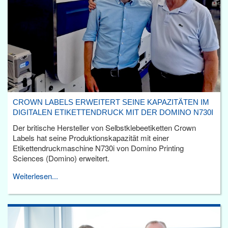
CROWN LABELS ERWEITERT SEINE KAPAZITÄTEN IM
DIGITALEN ETIKETTENDRUCK MIT DER DOMINO N730I
Der britische Hersteller von Selbstklebeetiketten Crown
Labels hat seine Produktionskapazität mit einer
Etikettendruckmaschine N730i von Domino Printing
Sciences (Domino) erweitert.
Weiterlesen...