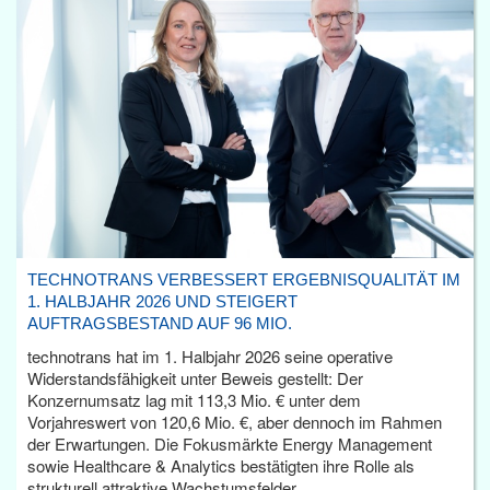
TECHNOTRANS VERBESSERT ERGEBNISQUALITÄT IM
1. HALBJAHR 2026 UND STEIGERT
AUFTRAGSBESTAND AUF 96 MIO.
technotrans hat im 1. Halbjahr 2026 seine operative
Widerstandsfähigkeit unter Beweis gestellt: Der
Konzernumsatz lag mit 113,3 Mio. € unter dem
Vorjahreswert von 120,6 Mio. €, aber dennoch im Rahmen
der Erwartungen. Die Fokusmärkte Energy Management
sowie Healthcare & Analytics bestätigten ihre Rolle als
strukturell attraktive Wachstumsfelder.