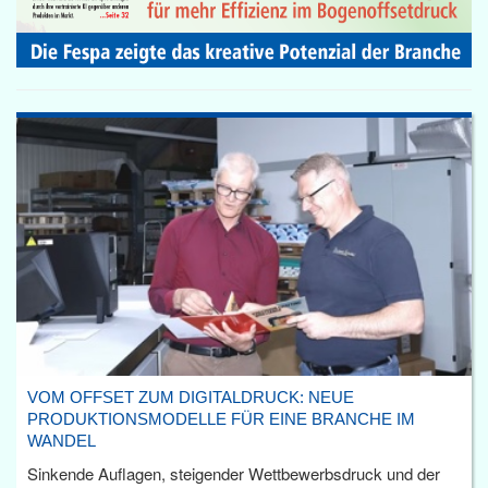
VOM OFFSET ZUM DIGITALDRUCK: NEUE
PRODUKTIONSMODELLE FÜR EINE BRANCHE IM
WANDEL
Sinkende Auflagen, steigender Wettbewerbsdruck und der