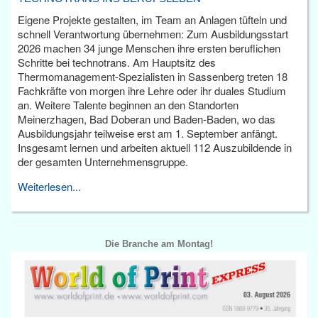
Eigene Projekte gestalten, im Team an Anlagen tüfteln und
schnell Verantwortung übernehmen: Zum Ausbildungsstart
2026 machen 34 junge Menschen ihre ersten beruflichen
Schritte bei technotrans. Am Hauptsitz des
Thermomanagement-Spezialisten in Sassenberg treten 18
Fachkräfte von morgen ihre Lehre oder ihr duales Studium
an. Weitere Talente beginnen an den Standorten
Meinerzhagen, Bad Doberan und Baden-Baden, wo das
Ausbildungsjahr teilweise erst am 1. September anfängt.
Insgesamt lernen und arbeiten aktuell 112 Auszubildende in
der gesamten Unternehmensgruppe.
Weiterlesen...
Die Branche am Montag!