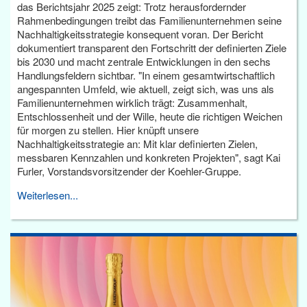
das Berichtsjahr 2025 zeigt: Trotz herausfordernder
Rahmenbedingungen treibt das Familienunternehmen seine
Nachhaltigkeitsstrategie konsequent voran. Der Bericht
dokumentiert transparent den Fortschritt der definierten Ziele
bis 2030 und macht zentrale Entwicklungen in den sechs
Handlungsfeldern sichtbar. "In einem gesamtwirtschaftlich
angespannten Umfeld, wie aktuell, zeigt sich, was uns als
Familienunternehmen wirklich trägt: Zusammenhalt,
Entschlossenheit und der Wille, heute die richtigen Weichen
für morgen zu stellen. Hier knüpft unsere
Nachhaltigkeitsstrategie an: Mit klar definierten Zielen,
messbaren Kennzahlen und konkreten Projekten", sagt Kai
Furler, Vorstandsvorsitzender der Koehler-Gruppe.
Weiterlesen...