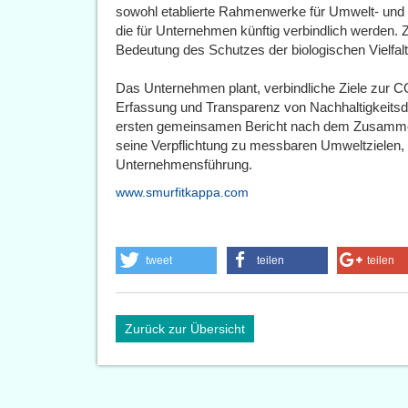
sowohl etablierte Rahmenwerke für Umwelt- und
die für Unternehmen künftig verbindlich werden.
Bedeutung des Schutzes der biologischen Vielfalt 
Das Unternehmen plant, verbindliche Ziele zur C
Erfassung und Transparenz von Nachhaltigkeitsd
ersten gemeinsamen Bericht nach dem Zusammen
seine Verpflichtung zu messbaren Umweltzielen,
Unternehmensführung.
www.smurfitkappa.com
tweet
teilen
teilen
Zurück zur Übersicht