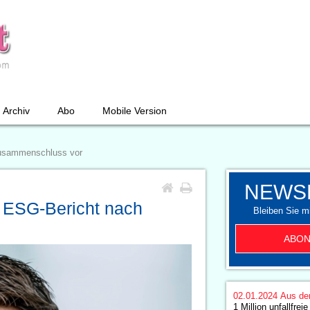
Archiv
Abo
Mobile Version
Zusammenschluss vor
NEWS
n ESG-Bericht nach
Bleiben Sie mi
ABON
02.01.2024
Aus de
1 Million unfallfrei