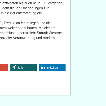
 Sozialdaten als auch neue EU-Vorgaben,
 Zudem fließen Überlegungen zur
in die Berichterstattung ein.
O₂-Reduktion festzulegen und die
aten weiter auszubauen. Mit diesem
schluss unterstreicht Smurfit Westrock
 sozialer Verantwortung und moderner
teilen
mitteilen