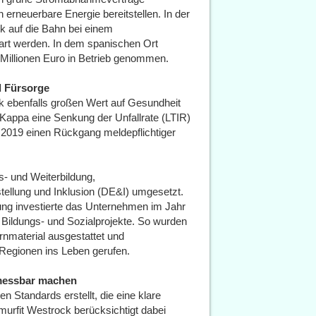
erneuerbare Energie bereitstellen. In der
k auf die Bahn bei einem
art werden. In dem spanischen Ort
Millionen Euro in Betrieb genommen.
d Fürsorge
k ebenfalls großen Wert auf Gesundheit
 Kappa eine Senkung der Unfallrate (LTIR)
2019 einen Rückgang meldepflichtiger
 und Weiterbildung,
stellung und Inklusion (DE&I) umgesetzt.
ung investierte das Unternehmen im Jahr
, Bildungs- und Sozialprojekte. So wurden
rnmaterial ausgestattet und
 Regionen ins Leben gerufen.
messbar machen
n Standards erstellt, die eine klare
Smurfit Westrock berücksichtigt dabei