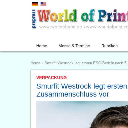
Home
Messe & Termine
Rubriken
Home
»
Smurfit Westrock legt ersten ESG-Bericht nach 
VERPACKUNG
Smurfit Westrock legt erste
Zusammenschluss vor