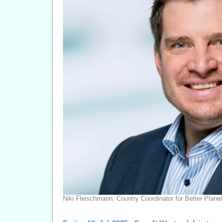
Niki Fleischmann, Country Coordinator für Better Plan