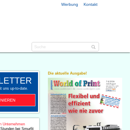
Werbung
Kontakt
Die aktuelle Ausgabe!
LETTER
t uns up-to-date.
NIEREN
n Unternehmen
e Stunden bei Smurfit