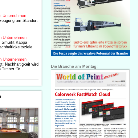
n Unternehmen
rzeugung am Standort
n Unternehmen
: Smurfit Kappa
chhaltigkeitsziele
n Unternehmen
t: Nachhaltigkeit wird
Die Branche am Montag!
Treiber für
t