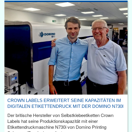
CROWN LABELS ERWEITERT SEINE KAPAZITÄTEN IM
DIGITALEN ETIKETTENDRUCK MIT DER DOMINO N730I
Der britische Hersteller von Selbstklebeetiketten Crown
Labels hat seine Produktionskapazität mit einer
Etikettendruckmaschine N730i von Domino Printing