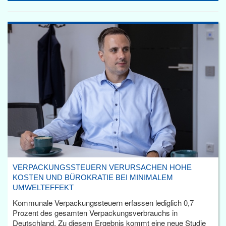
VERPACKUNGSSTEUERN VERURSACHEN HOHE
KOSTEN UND BÜROKRATIE BEI MINIMALEM
UMWELTEFFEKT
Kommunale Verpackungssteuern erfassen lediglich 0,7
Prozent des gesamten Verpackungsverbrauchs in
Deutschland. Zu diesem Ergebnis kommt eine neue Studie