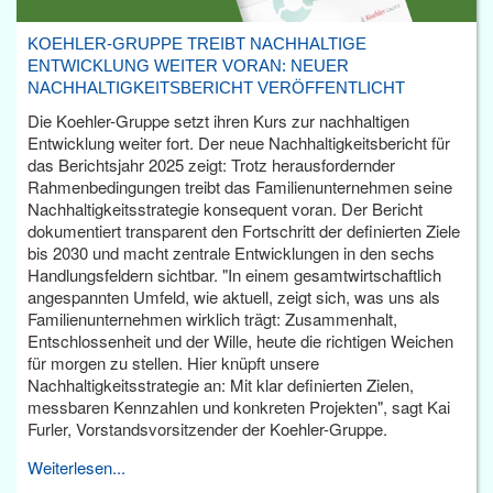
KOEHLER-GRUPPE TREIBT NACHHALTIGE
ENTWICKLUNG WEITER VORAN: NEUER
NACHHALTIGKEITSBERICHT VERÖFFENTLICHT
Die Koehler-Gruppe setzt ihren Kurs zur nachhaltigen
Entwicklung weiter fort. Der neue Nachhaltigkeitsbericht für
das Berichtsjahr 2025 zeigt: Trotz herausfordernder
Rahmenbedingungen treibt das Familienunternehmen seine
Nachhaltigkeitsstrategie konsequent voran. Der Bericht
dokumentiert transparent den Fortschritt der definierten Ziele
bis 2030 und macht zentrale Entwicklungen in den sechs
Handlungsfeldern sichtbar. "In einem gesamtwirtschaftlich
angespannten Umfeld, wie aktuell, zeigt sich, was uns als
Familienunternehmen wirklich trägt: Zusammenhalt,
Entschlossenheit und der Wille, heute die richtigen Weichen
für morgen zu stellen. Hier knüpft unsere
Nachhaltigkeitsstrategie an: Mit klar definierten Zielen,
messbaren Kennzahlen und konkreten Projekten", sagt Kai
Furler, Vorstandsvorsitzender der Koehler-Gruppe.
Weiterlesen...