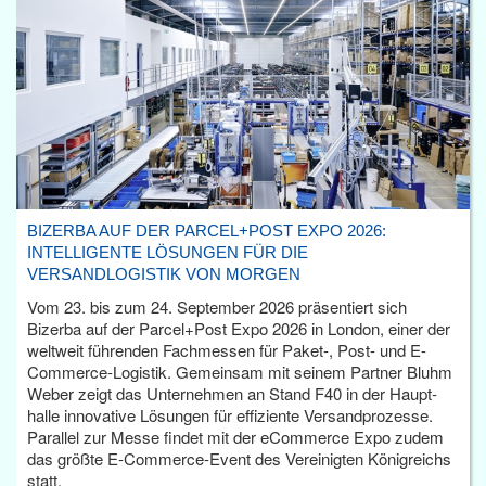
BIZERBA AUF DER PARCEL+POST EXPO 2026:
INTELLIGENTE LÖSUNGEN FÜR DIE
VERSANDLOGISTIK VON MORGEN
Vom 23. bis zum 24. September 2026 präsentiert sich
Bizerba auf der Parcel+Post Expo 2026 in London, einer der
weltweit führenden Fachmessen für Paket-, Post- und E-
Commerce-Logistik. Gemeinsam mit seinem Partner Bluhm
Weber zeigt das Unternehmen an Stand F40 in der Haupt­
halle innovative Lösungen für effiziente Versandprozesse.
Parallel zur Messe findet mit der eCommerce Expo zudem
das größte E-Commerce-Event des Vereinigten Königreichs
statt.