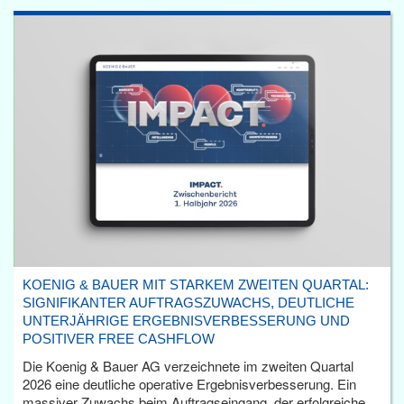
KOENIG & BAUER MIT STARKEM ZWEITEN QUARTAL:
SIGNIFIKANTER AUFTRAGSZUWACHS, DEUTLICHE
UNTERJÄHRIGE ERGEBNISVERBESSERUNG UND
POSITIVER FREE CASHFLOW
Die Koenig & Bauer AG verzeichnete im zweiten Quartal
2026 eine deutliche operative Ergebnisverbesserung. Ein
massiver Zuwachs beim Auftragseingang, der erfolgreiche