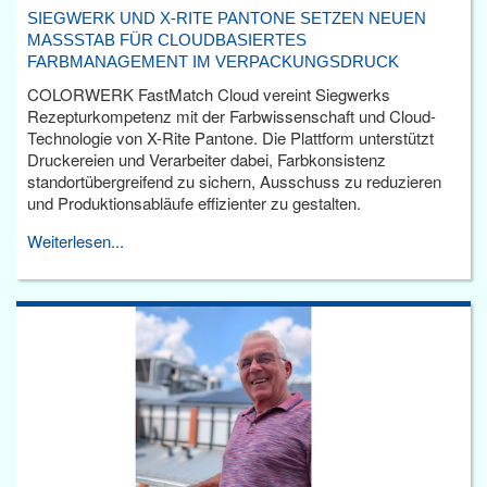
SIEGWERK UND X-RITE PANTONE SETZEN NEUEN
MASSSTAB FÜR CLOUDBASIERTES F
ARBMANAGEMENT IM VERPACKUNGSDRUCK
COLORWERK FastMatch Cloud vereint Siegwerks
Rezepturkompetenz mit der Farbwissenschaft und Cloud-
Technologie von X-Rite Pantone. Die Plattform unterstützt
Druckereien und Verarbeiter dabei, Farbkonsistenz
standortübergreifend zu sichern, Ausschuss zu reduzieren
und Produktionsabläufe effizienter zu gestalten.
Weiterlesen...