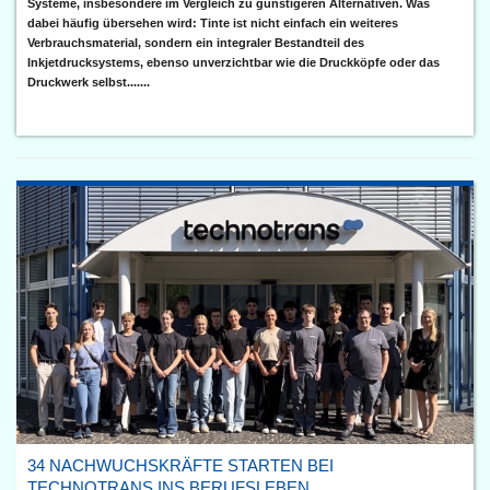
Systeme, insbesondere im Vergleich zu günstigeren Alternativen. Was
dabei häufig übersehen wird: Tinte ist nicht einfach ein weiteres
Verbrauchsmaterial, sondern ein integraler Bestandteil des
Inkjetdrucksystems, ebenso unverzichtbar wie die Druckköpfe oder das
Druckwerk selbst.......
34 NACHWUCHSKRÄFTE STARTEN BEI
TECHNOTRANS INS BERUFSLEBEN