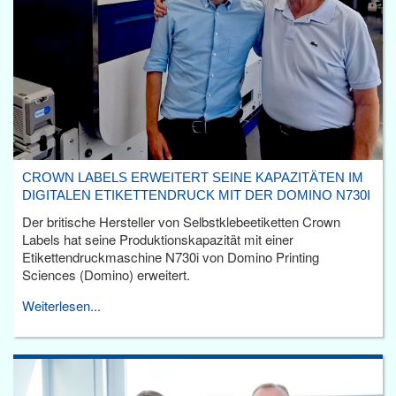
CROWN LABELS ERWEITERT SEINE KAPAZITÄTEN IM
DIGITALEN ETIKETTENDRUCK MIT DER DOMINO N730I
Der britische Hersteller von Selbstklebeetiketten Crown
Labels hat seine Produktionskapazität mit einer
Etikettendruckmaschine N730i von Domino Printing
Sciences (Domino) erweitert.
Weiterlesen...