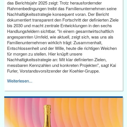
das Berichtsjahr 2025 zeigt: Trotz herausfordernder
Rahmenbedingungen treibt das Familienunternehmen seine
Nachhaltigkeitsstrategie konsequent voran. Der Bericht
dokumentiert transparent den Fortschritt der definierten Ziele
bis 2030 und macht zentrale Entwicklungen in den sechs
Handlungsfeldern sichtbar. "In einem gesamtwirtschaftlich
angespannten Umfeld, wie aktuell, zeigt sich, was uns als
Familienunternehmen wirklich trägt: Zusammenhalt,
Entschlossenheit und der Wille, heute die richtigen Weichen
für morgen zu stellen. Hier knüpft unsere
Nachhaltigkeitsstrategie an: Mit klar definierten Zielen,
messbaren Kennzahlen und konkreten Projekten", sagt Kai
Furler, Vorstandsvorsitzender der Koehler-Gruppe.
Weiterlesen...