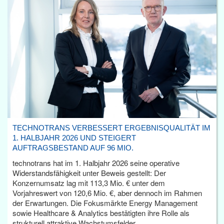
TECHNOTRANS VERBESSERT ERGEBNISQUALITÄT IM
1. HALBJAHR 2026 UND STEIGERT
AUFTRAGSBESTAND AUF 96 MIO.
technotrans hat im 1. Halbjahr 2026 seine operative
Widerstandsfähigkeit unter Beweis gestellt: Der
Konzernumsatz lag mit 113,3 Mio. € unter dem
Vorjahreswert von 120,6 Mio. €, aber dennoch im Rahmen
der Erwartungen. Die Fokusmärkte Energy Management
sowie Healthcare & Analytics bestätigten ihre Rolle als
strukturell attraktive Wachstumsfelder.