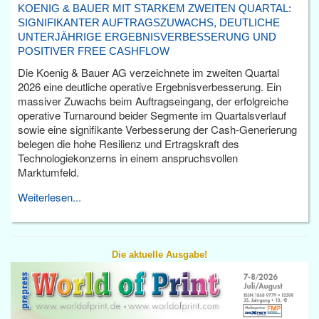
KOENIG & BAUER MIT STARKEM ZWEITEN QUARTAL:
SIGNIFIKANTER AUFTRAGSZUWACHS, DEUTLICHE
UNTERJÄHRIGE ERGEBNISVERBESSERUNG UND
POSITIVER FREE CASHFLOW
Die Koenig & Bauer AG verzeichnete im zweiten Quartal
2026 eine deutliche operative Ergebnisverbesserung. Ein
massiver Zuwachs beim Auftragseingang, der erfolgreiche
operative Turnaround beider Segmente im Quartalsverlauf
sowie eine signifikante Verbesserung der Cash-Generierung
belegen die hohe Resilienz und Ertragskraft des
Technologiekonzerns in einem anspruchsvollen
Marktumfeld.
Weiterlesen...
Die aktuelle Ausgabe!