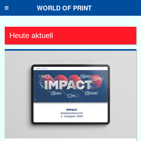
WORLD OF PRINT
Toggle
navigation
Heute aktuell