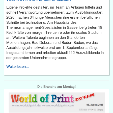
Eigene Projekte gestalten, im Team an Anlagen tüfteln und
schnell Verantwortung übernehmen: Zum Ausbildungsstart
2026 machen 34 junge Menschen ihre ersten beruflichen
Schritte bei technotrans. Am Hauptsitz des
Thermomanagement-Spezialisten in Sassenberg treten 18
Fachkräfte von morgen ihre Lehre oder ihr duales Studium
an. Weitere Talente beginnen an den Standorten
Meinerzhagen, Bad Doberan und Baden-Baden, wo das
Ausbildungsjahr teilweise erst am 1. September anfängt.
Insgesamt lernen und arbeiten aktuell 112 Auszubildende in
der gesamten Unternehmensgruppe.
Weiterlesen...
Die Branche am Montag!