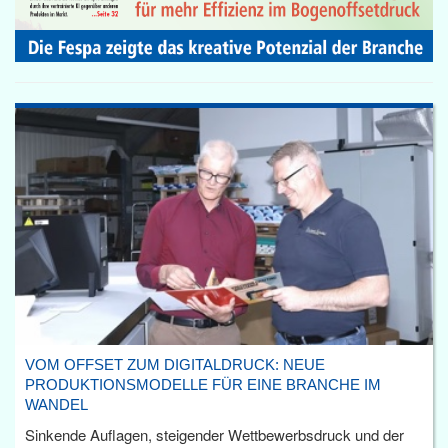
VOM OFFSET ZUM DIGITALDRUCK: NEUE
PRODUKTIONSMODELLE FÜR EINE BRANCHE IM
WANDEL
Sinkende Auflagen, steigender Wettbewerbsdruck und der