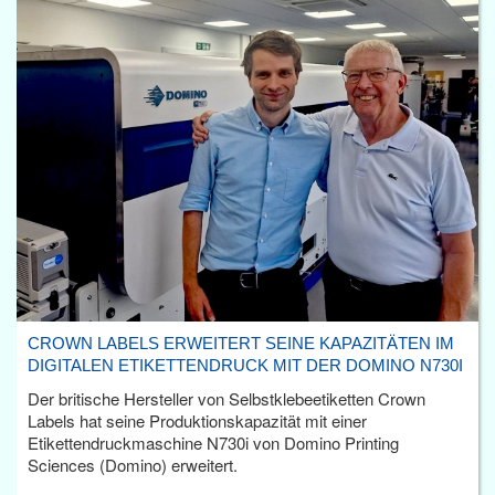
CROWN LABELS ERWEITERT SEINE KAPAZITÄTEN IM
DIGITALEN ETIKETTENDRUCK MIT DER DOMINO N730I
Der britische Hersteller von Selbstklebeetiketten Crown
Labels hat seine Produktionskapazität mit einer
Etikettendruckmaschine N730i von Domino Printing
Sciences (Domino) erweitert.