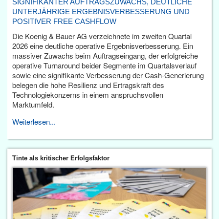
SIGNIFIKANTER AUFTRAGSZUWACHS, DEUTLICHE
UNTERJÄHRIGE ERGEBNISVERBESSERUNG UND
POSITIVER FREE CASHFLOW
Die Koenig & Bauer AG verzeichnete im zweiten Quartal
2026 eine deutliche operative Ergebnisverbesserung. Ein
massiver Zuwachs beim Auftragseingang, der erfolgreiche
operative Turnaround beider Segmente im Quartalsverlauf
sowie eine signifikante Verbesserung der Cash-Generierung
belegen die hohe Resilienz und Ertragskraft des
Technologiekonzerns in einem anspruchsvollen
Marktumfeld.
Weiterlesen...
Tinte als kritischer Erfolgsfaktor