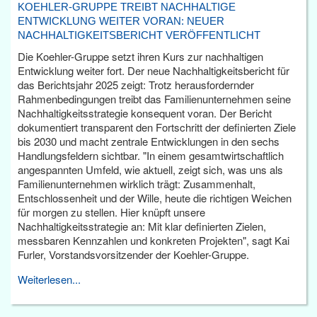
KOEHLER-GRUPPE TREIBT NACHHALTIGE
ENTWICKLUNG WEITER VORAN: NEUER
NACHHALTIGKEITSBERICHT VERÖFFENTLICHT
Die Koehler-Gruppe setzt ihren Kurs zur nachhaltigen
Entwicklung weiter fort. Der neue Nachhaltigkeitsbericht für
das Berichtsjahr 2025 zeigt: Trotz herausfordernder
Rahmenbedingungen treibt das Familienunternehmen seine
Nachhaltigkeitsstrategie konsequent voran. Der Bericht
dokumentiert transparent den Fortschritt der definierten Ziele
bis 2030 und macht zentrale Entwicklungen in den sechs
Handlungsfeldern sichtbar. "In einem gesamtwirtschaftlich
angespannten Umfeld, wie aktuell, zeigt sich, was uns als
Familienunternehmen wirklich trägt: Zusammenhalt,
Entschlossenheit und der Wille, heute die richtigen Weichen
für morgen zu stellen. Hier knüpft unsere
Nachhaltigkeitsstrategie an: Mit klar definierten Zielen,
messbaren Kennzahlen und konkreten Projekten", sagt Kai
Furler, Vorstandsvorsitzender der Koehler-Gruppe.
Weiterlesen...