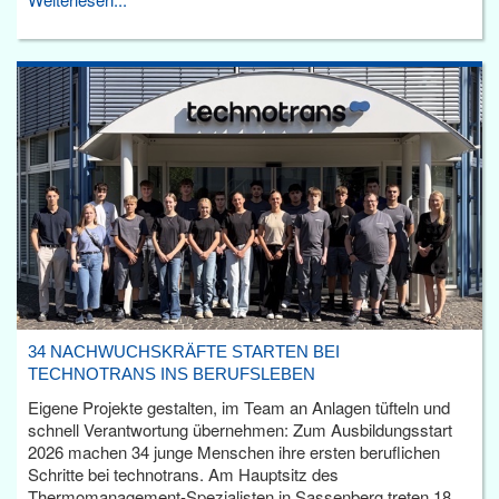
34 NACHWUCHSKRÄFTE STARTEN BEI
TECHNOTRANS INS BERUFSLEBEN
Eigene Projekte gestalten, im Team an Anlagen tüfteln und
schnell Verantwortung übernehmen: Zum Ausbildungsstart
2026 machen 34 junge Menschen ihre ersten beruflichen
Schritte bei technotrans. Am Hauptsitz des
Thermomanagement-Spezialisten in Sassenberg treten 18