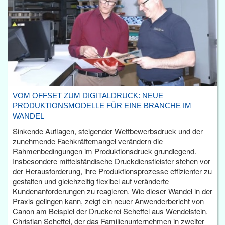
VOM OFFSET ZUM DIGITALDRUCK: NEUE
PRODUKTIONSMODELLE FÜR EINE BRANCHE IM
WANDEL
Sinkende Auflagen, steigender Wettbewerbsdruck und der
zunehmende Fachkräftemangel verändern die
Rahmenbedingungen im Produktionsdruck grundlegend.
Insbesondere mittelständische Druckdienstleister stehen vor
der Herausforderung, ihre Produktionsprozesse effizienter zu
gestalten und gleichzeitig flexibel auf veränderte
Kundenanforderungen zu reagieren. Wie dieser Wandel in der
Praxis gelingen kann, zeigt ein neuer Anwenderbericht von
Canon am Beispiel der Druckerei Scheffel aus Wendelstein.
Christian Scheffel, der das Familienunternehmen in zweiter