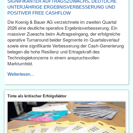
SIGNIFIKANTER AUFTRAGSZUWACHS, DEUTLICHE
UNTERJÄHRIGE ERGEBNISVERBESSERUNG UND
POSITIVER FREE CASHFLOW
Die Koenig & Bauer AG verzeichnete im zweiten Quartal
2026 eine deutliche operative Ergebnisverbesserung. Ein
massiver Zuwachs beim Auftragseingang, der erfolgreiche
operative Turnaround beider Segmente im Quartalsverlauf
sowie eine signifikante Verbesserung der Cash-Generierung
belegen die hohe Resilienz und Ertragskraft des
Technologiekonzerns in einem anspruchsvollen
Marktumfeld.
Weiterlesen...
Tinte als kritischer Erfolgsfaktor