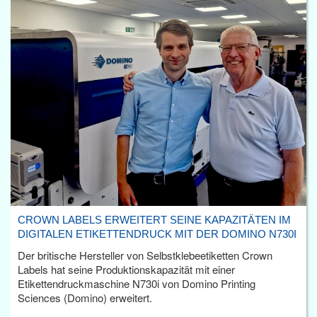
CROWN LABELS ERWEITERT SEINE KAPAZITÄTEN IM
DIGITALEN ETIKETTENDRUCK MIT DER DOMINO N730I
Der britische Hersteller von Selbstklebeetiketten Crown
Labels hat seine Produktionskapazität mit einer
Etikettendruckmaschine N730i von Domino Printing
Sciences (Domino) erweitert.