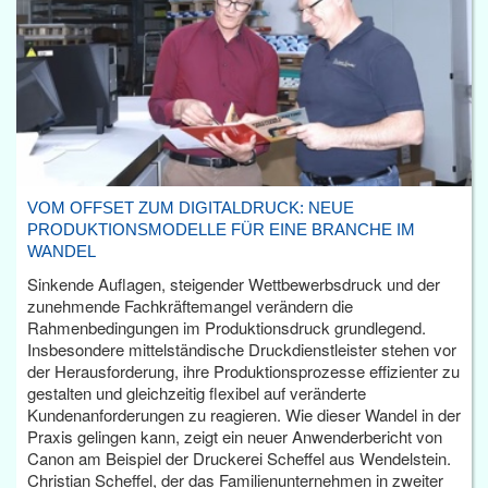
VOM OFFSET ZUM DIGITALDRUCK: NEUE
PRODUKTIONSMODELLE FÜR EINE BRANCHE IM
WANDEL
Sinkende Auflagen, steigender Wettbewerbsdruck und der
zunehmende Fachkräftemangel verändern die
Rahmenbedingungen im Produktionsdruck grundlegend.
Insbesondere mittelständische Druckdienstleister stehen vor
der Herausforderung, ihre Produktionsprozesse effizienter zu
gestalten und gleichzeitig flexibel auf veränderte
Kundenanforderungen zu reagieren. Wie dieser Wandel in der
Praxis gelingen kann, zeigt ein neuer Anwenderbericht von
Canon am Beispiel der Druckerei Scheffel aus Wendelstein.
Christian Scheffel, der das Familienunternehmen in zweiter