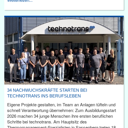
34 NACHWUCHSKRÄFTE STARTEN BEI
TECHNOTRANS INS BERUFSLEBEN
Eigene Projekte gestalten, im Team an Anlagen tüfteln und
schnell Verantwortung übernehmen: Zum Ausbildungsstart
2026 machen 34 junge Menschen ihre ersten beruflichen
Schritte bei technotrans. Am Hauptsitz des
Thermomanagement-Spezialisten in Sassenberg treten 18