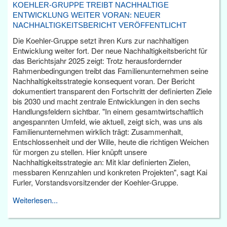
KOEHLER-GRUPPE TREIBT NACHHALTIGE
ENTWICKLUNG WEITER VORAN: NEUER
NACHHALTIGKEITSBERICHT VERÖFFENTLICHT
Die Koehler-Gruppe setzt ihren Kurs zur nachhaltigen
Entwicklung weiter fort. Der neue Nachhaltigkeitsbericht für
das Berichtsjahr 2025 zeigt: Trotz herausfordernder
Rahmenbedingungen treibt das Familienunternehmen seine
Nachhaltigkeitsstrategie konsequent voran. Der Bericht
dokumentiert transparent den Fortschritt der definierten Ziele
bis 2030 und macht zentrale Entwicklungen in den sechs
Handlungsfeldern sichtbar. "In einem gesamtwirtschaftlich
angespannten Umfeld, wie aktuell, zeigt sich, was uns als
Familienunternehmen wirklich trägt: Zusammenhalt,
Entschlossenheit und der Wille, heute die richtigen Weichen
für morgen zu stellen. Hier knüpft unsere
Nachhaltigkeitsstrategie an: Mit klar definierten Zielen,
messbaren Kennzahlen und konkreten Projekten", sagt Kai
Furler, Vorstandsvorsitzender der Koehler-Gruppe.
Weiterlesen...