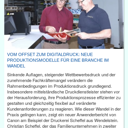
VOM OFFSET ZUM DIGITALDRUCK: NEUE
PRODUKTIONSMODELLE FÜR EINE BRANCHE IM
WANDEL
Sinkende Auflagen, steigender Wettbewerbsdruck und der
zunehmende Fachkräftemangel verändern die
Rahmenbedingungen im Produktionsdruck grundlegend.
Insbesondere mittelständische Druckdienstleister stehen vor
der Herausforderung, ihre Produktionsprozesse effizienter zu
gestalten und gleichzeitig flexibel auf veränderte
Kundenanforderungen zu reagieren. Wie dieser Wandel in der
Praxis gelingen kann, zeigt ein neuer Anwenderbericht von
Canon am Beispiel der Druckerei Scheffel aus Wendelstein.
Christian Scheffel, der das Familienunternehmen in zweiter