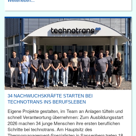
34 NACHWUCHSKRÄFTE STARTEN BEI
TECHNOTRANS INS BERUFSLEBEN
Eigene Projekte gestalten, im Team an Anlagen tüfteln und
schnell Verantwortung übernehmen: Zum Ausbildungsstart
2026 machen 34 junge Menschen ihre ersten beruflichen
Schritte bei technotrans. Am Hauptsitz des
Thermomanagement-Spezialisten in Sassenberg treten 18