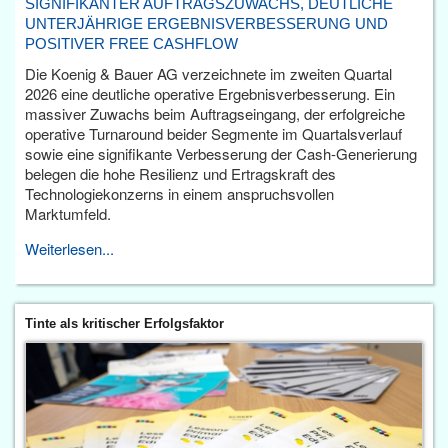
SIGNIFIKANTER AUFTRAGSZUWACHS, DEUTLICHE
UNTERJÄHRIGE ERGEBNISVERBESSERUNG UND
POSITIVER FREE CASHFLOW
Die Koenig & Bauer AG verzeichnete im zweiten Quartal
2026 eine deutliche operative Ergebnisverbesserung. Ein
massiver Zuwachs beim Auftragseingang, der erfolgreiche
operative Turnaround beider Segmente im Quartalsverlauf
sowie eine signifikante Verbesserung der Cash-Generierung
belegen die hohe Resilienz und Ertragskraft des
Technologiekonzerns in einem anspruchsvollen
Marktumfeld.
Weiterlesen...
Tinte als kritischer Erfolgsfaktor