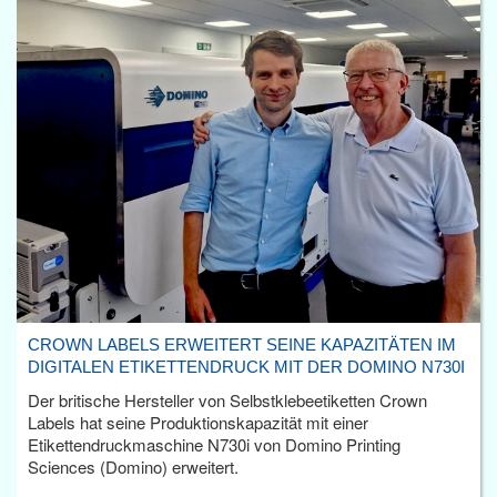
CROWN LABELS ERWEITERT SEINE KAPAZITÄTEN IM
DIGITALEN ETIKETTENDRUCK MIT DER DOMINO N730I
Der britische Hersteller von Selbstklebeetiketten Crown
Labels hat seine Produktionskapazität mit einer
Etikettendruckmaschine N730i von Domino Printing
Sciences (Domino) erweitert.