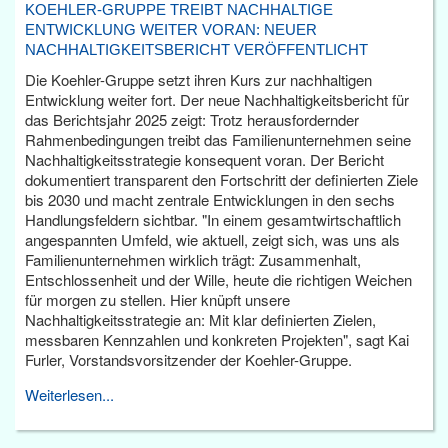
KOEHLER-GRUPPE TREIBT NACHHALTIGE
ENTWICKLUNG WEITER VORAN: NEUER
NACHHALTIGKEITSBERICHT VERÖFFENTLICHT
Die Koehler-Gruppe setzt ihren Kurs zur nachhaltigen
Entwicklung weiter fort. Der neue Nachhaltigkeitsbericht für
das Berichtsjahr 2025 zeigt: Trotz herausfordernder
Rahmenbedingungen treibt das Familienunternehmen seine
Nachhaltigkeitsstrategie konsequent voran. Der Bericht
dokumentiert transparent den Fortschritt der definierten Ziele
bis 2030 und macht zentrale Entwicklungen in den sechs
Handlungsfeldern sichtbar. "In einem gesamtwirtschaftlich
angespannten Umfeld, wie aktuell, zeigt sich, was uns als
Familienunternehmen wirklich trägt: Zusammenhalt,
Entschlossenheit und der Wille, heute die richtigen Weichen
für morgen zu stellen. Hier knüpft unsere
Nachhaltigkeitsstrategie an: Mit klar definierten Zielen,
messbaren Kennzahlen und konkreten Projekten", sagt Kai
Furler, Vorstandsvorsitzender der Koehler-Gruppe.
Weiterlesen...