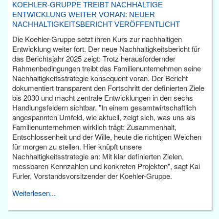
KOEHLER-GRUPPE TREIBT NACHHALTIGE
ENTWICKLUNG WEITER VORAN: NEUER
NACHHALTIGKEITSBERICHT VERÖFFENTLICHT
Die Koehler-Gruppe setzt ihren Kurs zur nachhaltigen
Entwicklung weiter fort. Der neue Nachhaltigkeitsbericht für
das Berichtsjahr 2025 zeigt: Trotz herausfordernder
Rahmenbedingungen treibt das Familienunternehmen seine
Nachhaltigkeitsstrategie konsequent voran. Der Bericht
dokumentiert transparent den Fortschritt der definierten Ziele
bis 2030 und macht zentrale Entwicklungen in den sechs
Handlungsfeldern sichtbar. "In einem gesamtwirtschaftlich
angespannten Umfeld, wie aktuell, zeigt sich, was uns als
Familienunternehmen wirklich trägt: Zusammenhalt,
Entschlossenheit und der Wille, heute die richtigen Weichen
für morgen zu stellen. Hier knüpft unsere
Nachhaltigkeitsstrategie an: Mit klar definierten Zielen,
messbaren Kennzahlen und konkreten Projekten", sagt Kai
Furler, Vorstandsvorsitzender der Koehler-Gruppe.
Weiterlesen...