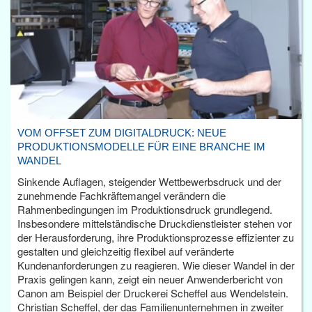
VOM OFFSET ZUM DIGITALDRUCK: NEUE
PRODUKTIONSMODELLE FÜR EINE BRANCHE IM
WANDEL
Sinkende Auflagen, steigender Wettbewerbsdruck und der
zunehmende Fachkräftemangel verändern die
Rahmenbedingungen im Produktionsdruck grundlegend.
Insbesondere mittelständische Druckdienstleister stehen vor
der Herausforderung, ihre Produktionsprozesse effizienter zu
gestalten und gleichzeitig flexibel auf veränderte
Kundenanforderungen zu reagieren. Wie dieser Wandel in der
Praxis gelingen kann, zeigt ein neuer Anwenderbericht von
Canon am Beispiel der Druckerei Scheffel aus Wendelstein.
Christian Scheffel, der das Familienunternehmen in zweiter