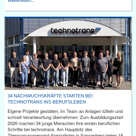
34 NACHWUCHSKRÄFTE STARTEN BEI
TECHNOTRANS INS BERUFSLEBEN
Eigene Projekte gestalten, im Team an Anlagen tüfteln und
schnell Verantwortung übernehmen: Zum Ausbildungsstart
2026 machen 34 junge Menschen ihre ersten beruflichen
Schritte bei technotrans. Am Hauptsitz des
Thermomanagement-Spezialisten in Sassenberg treten 18