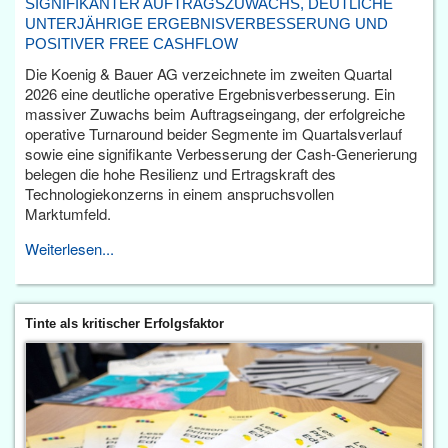
SIGNIFIKANTER AUFTRAGSZUWACHS, DEUTLICHE
UNTERJÄHRIGE ERGEBNISVERBESSERUNG UND
POSITIVER FREE CASHFLOW
Die Koenig & Bauer AG verzeichnete im zweiten Quartal
2026 eine deutliche operative Ergebnisverbesserung. Ein
massiver Zuwachs beim Auftragseingang, der erfolgreiche
operative Turnaround beider Segmente im Quartalsverlauf
sowie eine signifikante Verbesserung der Cash-Generierung
belegen die hohe Resilienz und Ertragskraft des
Technologiekonzerns in einem anspruchsvollen
Marktumfeld.
Weiterlesen...
Tinte als kritischer Erfolgsfaktor