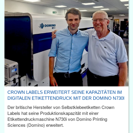
CROWN LABELS ERWEITERT SEINE KAPAZITÄTEN IM
DIGITALEN ETIKETTENDRUCK MIT DER DOMINO N730I
Der britische Hersteller von Selbstklebeetiketten Crown
Labels hat seine Produktionskapazität mit einer
Etikettendruckmaschine N730i von Domino Printing
Sciences (Domino) erweitert.