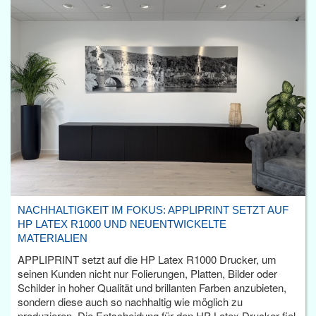
NACHHALTIGKEIT IM FOKUS: APPLIPRINT SETZT AUF
HP LATEX R1000 UND NEUENTWICKELTE
MATERIALIEN
APPLIPRINT setzt auf die HP Latex R1000 Drucker, um
seinen Kunden nicht nur Folierungen, Platten, Bilder oder
Schilder in hoher Qualität und brillanten Farben anzubieten,
sondern diese auch so nachhaltig wie möglich zu
produzieren. Die Entscheidung für den HP Latex Drucker fiel