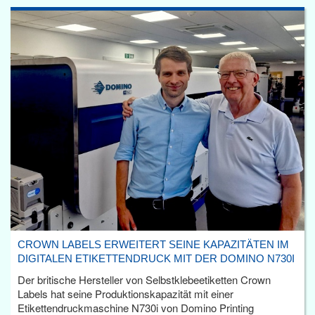
CROWN LABELS ERWEITERT SEINE KAPAZITÄTEN IM
DIGITALEN ETIKETTENDRUCK MIT DER DOMINO N730I
Der britische Hersteller von Selbstklebeetiketten Crown
Labels hat seine Produktionskapazität mit einer
Etikettendruckmaschine N730i von Domino Printing