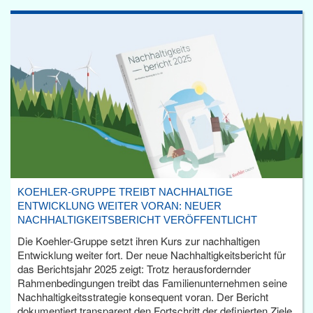
KOEHLER-GRUPPE TREIBT NACHHALTIGE
ENTWICKLUNG WEITER VORAN: NEUER
NACHHALTIGKEITSBERICHT VERÖFFENTLICHT
Die Koehler-Gruppe setzt ihren Kurs zur nachhaltigen
Entwicklung weiter fort. Der neue Nachhaltigkeitsbericht für
das Berichtsjahr 2025 zeigt: Trotz herausfordernder
Rahmenbedingungen treibt das Familienunternehmen seine
Nachhaltigkeitsstrategie konsequent voran. Der Bericht
dokumentiert transparent den Fortschritt der definierten Ziele