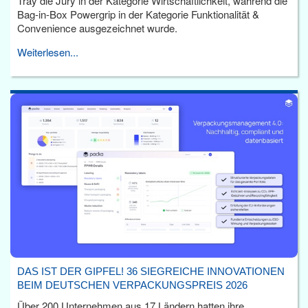
Tray die Jury in der Kategorie Wirtschaftlichkeit, während die
Bag-in-Box Powergrip in der Kategorie Funktionalität &
Convenience ausgezeichnet wurde.
Weiterlesen...
DAS IST DER GIPFEL! 36 SIEGREICHE INNOVATIONEN
BEIM DEUTSCHEN VERPACKUNGSPREIS 2026
Über 200 Unternehmen aus 17 Ländern hatten ihre