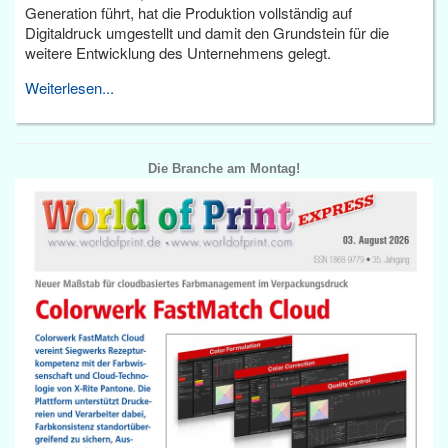
Generation führt, hat die Produktion vollständig auf
Digitaldruck umgestellt und damit den Grundstein für die
weitere Entwicklung des Unternehmens gelegt.
Weiterlesen...
Die Branche am Montag!