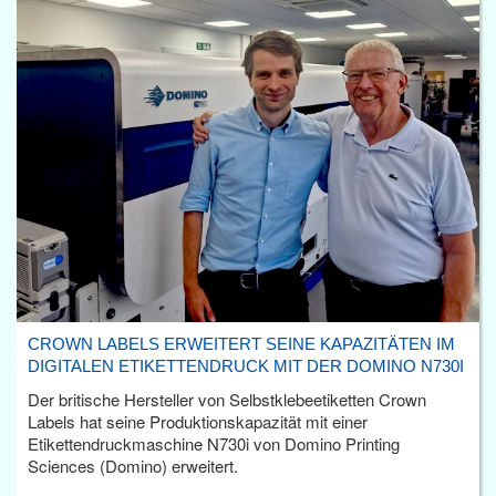
CROWN LABELS ERWEITERT SEINE KAPAZITÄTEN IM
DIGITALEN ETIKETTENDRUCK MIT DER DOMINO N730I
Der britische Hersteller von Selbstklebeetiketten Crown
Labels hat seine Produktionskapazität mit einer
Etikettendruckmaschine N730i von Domino Printing
Sciences (Domino) erweitert.