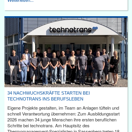
34 NACHWUCHSKRÄFTE STARTEN BEI
TECHNOTRANS INS BERUFSLEBEN
Eigene Projekte gestalten, im Team an Anlagen tüfteln und
schnell Verantwortung übernehmen: Zum Ausbildungsstart
2026 machen 34 junge Menschen ihre ersten beruflichen
Schritte bei technotrans. Am Hauptsitz des
Thermomanagement-Spezialisten in Sassenberg treten 18