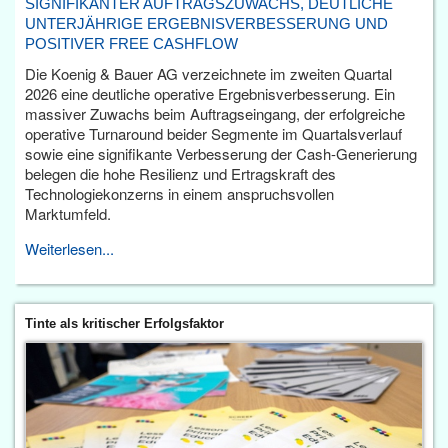
SIGNIFIKANTER AUFTRAGSZUWACHS, DEUTLICHE
UNTERJÄHRIGE ERGEBNISVERBESSERUNG UND
POSITIVER FREE CASHFLOW
Die Koenig & Bauer AG verzeichnete im zweiten Quartal
2026 eine deutliche operative Ergebnisverbesserung. Ein
massiver Zuwachs beim Auftragseingang, der erfolgreiche
operative Turnaround beider Segmente im Quartalsverlauf
sowie eine signifikante Verbesserung der Cash-Generierung
belegen die hohe Resilienz und Ertragskraft des
Technologiekonzerns in einem anspruchsvollen
Marktumfeld.
Weiterlesen...
Tinte als kritischer Erfolgsfaktor