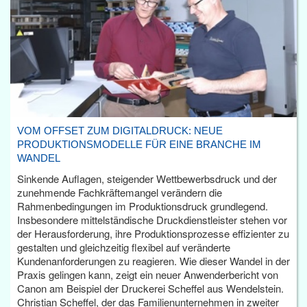
VOM OFFSET ZUM DIGITALDRUCK: NEUE
PRODUKTIONSMODELLE FÜR EINE BRANCHE IM
WANDEL
Sinkende Auflagen, steigender Wettbewerbsdruck und der
zunehmende Fachkräftemangel verändern die
Rahmenbedingungen im Produktionsdruck grundlegend.
Insbesondere mittelständische Druckdienstleister stehen vor
der Herausforderung, ihre Produktionsprozesse effizienter zu
gestalten und gleichzeitig flexibel auf veränderte
Kundenanforderungen zu reagieren. Wie dieser Wandel in der
Praxis gelingen kann, zeigt ein neuer Anwenderbericht von
Canon am Beispiel der Druckerei Scheffel aus Wendelstein.
Christian Scheffel, der das Familienunternehmen in zweiter