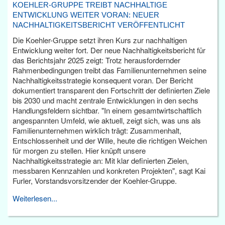
KOEHLER-GRUPPE TREIBT NACHHALTIGE
ENTWICKLUNG WEITER VORAN: NEUER
NACHHALTIGKEITSBERICHT VERÖFFENTLICHT
Die Koehler-Gruppe setzt ihren Kurs zur nachhaltigen
Entwicklung weiter fort. Der neue Nachhaltigkeitsbericht für
das Berichtsjahr 2025 zeigt: Trotz herausfordernder
Rahmenbedingungen treibt das Familienunternehmen seine
Nachhaltigkeitsstrategie konsequent voran. Der Bericht
dokumentiert transparent den Fortschritt der definierten Ziele
bis 2030 und macht zentrale Entwicklungen in den sechs
Handlungsfeldern sichtbar. "In einem gesamtwirtschaftlich
angespannten Umfeld, wie aktuell, zeigt sich, was uns als
Familienunternehmen wirklich trägt: Zusammenhalt,
Entschlossenheit und der Wille, heute die richtigen Weichen
für morgen zu stellen. Hier knüpft unsere
Nachhaltigkeitsstrategie an: Mit klar definierten Zielen,
messbaren Kennzahlen und konkreten Projekten", sagt Kai
Furler, Vorstandsvorsitzender der Koehler-Gruppe.
Weiterlesen...