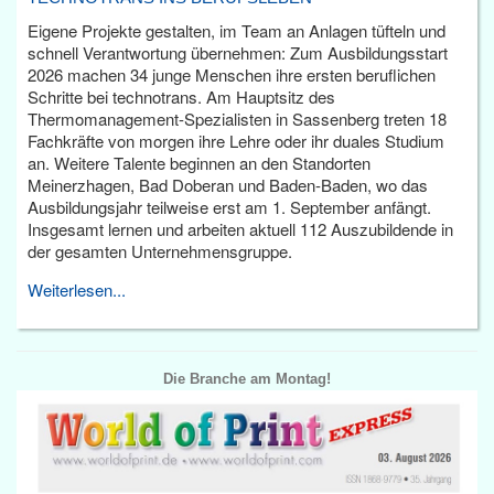
Eigene Projekte gestalten, im Team an Anlagen tüfteln und
schnell Verantwortung übernehmen: Zum Ausbildungsstart
2026 machen 34 junge Menschen ihre ersten beruflichen
Schritte bei technotrans. Am Hauptsitz des
Thermomanagement-Spezialisten in Sassenberg treten 18
Fachkräfte von morgen ihre Lehre oder ihr duales Studium
an. Weitere Talente beginnen an den Standorten
Meinerzhagen, Bad Doberan und Baden-Baden, wo das
Ausbildungsjahr teilweise erst am 1. September anfängt.
Insgesamt lernen und arbeiten aktuell 112 Auszubildende in
der gesamten Unternehmensgruppe.
Weiterlesen...
Die Branche am Montag!