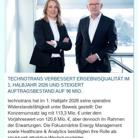
TECHNOTRANS VERBESSERT ERGEBNISQUALITÄT IM
1. HALBJAHR 2026 UND STEIGERT
AUFTRAGSBESTAND AUF 96 MIO.
technotrans hat im 1. Halbjahr 2026 seine operative
Widerstandsfähigkeit unter Beweis gestellt: Der
Konzernumsatz lag mit 113,3 Mio. € unter dem
Vorjahreswert von 120,6 Mio. €, aber dennoch im Rahmen
der Erwartungen. Die Fokusmärkte Energy Management
sowie Healthcare & Analytics bestätigten ihre Rolle als
strukturell attraktive Wachstumsfelder.