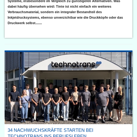
Systeme, insbesondere im Vergleich zu günstigeren Alternativen. Was
dabei häufig übersehen wird: Tinte ist nicht einfach ein weiteres
Verbrauchsmaterial, sondern ein integraler Bestandteil des
Inkjetdrucksystems, ebenso unverzichtbar wie die Druckköpfe oder das
Druckwerk selbst.......
34 NACHWUCHSKRÄFTE STARTEN BEI
TECHNOTRANS INS BERUFSLEBEN