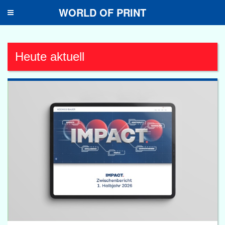
WORLD OF PRINT
Toggle
navigation
Heute aktuell