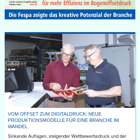
VOM OFFSET ZUM DIGITALDRUCK: NEUE
PRODUKTIONSMODELLE FÜR EINE BRANCHE IM
WANDEL
Sinkende Auflagen, steigender Wettbewerbsdruck und der