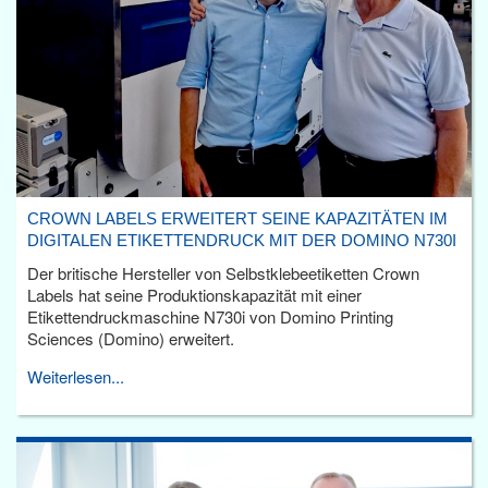
CROWN LABELS ERWEITERT SEINE KAPAZITÄTEN IM
DIGITALEN ETIKETTENDRUCK MIT DER DOMINO N730I
Der britische Hersteller von Selbstklebeetiketten Crown
Labels hat seine Produktionskapazität mit einer
Etikettendruckmaschine N730i von Domino Printing
Sciences (Domino) erweitert.
Weiterlesen...