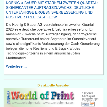
KOENIG & BAUER MIT STARKEM ZWEITEN QUARTAL:
SIGNIFIKANTER AUFTRAGSZUWACHS, DEUTLICHE
UNTERJÄHRIGE ERGEBNISVERBESSERUNG UND
POSITIVER FREE CASHFLOW
Die Koenig & Bauer AG verzeichnete im zweiten Quartal
2026 eine deutliche operative Ergebnisverbesserung. Ein
massiver Zuwachs beim Auftragseingang, der erfolgreiche
operative Turnaround beider Segmente im Quartalsverlauf
sowie eine signifikante Verbesserung der Cash-Generierung
belegen die hohe Resilienz und Ertragskraft des
Technologiekonzerns in einem anspruchsvollen
Marktumfeld.
Weiterlesen...
Die aktuelle Ausgabe!