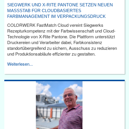
SIEGWERK UND X-RITE PANTONE SETZEN NEUEN
MASSSTAB FÜR CLOUDBASIERTES F
ARBMANAGEMENT IM VERPACKUNGSDRUCK
COLORWERK FastMatch Cloud vereint Siegwerks
Rezepturkompetenz mit der Farbwissenschaft und Cloud-
Technologie von X-Rite Pantone. Die Plattform unterstützt
Druckereien und Verarbeiter dabei, Farbkonsistenz
standortübergreifend zu sichern, Ausschuss zu reduzieren
und Produktionsabläufe effizienter zu gestalten.
Weiterlesen...