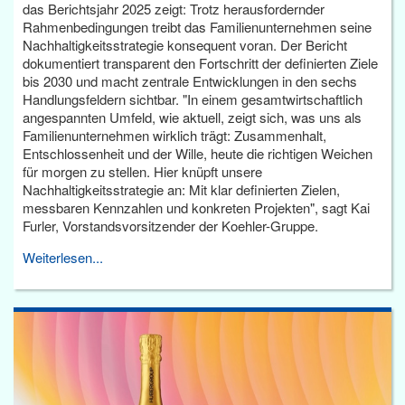
das Berichtsjahr 2025 zeigt: Trotz herausfordernder
Rahmenbedingungen treibt das Familienunternehmen seine
Nachhaltigkeitsstrategie konsequent voran. Der Bericht
dokumentiert transparent den Fortschritt der definierten Ziele
bis 2030 und macht zentrale Entwicklungen in den sechs
Handlungsfeldern sichtbar. "In einem gesamtwirtschaftlich
angespannten Umfeld, wie aktuell, zeigt sich, was uns als
Familienunternehmen wirklich trägt: Zusammenhalt,
Entschlossenheit und der Wille, heute die richtigen Weichen
für morgen zu stellen. Hier knüpft unsere
Nachhaltigkeitsstrategie an: Mit klar definierten Zielen,
messbaren Kennzahlen und konkreten Projekten", sagt Kai
Furler, Vorstandsvorsitzender der Koehler-Gruppe.
Weiterlesen...