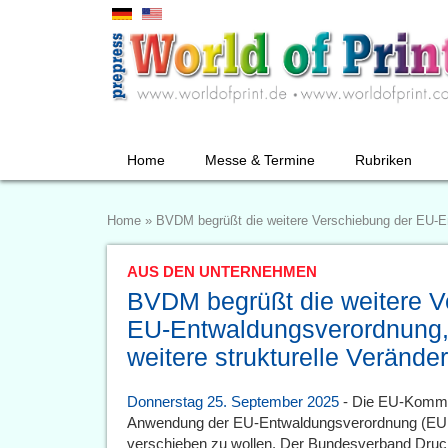
Home
Messe & Termine
Rubriken
Home
»
BVDM begrüßt die weitere Verschiebung der EU-Ent
AUS DEN UNTERNEHMEN
BVDM begrüßt die weitere V
EU-Entwaldungsverordnung, p
weitere strukturelle Veränd
Donnerstag 25. September 2025
- Die EU-Kommis
Anwendung der EU-Entwaldungsverordnung (EUD
verschieben zu wollen. Der Bundesverband Druc