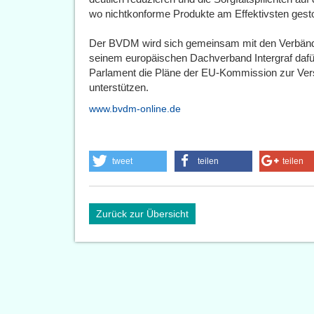
wo nichtkonforme Produkte am Effektivsten gest
Der BVDM wird sich gemeinsam mit den Verbänd
seinem europäischen Dachverband Intergraf dafü
Parlament die Pläne der EU-Kommission zur Ve
unterstützen.
www.bvdm-online.de
tweet
teilen
teilen
Zurück zur Übersicht