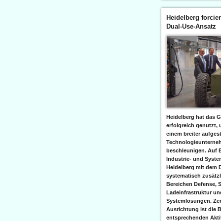
Heidelberg forcier
Dual-Use-Ansatz
Heidelberg hat das G
erfolgreich genutzt,
einem breiter aufgest
Technologieunterneh
beschleunigen. Auf 
Industrie- und Syst
Heidelberg mit dem 
systematisch zusätzl
Bereichen Defense, S
Ladeinfrastruktur und
Systemlösungen. Zent
Ausrichtung ist die B
entsprechenden Aktiv