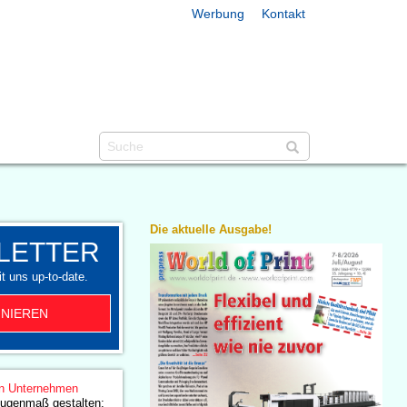
Werbung
Kontakt
Die aktuelle Ausgabe!
LETTER
t uns up-to-date.
NIEREN
n Unternehmen
Augenmaß gestalten: