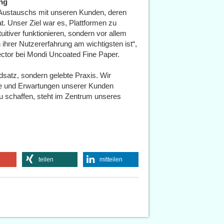
ung
n Austauschs mit unseren Kunden, deren
. Unser Ziel war es, Plattformen zu
tuitiver funktionieren, sondern vor allem
hrer Nutzererfahrung am wichtigsten ist“,
ector bei Mondi Uncoated Fine Paper.
ndsatz, sondern gelebte Praxis. Wir
sse und Erwartungen unserer Kunden
u schaffen, steht im Zentrum unseres
teilen
mitteilen