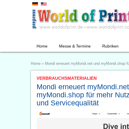
Home
Messe & Termine
Rubriken
Home
»
Mondi erneuert myMondi.net und myMondi.shop für 
VERBRAUCHSMATERIALIEN
Mondi erneuert myMondi.net
myMondi.shop für mehr Nutze
und Servicequalität