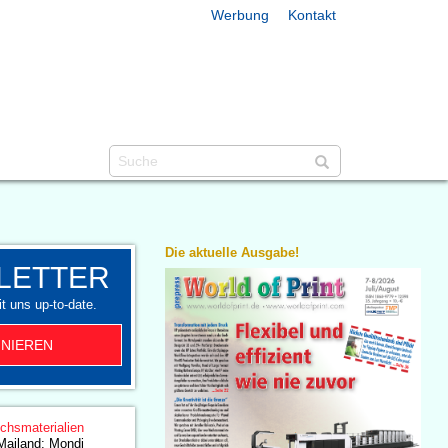
Werbung
Kontakt
Die aktuelle Ausgabe!
LETTER
t uns up-to-date.
NIEREN
chsmaterialien
Mailand: Mondi