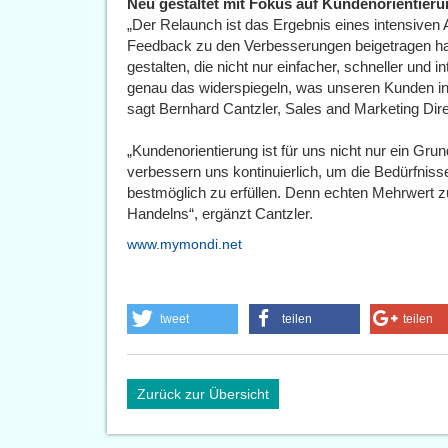
Neu gestaltet mit Fokus auf Kundenorientier
„Der Relaunch ist das Ergebnis eines intensive
Feedback zu den Verbesserungen beigetragen hat
gestalten, die nicht nur einfacher, schneller und in
genau das widerspiegeln, was unseren Kunden in i
sagt Bernhard Cantzler, Sales and Marketing Dir
„Kundenorientierung ist für uns nicht nur ein Gru
verbessern uns kontinuierlich, um die Bedürfni
bestmöglich zu erfüllen. Denn echten Mehrwert z
Handelns“, ergänzt Cantzler.
www.mymondi.net
tweet
teilen
teilen
Zurück zur Übersicht